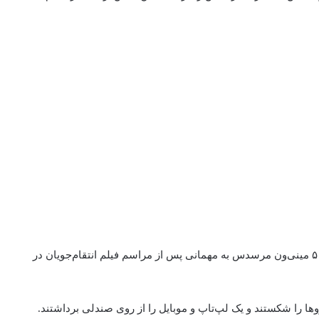
فلورنس پیو، بازیگر انگلیسی به همراه خانواده و دوستانش با ۵ مینی‌ون مرسدس به مهمانی پس از مراسم فیلم انتقام‌جویان در