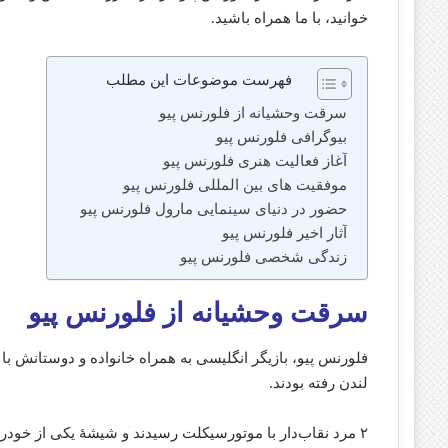
خوانید، با ما همراه باشید.
فهرست موضوعات این مطلب
سرقت وحشیانه از فلورنس پیو
بیوگرافی فلورنس پیو
آغاز فعالیت هنری فلورنس پیو
موفقیت‌ های بین‌ المللی فلورنس پیو
حضور در دنیای سینمایی مارول فلورنس پیو
آثار اخیر فلورنس پیو
زندگی شخصی فلورنس پیو
سرقت وحشیانه از فلورنس پیو
لندن رفته بودند.
۲ مرد نقاب‌دار با موتورسیکلت رسیدند و شیشهٔ یکی از خودروها را شکستند و یک لپ‌تاپ و موبایل را از روی صندلی‌ برداشتند.