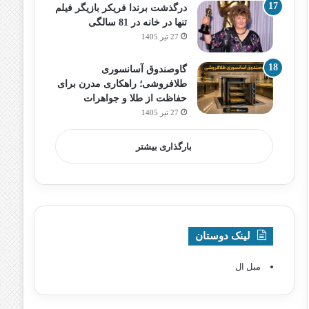
درگذشت برندا فریکر بازیگر فیلم
تنها در خانه در 81 سالگی
27 تیر 1405
گاوصندوق آسانسوری
طلافروشی؛ راهکاری مدرن برای
حفاظت از طلا و جواهرات
27 تیر 1405
بارگذاری بیشتر
لینک دوستان
مبل ال