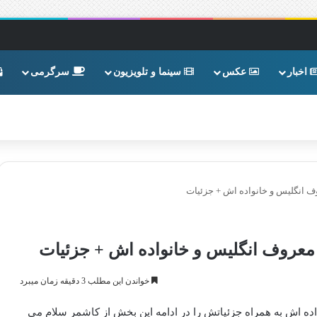
اخبار
عکس
سینما و تلویزیون
سرگرمی
ف انگلیس و خانواده اش + جزئیات
 معروف انگلیس و خانواده اش + جزئیات
خواندن این مطلب 3 دقیقه زمان میبرد
ده اش به همراه جزئیاتش را در ادامه این بخش از کاشمر سلام می