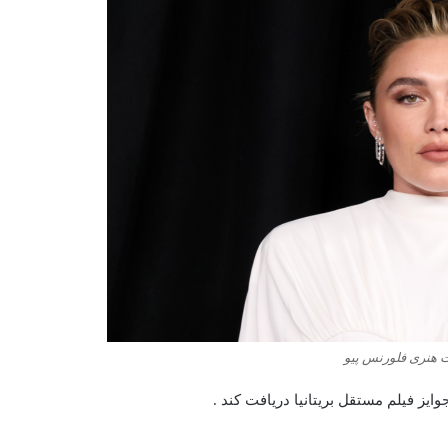
ت هنری فلورنس پیو
ایز فیلم مستقل بریتانیا دریافت کند .​