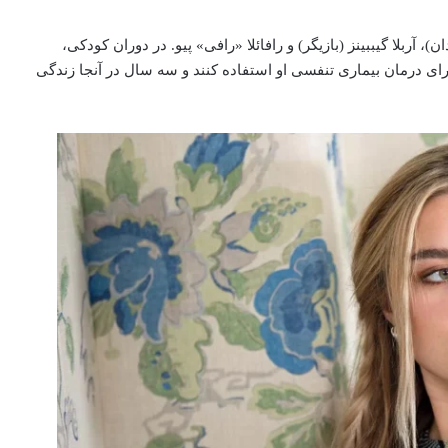
، آربلا گیببینز (بازیگر) و رافائلا «رافی» پیو. در دوران کودکی،
 برای درمان بیماری تنفسی او استفاده کنند و سه سال در آنجا زندگی