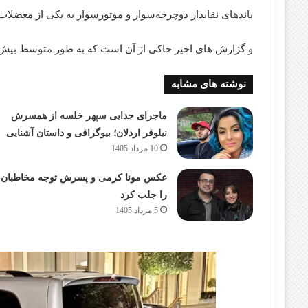
باندهای نقابدار دوچرخه‌سوار و موتورسوار به یکی از معضلات 
و گزارش‌ های اخیر حاکی از آن است که به طور متوسط بیش از ۲۲۵ گوشی در روز در سراسر بریتانیا به سرقت می
نوشته های مشابه
ماجرای جدایی سپهر خلسه از همسرش
نیلوفر اردلان؛ بیوگرافی و داستان آشنایی
10 مرداد 1405
عکس مونا کرمی و پسرش توجه مخاطبان
را جلب کرد
5 مرداد 1405