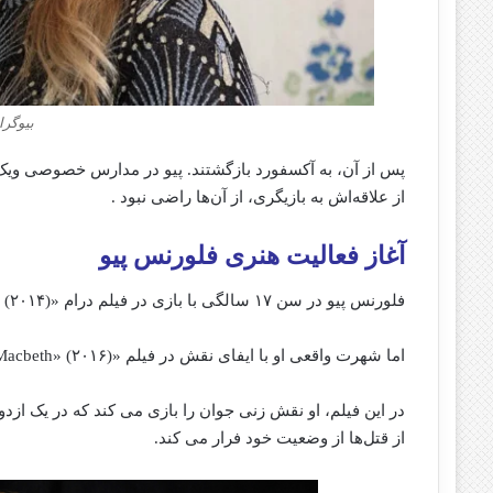
بیوگرا
پس از آن، به آکسفورد بازگشتند. پیو در مدارس خصوصی ویک‌
از علاقه‌اش به بازیگری، از آن‌ها راضی نبود .​
آغاز فعالیت هنری فلورنس پیو
فلورنس پیو در سن ۱۷ سالگی با بازی در فیلم درام «The Falling» (۲۰۱۴) وارد عرصه بازیگری شد.
اما شهرت واقعی او با ایفای نقش در فیلم «Lady Macbeth» (۲۰۱۶) به دست آمد.
در این فیلم، او نقش زنی جوان را بازی می‌ کند که در یک از
از قتل‌ها از وضعیت خود فرار می‌ کند.