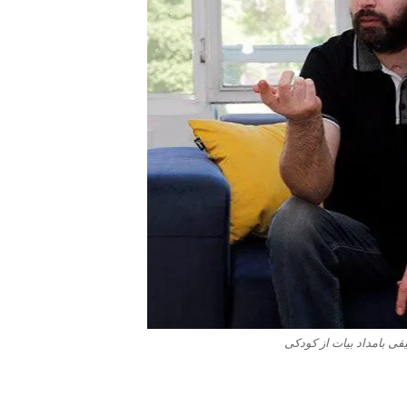
ی بامداد بیات از کودکی