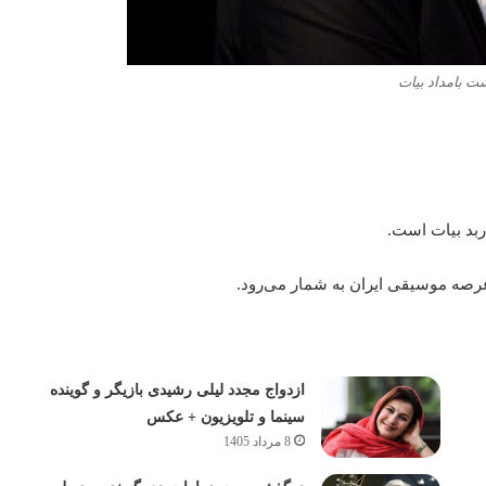
ت بامداد بیات
ربد بیات است.
 عرصه موسیقی ایران به شمار می‌رود.
ازدواج مجدد لیلی رشیدی بازیگر و گوینده
سینما و تلویزیون + عکس
8 مرداد 1405