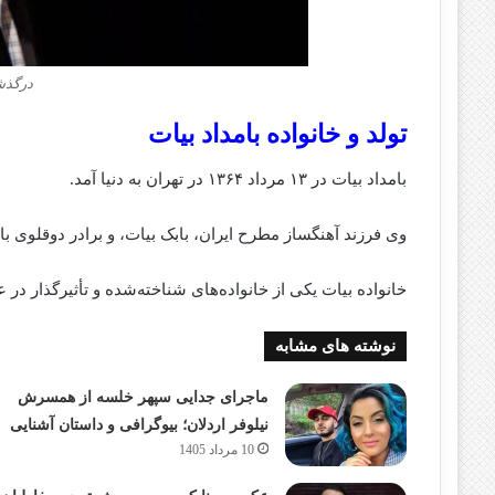
درگذش
تولد و خانواده بامداد بیات
بامداد بیات در ۱۳ مرداد ۱۳۶۴ در تهران به دنیا آمد.
وی فرزند آهنگساز مطرح ایران، بابک بیات، و برادر دوقلوی با
خانواده بیات یکی از خانواده‌های شناخته‌شده و تأثیرگذار در
نوشته های مشابه
ماجرای جدایی سپهر خلسه از همسرش
نیلوفر اردلان؛ بیوگرافی و داستان آشنایی
10 مرداد 1405