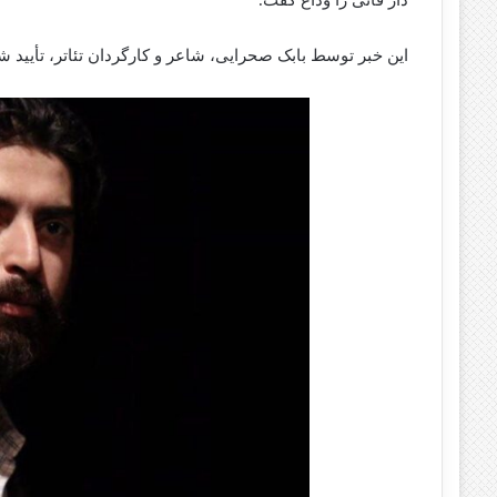
این خبر توسط بابک صحرایی، شاعر و کارگردان تئاتر، تأیید شد