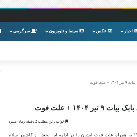
اخبار
عکس
سینما و تلویزیون
سرگرمی
علت فوت
۱۴۰۴ + علت فوت
خواندن این مطلب 2 دقیقه زمان میبرد
درگذشت بامداد بیات آهنگساز و فرزند بابک بیات ۹ تیر ۱۴۰۴ به همراه علت فوت ایشان را در ادامه این بخش از کاشمر سلام