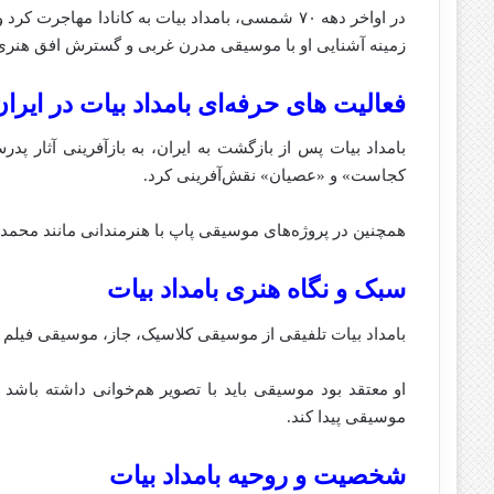
در اواخر دهه ۷۰ شمسی، بامداد بیات به کانادا مها
زمینه آشنایی او با موسیقی مدرن غربی و گسترش افق هنری
فعالیت‌ های حرفه‌ای بامداد بیات در ایرا
بامداد بیات پس از بازگشت به ایران، به بازآفرینی آثار 
کجاست» و «عصیان» نقش‌آفرینی کرد.
همچنین در پروژه‌های موسیقی پاپ با هنرمندانی مانند محم
سبک و نگاه هنری بامداد بیات
بامداد بیات تلفیقی از موسیقی کلاسیک، جاز، موسیقی فیلم و
او معتقد بود موسیقی باید با تصویر هم‌خوانی داشته باش
موسیقی پیدا کند.
شخصیت و روحیه بامداد بیات