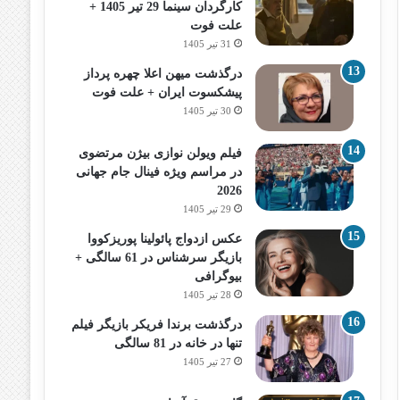
کارگردان سینما 29 تیر 1405 +
علت فوت
31 تیر 1405
درگذشت میهن اعلا چهره پرداز
پیشکسوت ایران + علت فوت
30 تیر 1405
فیلم ویولن نوازی بیژن مرتضوی
در مراسم ویژه فینال جام جهانی
2026
29 تیر 1405
عکس ازدواج پائولینا پوریزکووا
بازیگر سرشناس در 61 سالگی +
بیوگرافی
28 تیر 1405
درگذشت برندا فریکر بازیگر فیلم
تنها در خانه در 81 سالگی
27 تیر 1405