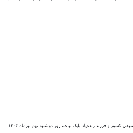
با نهایت تاسف بامداد بیات، آهنگساز و نوازنده نام‌آشنای موسیقی کشور و فرزند زنده‌یاد بابک بیات، روز دوشنبه نهم تیرماه ۱۴۰۴