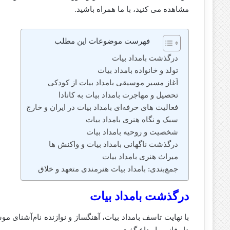
مشاهده می کنید، با ما همراه باشید.
فهرست موضوعات این مطلب
درگذشت بامداد بیات
تولد و خانواده بامداد بیات
آغاز مسیر موسیقی بامداد بیات از کودکی
تحصیل و مهاجرت بامداد بیات به کانادا
فعالیت‌ های حرفه‌ای بامداد بیات در ایران و خارج
سبک و نگاه هنری بامداد بیات
شخصیت و روحیه بامداد بیات
درگذشت ناگهانی بامداد بیات و واکنش‌ ها
میراث هنری بامداد بیات
جمع‌بندی: بامداد بیات هنرمندی متعهد و خلاق
درگذشت بامداد بیات
دار فانی را وداع گفت.