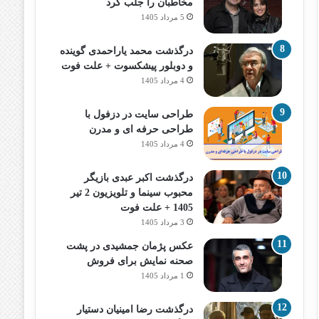
مخاطبان را جلب کرد
5 مرداد 1405
درگذشت محمد یاراحمدی گوینده
و دوبلور پیشکسوت + علت فوت
4 مرداد 1405
طراحی سایت در دزفول با
طراحی حرفه‌ ای و مدرن
4 مرداد 1405
درگذشت اکبر عبدی بازیگر
محبوب سینما و تلویزیون 2 تیر
1405 + علت فوت
3 مرداد 1405
عکس پژمان جمشیدی در پشت
صحنه نمایش برای فروش
1 مرداد 1405
درگذشت رضا امینیان دستیار