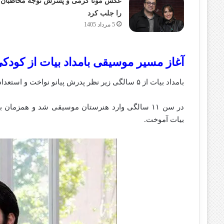
عکس مونا کرمی و پسرش توجه مخاطبان
را جلب کرد
5 مرداد 1405
آغاز مسیر موسیقی بامداد بیات از کودک
بامداد بیات از ۵ سالگی زیر نظر پدرش پیانو نواخت و استعداد خود را در موسیقی نشان داد.
در سن ۱۱ سالگی وارد هنرستان موسیقی شد و همزما
بیات آموخت.