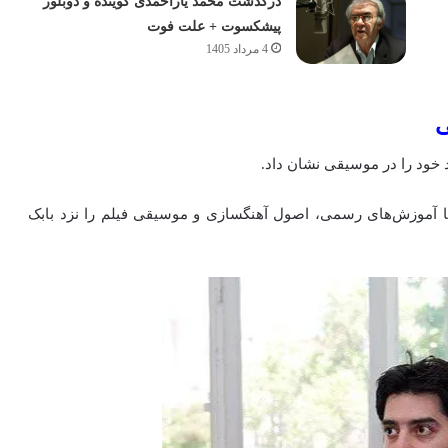
درگذشت محمد یاراحمدی گوینده و دوبلور
پیشکسوت + علت فوت
4 مرداد 1405
ی
ن با آموزش‌های رسمی، اصول آهنگسازی و موسیقی فیلم را نزد بابک