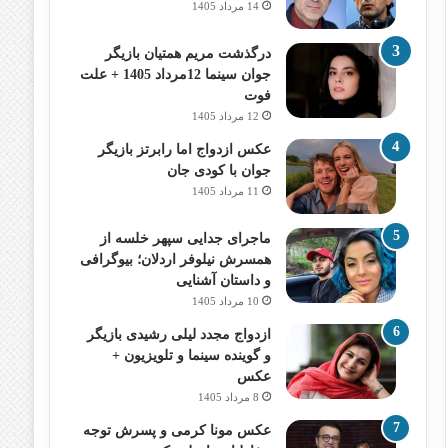
14 مرداد 1405
درگذشت مریم همتیان بازیگر
جوان سینما 12مرداد 1405 + علت
فوت
12 مرداد 1405
عکس ازدواج اما رابرتز بازیگر
جوان با کودی جان
11 مرداد 1405
ماجرای جدایی سپهر خلسه از
همسرش نیلوفر اردلان؛ بیوگرافی
و داستان آشنایی
10 مرداد 1405
ازدواج مجدد لیلی رشیدی بازیگر
و گوینده سینما و تلویزیون +
عکس
8 مرداد 1405
عکس مونا کرمی و پسرش توجه