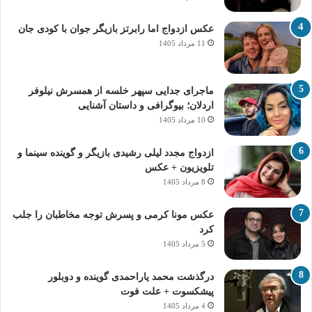
عکس ازدواج اما رابرتز بازیگر جوان با کودی جان
11 مرداد 1405
ماجرای جدایی سپهر خلسه از همسرش نیلوفر
اردلان؛ بیوگرافی و داستان آشنایی
10 مرداد 1405
ازدواج مجدد لیلی رشیدی بازیگر و گوینده سینما و
تلویزیون + عکس
8 مرداد 1405
عکس مونا کرمی و پسرش توجه مخاطبان را جلب
کرد
5 مرداد 1405
درگذشت محمد یاراحمدی گوینده و دوبلور
پیشکسوت + علت فوت
4 مرداد 1405