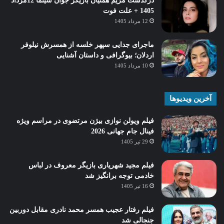
درگذشت مریم همتیان بازیگر جوان سینما 12مرداد
1405 + علت فوت
12 مرداد 1405
ماجرای جدایی سپهر خلسه از همسرش نیلوفر
اردلان؛ بیوگرافی و داستان آشنایی
10 مرداد 1405
آخرین ویدیوها
فیلم ویولن نوازی بیژن مرتضوی در مراسم ویژه
فینال جام جهانی 2026
29 تیر 1405
فیلم مجید شهریاری بازیگر معروف در لباس
خادمی توجه برانگیز شد
16 تیر 1405
فیلم رفتار عجیب همسر محمد نادری مقابل دوربین
جنجالی شد