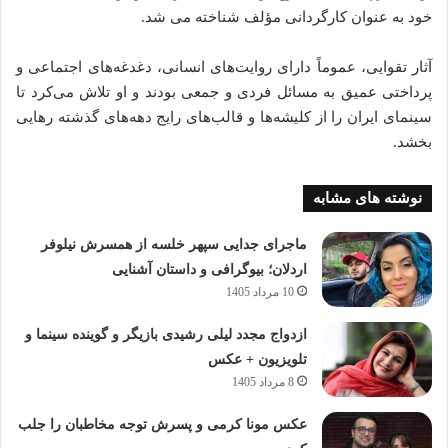
خود به عنوان کارگردانی مؤلف شناخته می‌ شد.
آثار تقوایی، عموماً دارای روایت‌های انسانی، دغدغه‌های اجتماعی و
پرداختی عمیق به مسائل فردی و جمعی بودند و او تلاش می‌کرد تا
سینمای ایران را از کلیشه‌ها و قالب‌های رایج دهه‌های گذشته رهایی
بخشد.
نوشته های مشابه
ماجرای جدایی سپهر خلسه از همسرش نیلوفر
اردلان؛ بیوگرافی و داستان آشنایی
10 مرداد 1405
ازدواج مجدد لیلی رشیدی بازیگر و گوینده سینما و
تلویزیون + عکس
8 مرداد 1405
عکس مونا کرمی و پسرش توجه مخاطبان را جلب