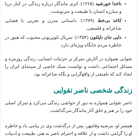
ناخدا خورشید
(۱۳۶۵)؛ اثری ماندگار درباره زندگی در کنار دریا
و مبارزه انسان با طبیعت و سرنوشت.
کاغذ بی‌خط
(۱۳۷۹)؛ داستانی مدرن و تجربی با فضایی
شاعرانه و فلسفی.
دایی جان ناپلئون
(۱۳۵۴)؛ سریال تلویزیونی محبوب که هنوز در
خاطره مردم جایگاه ویژه‌ای دارد.
تقوایی همواره در آثارش تمرکز بر جزئیات انسانی، زندگی روزمره و
مسائل اجتماعی داشت و توانست سبک خاصی از سینمای ایران را
ایجاد کند که تلفیقی از واقع‌گرایی و نگاه شاعرانه بود.
زندگی شخصی ناصر تقوایی
ناصر تقوایی همواره به دور از حواشی زندگی می‌کرد و تمرکز اصلی
خود را بر هنر و خلق آثار ماندگار می‌گذاشت.
همسر او، مرضیه وفامهر، پس از درگذشت وی در پیامی یاد و خاطره
او را گرامی داشت و از علاقه و احترام ناصر به هنر، طبیعت و ادبیات