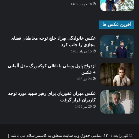
18 خرداد 1405
آخرین عکس ها
عکس خانوادگی بهزاد خلج توجه مخاطبان فضای
مجازی را جلب کرد
15 مرداد 1405
ازدواج پاول وسلی با ناتالی کوکنبورگ مدل آلمانی
+ عکس
24 تیر 1405
عکس مهران غفوریان برای رهبر شهید مورد توجه
کاربران قرار گرفت
20 تیر 1405
© کپی‌رایت ۱۴۰۱, تمامی حقوق وب سایت متعلق به کاشمر سلام می باشد |