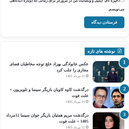
ذخیره نام، ایمیل و وبسایت من در مرورگر برای زمانی که دوباره دیدگاهی
می‌نویسم.
نوشته های تازه
عکس خانوادگی بهزاد خلج توجه مخاطبان فضای
مجازی را جلب کرد
15 مرداد 1405
درگذشت کاوه کاویان بازیگر سینما و تلویزیون +
علت فوت
14 مرداد 1405
درگذشت مریم همتیان بازیگر جوان سینما 12مرداد
1405 + علت فوت
12 مرداد 1405