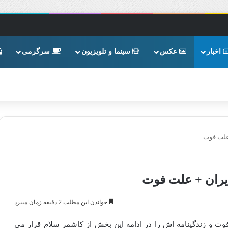
اخبار
عکس
سینما و تلویزیون
سرگرمی
علت فوت
یران + علت فوت
خواندن این مطلب 2 دقیقه زمان میبرد
ت و زندگینامه اش را در ادامه این بخش از کاشمر سلام قرار می