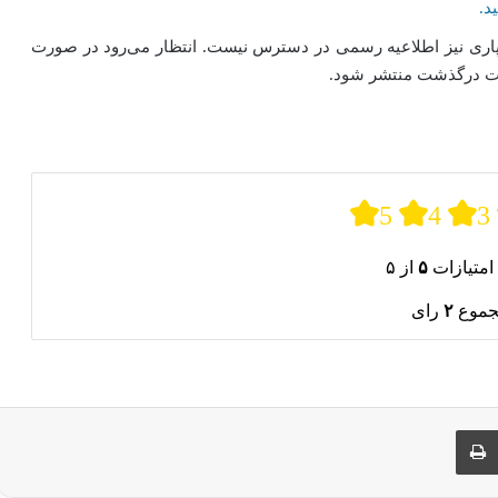
د.
پاری نیز اطلاعیه رسمی در دسترس نیست. انتظار می‌رود در صورت
علت درگذشت منتشر شود.
5
4
3
امتیازات
۵
از ۵
جموع
۲
رای
ری از طریق ایمیل
چاپ