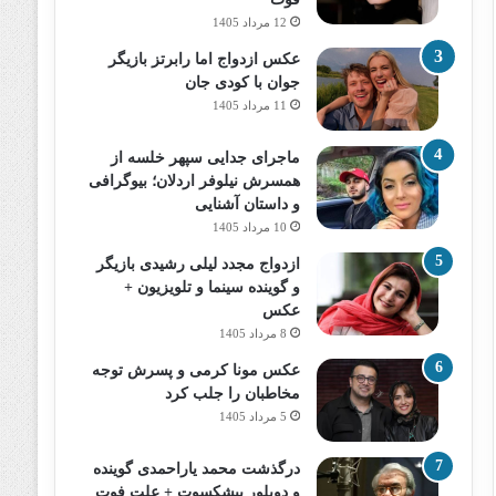
12 مرداد 1405
عکس ازدواج اما رابرتز بازیگر
جوان با کودی جان
11 مرداد 1405
ماجرای جدایی سپهر خلسه از
همسرش نیلوفر اردلان؛ بیوگرافی
و داستان آشنایی
10 مرداد 1405
ازدواج مجدد لیلی رشیدی بازیگر
و گوینده سینما و تلویزیون +
عکس
8 مرداد 1405
عکس مونا کرمی و پسرش توجه
مخاطبان را جلب کرد
5 مرداد 1405
درگذشت محمد یاراحمدی گوینده
و دوبلور پیشکسوت + علت فوت