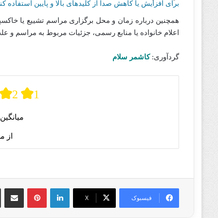
برای افزایش یا کاهش صدا از کلیدهای بالا و پایین استفاده کنی
همچنین درباره زمان و محل برگزاری مراسم تشییع یا خاکس
اعلام خانواده یا منابع رسمی، جزئیات مربوط به مراسم و 
گردآوری:
کاشمر سلام
2
1
میانگین 
از م
لینکدین
پینترست
اشتراک گذا
فیسبوک
X