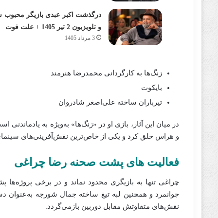
درگذشت اکبر عبدی بازیگر محبوب س
و تلویزیون 2 تیر 1405 + علت فوت
3 مرداد 1405
زنگ‌ها
به کارگردانی
محمدرضا هنرمند
بایکوت
تیرباران
ساخته
علی‌اصغر شادروان
در میان این آثار، بازی او در «زنگ‌ها» به‌ویژه به یادماندن
و هراس خلق کرد و یکی از خاص‌ترین نقش‌آفرینی‌های سینما
فعالیت‌ های پشت صحنه رضا چراغی
چراغی تنها به بازیگری محدود نماند و در برخی پروژه‌ها پ
جوانمرد
و همچنین
لبه تیغ
ساخته
جمال شورجه
به‌عنوان دس
نقش‌های متفاوتش مقابل دوربین بازمی‌گردد.