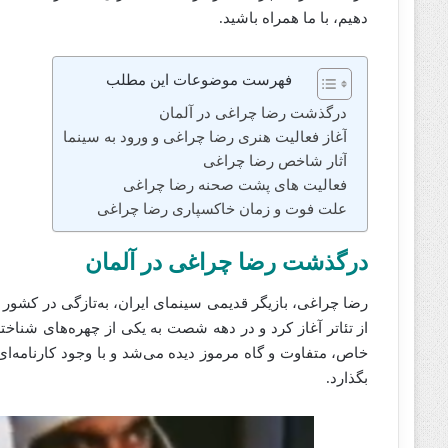
دهیم، با ما همراه باشید.
فهرست موضوعات این مطلب
درگذشت رضا چراغی در آلمان
آغاز فعالیت هنری رضا چراغی و ورود به سینما
آثار شاخص رضا چراغی
فعالیت‌ های پشت صحنه رضا چراغی
علت فوت و زمان خاکسپاری رضا چراغی
درگذشت
رضا چراغی
در آلمان
رضا چراغی، بازیگر قدیمی سینمای ایران، به‌تازگی در کشور آ
از تئاتر آغاز کرد و در دهه شصت به یکی از چهره‌های شناخ
خاص، متفاوت و گاه مرموز دیده می‌شد و با وجود کارنامه‌ا
بگذارد.