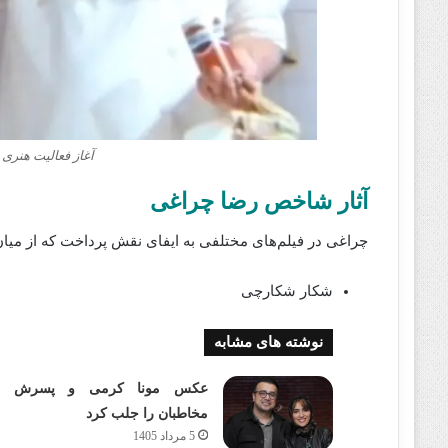
آغاز فعالیت هنری 
آثار شاخص رضا چراغی
چراغی در فیلم‌های مختلفی به ایفای نقش پرداخت که از میان آ
شکار شکارچی
نوشته های مشابه
عکس مونا کرمی و پسرش تو
مخاطبان را جلب کرد
5 مرداد 1405