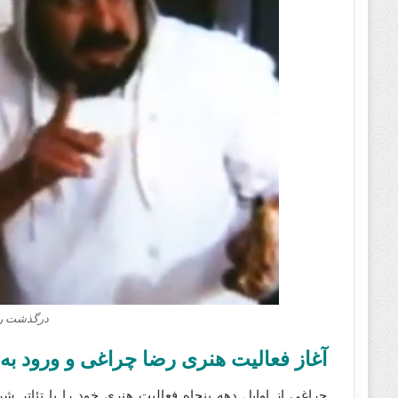
درگذشت رض
آغاز فعالیت هنری رضا چراغی و ورود به 
چراغی از اوایل دهه پنجاه فعالیت هنری خود را با تئاتر شر