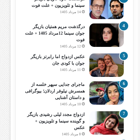
سینما و تلویزیون + علت فوت
14 مرداد 1405
درگذشت مریم همتیان بازیگر
جوان سینما 12مرداد 1405 + علت
فوت
12 مرداد 1405
عکس ازدواج اما رابرتز بازیگر
جوان با کودی جان
11 مرداد 1405
ماجرای جدایی سپهر خلسه از
همسرش نیلوفر اردلان؛ بیوگرافی
و داستان آشنایی
10 مرداد 1405
ازدواج مجدد لیلی رشیدی بازیگر
و گوینده سینما و تلویزیون +
عکس
8 مرداد 1405