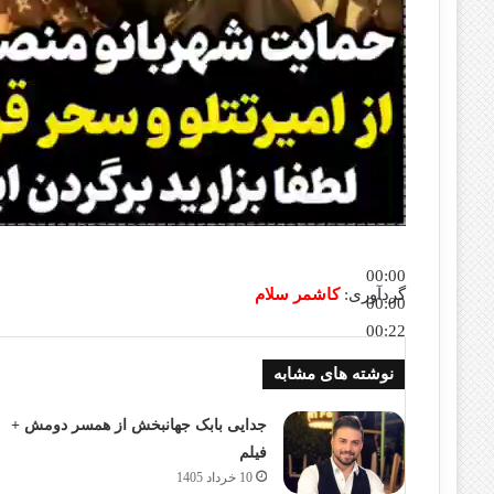
00:00
گردآوری:
کاشمر سلام
00:00
00:22
برای افزایش یا کاهش صدا از کلیدهای بالا و پایین استفاده کنی
نوشته های مشابه
جدایی بابک جهانبخش از همسر دومش +
فیلم
10 خرداد 1405