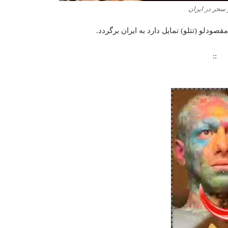
و سحر در ایران
ودلو (تتلو) تمایل دارد به ایران برگردد.
::