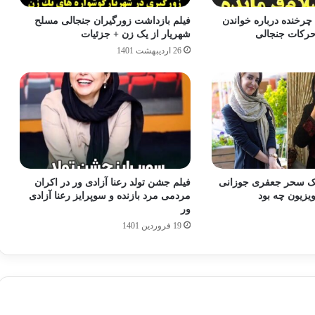
 چرخنده درباره خواندن
فیلم بازداشت زورگیران جنجالی مسلح
 حرکات جنجالی
شهریار از یک زن + جزئیات
26 اردیبهشت 1401
ک سحر جعفری جوزانی
فیلم جشن تولد رعنا آزادی ور در اکران
ویزیون چه بود
مردمی مرد بازنده و سوپرایز رعنا آزادی
ور
19 فروردین 1401