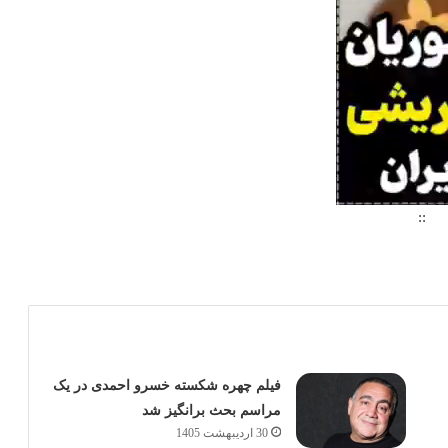
::
د.
فیلم چهره شکسته خسرو احمدی در یک
مراسم بحث برانگیز شد
30 اردیبهشت 1405