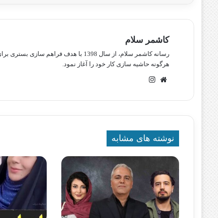
کاشمر سلام
رسانه کاشمر سلام، از سال 1398 با هدف ف
هرگونه حاشیه سازی کار خود را آغاز نمود.
وبسایت
اینستاگرام
نوشته های مشابه