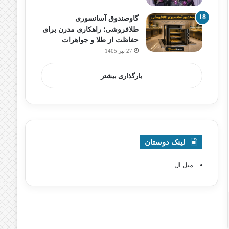
گاوصندوق آسانسوری
طلافروشی؛ راهکاری مدرن برای
حفاظت از طلا و جواهرات
27 تیر 1405
بارگذاری بیشتر
لینک دوستان
مبل ال