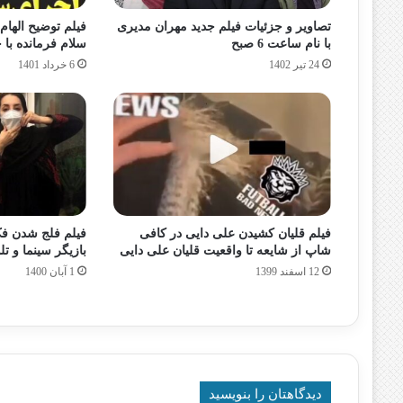
تصاویر و جزئیات فیلم جدید مهران مدیری
فیلم توضیح الهام
با نام ساعت 6 صبح
سلام فرمانده با
24 تیر 1402
6 خرداد 1401
فیلم قلیان کشیدن علی دایی در کافی
فیلم فلج شدن ف
شاپ از شایعه تا واقعیت قلیان علی دایی
بازیگر سینما و تل
12 اسفند 1399
1 آبان 1400
دیدگاهتان را بنویسید