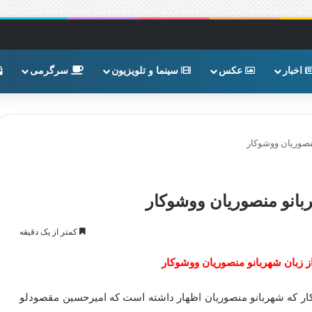
اخبار
عکس
سینما و تلویزیون
سرگرمی
منصوریان ووشوکار
ربانو منصوریان ووشوکار
کمتر از یک دقیقه
از زبان شهربانو منصوریان ووشوکار
وکار که شهربانو منصوریان اظهار داشته است که امیرحسین مقصودلو