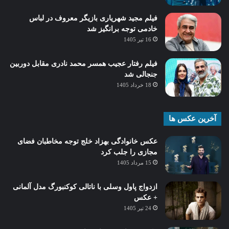
فیلم مجید شهریاری بازیگر معروف در لباس
خادمی توجه برانگیز شد
16 تیر 1405
فیلم رفتار عجیب همسر محمد نادری مقابل دوربین
جنجالی شد
18 خرداد 1405
آخرین عکس ها
عکس خانوادگی بهزاد خلج توجه مخاطبان فضای
مجازی را جلب کرد
15 مرداد 1405
ازدواج پاول وسلی با ناتالی کوکنبورگ مدل آلمانی
+ عکس
24 تیر 1405