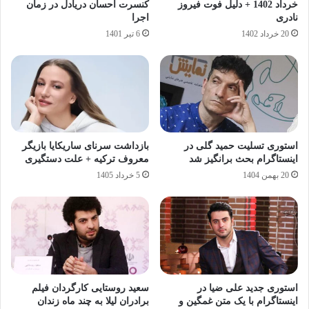
خرداد 1402 + دلیل فوت فیروز
کنسرت احسان دریادل در زمان
نادری
اجرا
20 خرداد 1402
6 تیر 1401
استوری تسلیت حمید گلی در
بازداشت سرنای ساریکایا بازیگر
اینستاگرام بحث برانگیز شد
معروف ترکیه + علت دستگیری
20 بهمن 1404
5 خرداد 1405
استوری جدید علی ضیا در
سعید روستایی کارگردان فیلم
اینستاگرام با یک متن غمگین و
برادران لیلا به چند ماه زندان