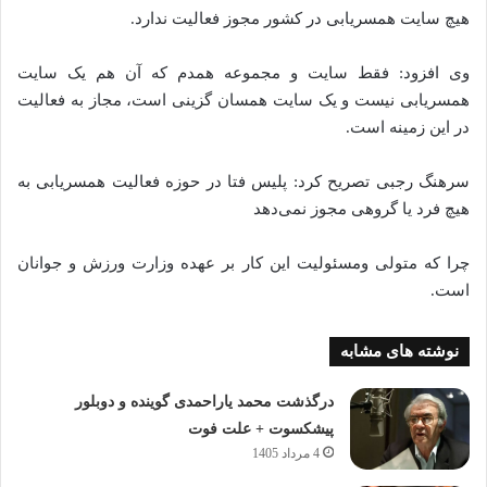
هیچ سایت همسریابی در کشور مجوز فعالیت ندارد.
وی افزود: فقط سایت و مجموعه همدم که آن هم یک سایت
همسریابی نیست و یک سایت همسان گزینی است، مجاز به فعالیت
در این زمینه است.
سرهنگ رجبی تصریح کرد: پلیس فتا در حوزه فعالیت همسریابی به
هیچ فرد یا گروهی مجوز نمی‌دهد
چرا که متولی ومسئولیت این کار بر عهده وزارت ورزش و جوانان
است.
نوشته های مشابه
درگذشت محمد یاراحمدی گوینده و دوبلور
پیشکسوت + علت فوت
4 مرداد 1405