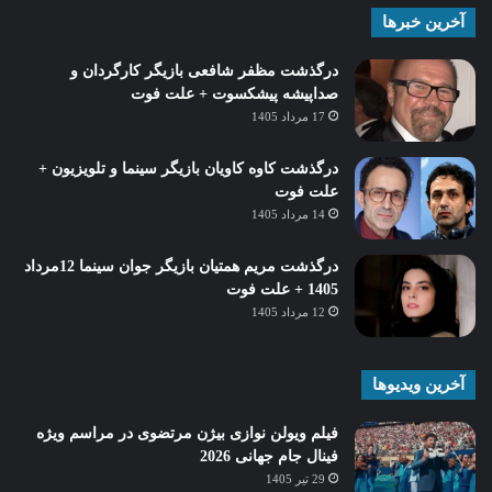
آخرین خبرها
درگذشت مظفر شافعی بازیگر کارگردان و
صداپیشه پیشکسوت + علت فوت
17 مرداد 1405
درگذشت کاوه کاویان بازیگر سینما و تلویزیون +
علت فوت
14 مرداد 1405
درگذشت مریم همتیان بازیگر جوان سینما 12مرداد
1405 + علت فوت
12 مرداد 1405
آخرین ویدیوها
فیلم ویولن نوازی بیژن مرتضوی در مراسم ویژه
فینال جام جهانی 2026
29 تیر 1405