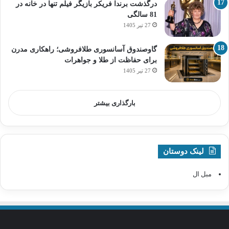
درگذشت برندا فریکر بازیگر فیلم تنها در خانه در
81 سالگی
27 تیر 1405
گاوصندوق آسانسوری طلافروشی؛ راهکاری مدرن
برای حفاظت از طلا و جواهرات
27 تیر 1405
بارگذاری بیشتر
لینک دوستان
مبل ال