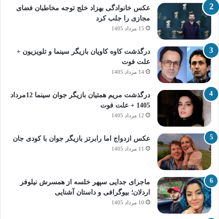
عکس خانوادگی بهزاد خلج توجه مخاطبان فضای
مجازی را جلب کرد
15 مرداد 1405
درگذشت کاوه کاویان بازیگر سینما و تلویزیون +
علت فوت
14 مرداد 1405
درگذشت مریم همتیان بازیگر جوان سینما 12مرداد
1405 + علت فوت
12 مرداد 1405
عکس ازدواج اما رابرتز بازیگر جوان با کودی جان
11 مرداد 1405
ماجرای جدایی سپهر خلسه از همسرش نیلوفر
اردلان؛ بیوگرافی و داستان آشنایی
10 مرداد 1405