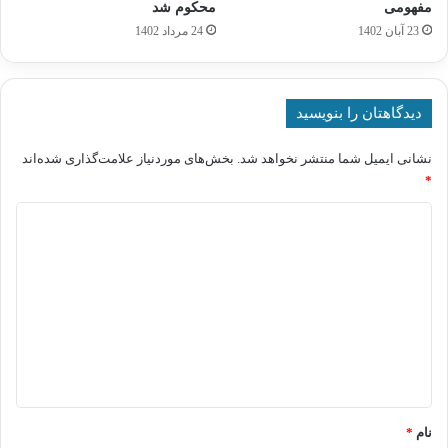
مفهومی
محکوم شد
23 آبان 1402
24 مرداد 1402
دیدگاهتان را بنویسید
نشانی ایمیل شما منتشر نخواهد شد.
بخش‌های موردنیاز علامت‌گذاری شده‌اند
*
د
ی
د
گ
ا
ه
*
نام
*