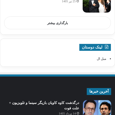
25 تیر 1405
بارگذاری بیشتر
لینک دوستان
مبل ال
آخرین خبرها
درگذشت کاوه کاویان بازیگر سینما و تلویزیون +
علت فوت
14 مرداد 1405