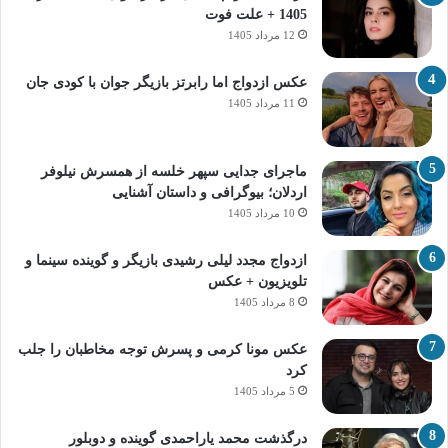
1405 + علت فوت
12 مرداد 1405
عکس ازدواج اما رابرتز بازیگر جوان با کودی جان
11 مرداد 1405
ماجرای جدایی سپهر خلسه از همسرش نیلوفر
اردلان؛ بیوگرافی و داستان آشنایی
10 مرداد 1405
ازدواج مجدد لیلی رشیدی بازیگر و گوینده سینما و
تلویزیون + عکس
8 مرداد 1405
عکس مونا کرمی و پسرش توجه مخاطبان را جلب
کرد
5 مرداد 1405
درگذشت محمد یاراحمدی گوینده و دوبلور