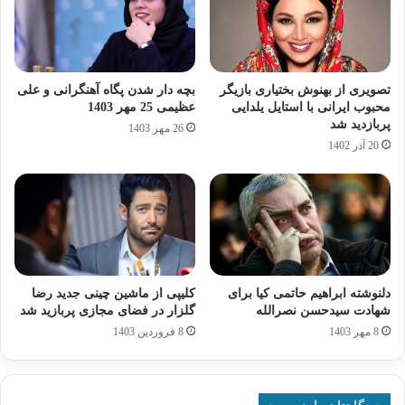
تصویری از بهنوش بختیاری بازیگر
بچه دار شدن پگاه آهنگرانی و علی
محبوب ایرانی با استایل یلدایی
عظیمی 25 مهر 1403
پربازدید شد
26 مهر 1403
20 آذر 1402
دلنوشته ابراهیم حاتمی کیا برای
کلیپی از ماشین چینی جدید رضا
شهادت سیدحسن نصرالله
گلزار در فضای مجازی پربازید شد
8 مهر 1403
8 فروردین 1403