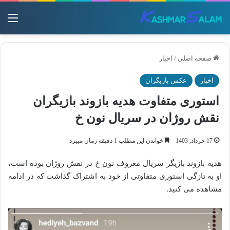
منو
صفحه اصلی
/
اخبار
اخبار
عکس بازیگران
استوری متفاوت هدیه بازوند بازیگران
نقش روژان در سریال نون خ
17 خرداد, 1403
خواندن این مطلب 1 دقیقه زمان میبرد
هدیه بازوند بازیگر سریال معروف نون خ در نقش روژان بوده است،
او به تازگی استوری متفاوتی از خود به اشتراک گذاشت که در ادامه
مشاهده می کنید.