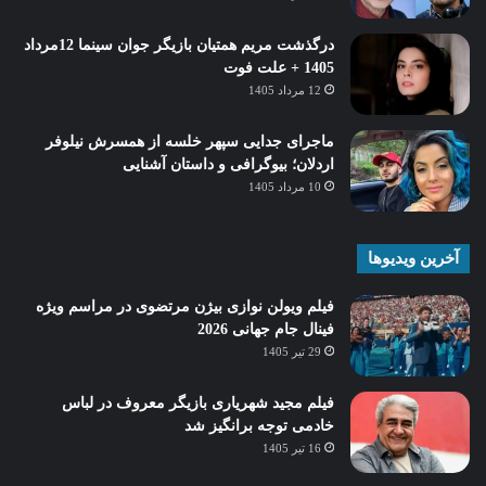
درگذشت مریم همتیان بازیگر جوان سینما 12مرداد
1405 + علت فوت
12 مرداد 1405
ماجرای جدایی سپهر خلسه از همسرش نیلوفر
اردلان؛ بیوگرافی و داستان آشنایی
10 مرداد 1405
آخرین ویدیوها
فیلم ویولن نوازی بیژن مرتضوی در مراسم ویژه
فینال جام جهانی 2026
29 تیر 1405
فیلم مجید شهریاری بازیگر معروف در لباس
خادمی توجه برانگیز شد
16 تیر 1405