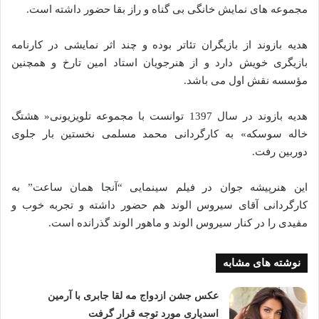
مجموعه های نمایش خانگی بی گناه و راز بقا حضور داشته است.
هدیه بازوند از بازیگران تئاتر بوده و چند اثر نمایشی در کارنامه
بازیگری خویش دارد و از هنرجویان استاد امین تارخ و همچنین
مؤسسه نقش اول می باشد.
هدیه بازوند در سال 1397 توانست با مجموعه تلویزیونی« هشتگ
خاله سوسکه» به کارگردانی محمد مسلمی نخستین بار جلوی
دوربین رفت.
این هنرپیشه جوان در فیلم سینمایی “آنجا همان ساعت” به
کارگردانی آقای سیروس الوند هم حضور داشته و تجربه خوب و
مفیدی را در کنار سیروس الوند و ماهور الوند گذرانده است.
نوشته های مشابه
عکس جشن ازدواج مه لقا جابری با آرمین
اسدیاری مورد توجه قرار گرفت