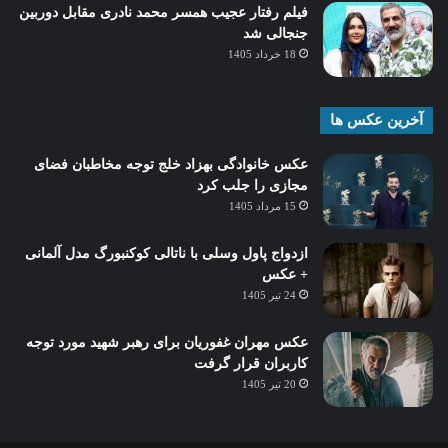
فیلم رفتار عجیب همسر محمد نادری مقابل دوربین
جنجالی شد
18 خرداد 1405
آخرین عکس ها
عکس خانوادگی بهزاد خلج توجه مخاطبان فضای
مجازی را جلب کرد
15 مرداد 1405
ازدواج پاول وسلی با ناتالی کوکنبورگ مدل آلمانی
+ عکس
24 تیر 1405
عکس مهران غفوریان برای رهبر شهید مورد توجه
کاربران قرار گرفت
20 تیر 1405