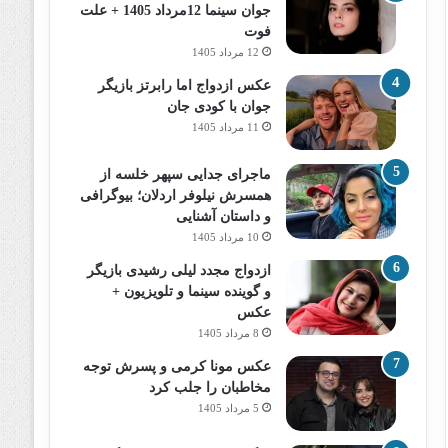
جوان سینما 12مرداد 1405 + علت
فوت
12 مرداد 1405
عکس ازدواج اما رابرتز بازیگر
جوان با کودی جان
11 مرداد 1405
ماجرای جدایی سپهر خلسه از
همسرش نیلوفر اردلان؛ بیوگرافی
و داستان آشنایی
10 مرداد 1405
ازدواج مجدد لیلی رشیدی بازیگر
و گوینده سینما و تلویزیون +
عکس
8 مرداد 1405
عکس مونا کرمی و پسرش توجه
مخاطبان را جلب کرد
5 مرداد 1405