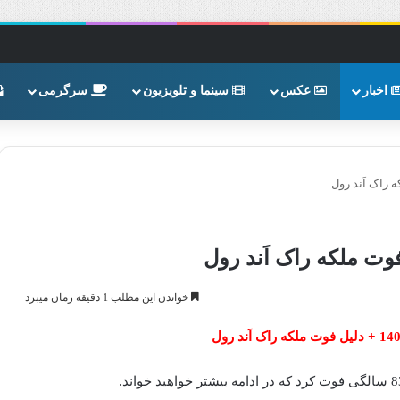
اخبار
عکس
سینما و تلویزیون
سرگرمی
خواندن این مطلب 1 دقیقه زمان میبرد