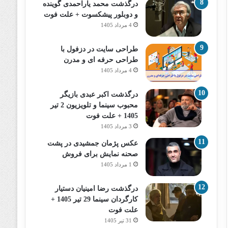
درگذشت محمد یاراحمدی گوینده
و دوبلور پیشکسوت + علت فوت
4 مرداد 1405
طراحی سایت در دزفول با
طراحی حرفه‌ ای و مدرن
4 مرداد 1405
درگذشت اکبر عبدی بازیگر
محبوب سینما و تلویزیون 2 تیر
1405 + علت فوت
3 مرداد 1405
عکس پژمان جمشیدی در پشت
صحنه نمایش برای فروش
1 مرداد 1405
درگذشت رضا امینیان دستیار
کارگردان سینما 29 تیر 1405 +
علت فوت
31 تیر 1405