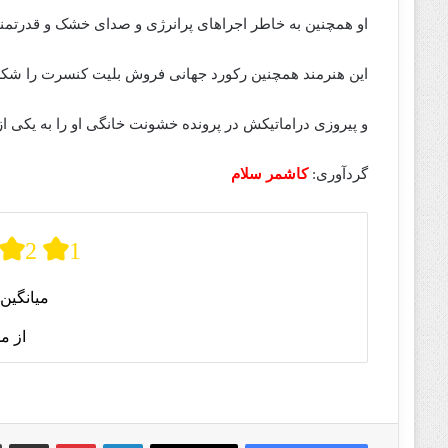
او همچنین به خاطر اجراهای پرانرژی و صدای خشک و قدرتم
این هنرمند همچنین رکورد جهانی فروش بلیت کنسرت را ش
و پیروزی دراماتیکش در پرونده خشونت خانگی او را به یکی 
گردآوری:
کاشمر سلام
2
1
میانگین 
از م
لینکدین
پینترست
اشتراک گذا