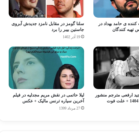
کننده ی حامد بهداد در
سلنا گومز در مقابل نامزد جدیدش آبروی
تهیه‌ کنندگان
جاستین بیبر را برد
19 آذر 1402
ید ارفعی مترجم منشور
لیلا حاتمی در نقش مریم مجدلیه در فیلم
آخرین سیاره ترنس مالیک + عکس
27 مرداد 1399