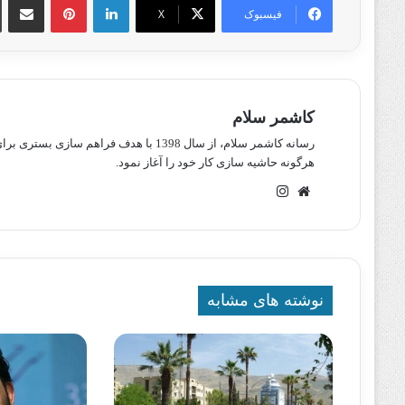
فیسبوک
X
کاشمر سلام
رسانه کاشمر سلام، از سال 1398 با هدف ف
هرگونه حاشیه سازی کار خود را آغاز نمود.
وبسایت
اینستاگرام
نوشته های مشابه