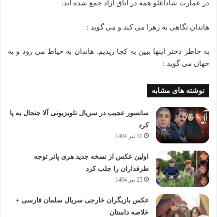
در عمارت شاداغلو همه در اتاق ازاد جمع شده اند.
هاندان نگاهی به زهرا می کند و می گوید :
به خاطر دختر اینها ببین به کجا ریدیم. هاندان به حیاط می رود و به
جهان می گوید :
نوشته های مشابه
سانسور عجیب در سریال تلویزیونی آلا جنجال به پا
کرد
31 تیر 1404
اولین عکس از نسخه جدید هری پاتر توجه
طرفداران را جلب کرد
25 تیر 1404
عکس بازیگران خارجی سریال سلمان فارسی +
خلاصه داستان