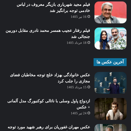
فیلم مجید شهریاری بازیگر معروف در لباس
خادمی توجه برانگیز شد
16 تیر 1405
فیلم رفتار عجیب همسر محمد نادری مقابل دوربین
جنجالی شد
18 خرداد 1405
آخرین عکس ها
عکس خانوادگی بهزاد خلج توجه مخاطبان فضای
مجازی را جلب کرد
15 مرداد 1405
ازدواج پاول وسلی با ناتالی کوکنبورگ مدل آلمانی
+ عکس
24 تیر 1405
عکس مهران غفوریان برای رهبر شهید مورد توجه