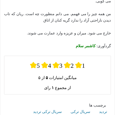
می گویی.
من همه چیز را می فهمم. می دانم منظورت چه است. ریان که تاب
دیدن ناراحتی آزاد را ندارد گریه کنان از اتاق
خارج می شود. میران و عزیزه وارد عمارت می شوند.
گردآوری:
کاشمر سلام
5
4
3
2
1
میانگین امتیازات
۵
از ۵
از مجموع
۱
رای
برچسب ها
تردید
سریال ترکی
سریال ترکی تردید