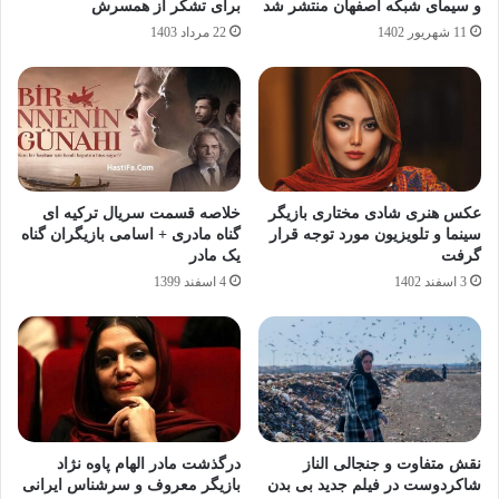
و سیمای شبکه اصفهان منتشر شد
برای تشکر از همسرش
11 شهریور 1402
22 مرداد 1403
عکس هنری شادی مختاری بازیگر
خلاصه قسمت سریال ترکیه ای
سینما و تلویزیون مورد توجه قرار
گناه مادری + اسامی بازیگران گناه
گرفت
یک مادر
3 اسفند 1402
4 اسفند 1399
نقش متفاوت و جنجالی الناز
درگذشت مادر الهام پاوه نژاد
شاکردوست در فیلم جدید بی بدن
بازیگر معروف و سرشناس ایرانی