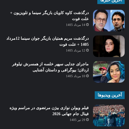
آخرین خبرها
درگذشت کاوه کاویان بازیگر سینما و تلویزیون +
علت فوت
14 مرداد 1405
درگذشت مریم همتیان بازیگر جوان سینما 12مرداد
1405 + علت فوت
12 مرداد 1405
ماجرای جدایی سپهر خلسه از همسرش نیلوفر
اردلان؛ بیوگرافی و داستان آشنایی
10 مرداد 1405
آخرین ویدیوها
فیلم ویولن نوازی بیژن مرتضوی در مراسم ویژه
فینال جام جهانی 2026
29 تیر 1405