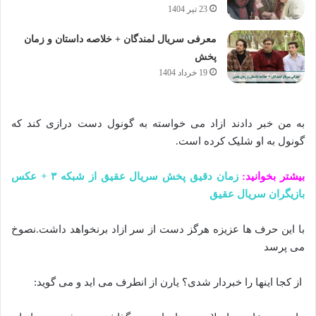
23 تیر 1404
معرفی سریال لمندگان + خلاصه داستان و زمان
پخش
19 خرداد 1404
به من خبر دادند ازاد می خواسته به گونول دست درازی کند که
گونول به او شلیک کرده است.
بیشتر بخوانید:
زمان دقیق پخش سریال عقیق از شبکه ۳ + عکس
بازیگران سریال عقیق
با این حرف ها عزیزه هرگز دست از سر ازاد برنخواهد داشت.نصوخ
می پرسد
از کجا اینها را خبردار شدی؟ یارن از انطرف می اید و می گوید: