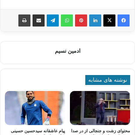
لینکدین
پینترست
واتس آپ
تلگرام
اشتراک گذاری از طریق ایمیل
چاپ
ادمین نسیم
نوشته های مشابه
محتوای زشت و جنجالی از در صدا
پیام عاشقانه سیدحسین حسینی