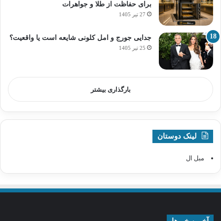
برای حفاظت از طلا و جواهرات
27 تیر 1405
جدایی جورج و امل کلونی شایعه است یا واقعیت؟
25 تیر 1405
بارگذاری بیشتر
لینک دوستان
مبل ال