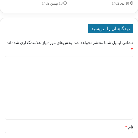
10 دی 1402
18 بهمن 1402
دیدگاهتان را بنویسید
نشانی ایمیل شما منتشر نخواهد شد.
بخش‌های موردنیاز علامت‌گذاری شده‌اند
*
د
ی
د
گ
ا
ه
*
نام
*