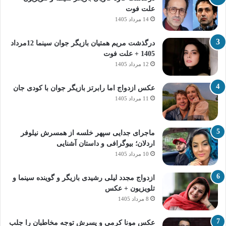
علت فوت
14 مرداد 1405
درگذشت مریم همتیان بازیگر جوان سینما 12مرداد
1405 + علت فوت
12 مرداد 1405
عکس ازدواج اما رابرتز بازیگر جوان با کودی جان
11 مرداد 1405
ماجرای جدایی سپهر خلسه از همسرش نیلوفر
اردلان؛ بیوگرافی و داستان آشنایی
10 مرداد 1405
ازدواج مجدد لیلی رشیدی بازیگر و گوینده سینما و
تلویزیون + عکس
8 مرداد 1405
عکس مونا کرمی و پسرش توجه مخاطبان را جلب