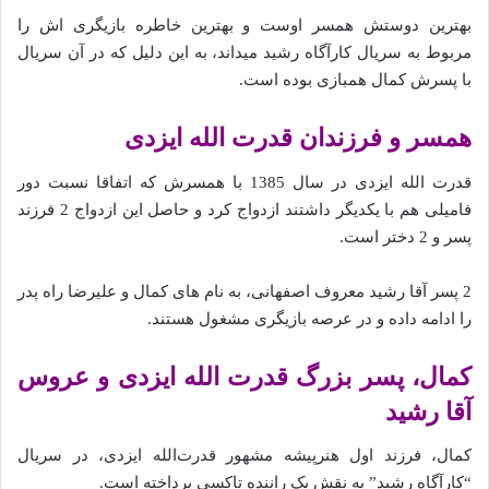
بهترین دوستش همسر اوست و بهترین خاطره بازیگری اش را
مربوط به سریال کارآگاه رشید میداند، به این دلیل که در آن سریال
با پسرش کمال همبازی بوده است.
همسر و فرزندان قدرت الله ایزدی
قدرت الله ایزدی در سال 1385 با همسرش که اتفاقا نسبت دور
فامیلی هم با یکدیگر داشتند ازدواج کرد و حاصل این ازدواج 2 فرزند
پسر و 2 دختر است.
2 پسر آقا رشید معروف اصفهانی، به نام های کمال و علیرضا راه پدر
را ادامه داده و در عرصه بازیگری مشغول هستند.
کمال، پسر بزرگ قدرت الله ایزدی و عروس
آقا رشید
کمال، فرزند اول هنرپیشه مشهور قدرت‌الله ایزدی، در سریال
“کارآگاه رشید” به نقش یک راننده تاکسی پرداخته است.