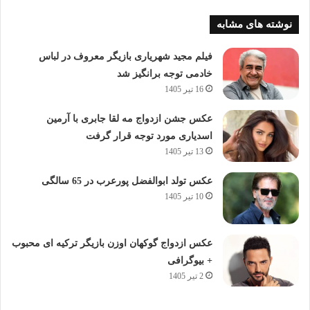
نوشته های مشابه
فیلم مجید شهریاری بازیگر معروف در لباس
خادمی توجه برانگیز شد
16 تیر 1405
عکس جشن ازدواج مه لقا جابری با آرمین
اسدیاری مورد توجه قرار گرفت
13 تیر 1405
عکس تولد ابوالفضل پورعرب در 65 سالگی
10 تیر 1405
عکس ازدواج گوکهان اوزن بازیگر ترکیه ای محبوب
+ بیوگرافی
2 تیر 1405