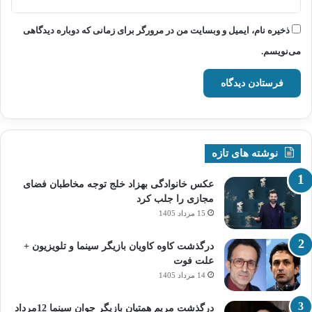
ذخیره نام، ایمیل و وبسایت من در مرورگر برای زمانی که دوباره دیدگاهی
می‌نویسم.
نوشته های تازه
عکس خانوادگی بهزاد خلج توجه مخاطبان فضای
مجازی را جلب کرد
15 مرداد 1405
درگذشت کاوه کاویان بازیگر سینما و تلویزیون +
علت فوت
14 مرداد 1405
درگذشت مریم همتیان بازیگر جوان سینما 12مرداد