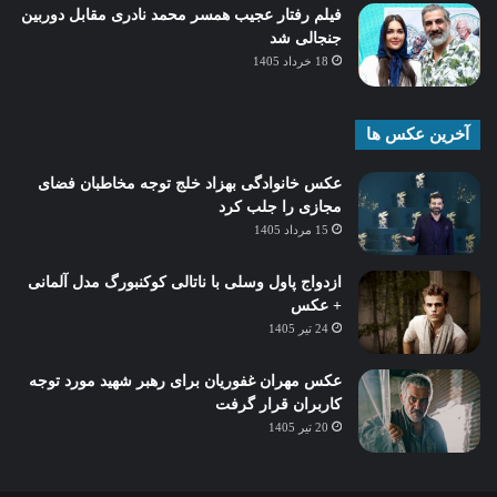
فیلم رفتار عجیب همسر محمد نادری مقابل دوربین
جنجالی شد
18 خرداد 1405
آخرین عکس ها
عکس خانوادگی بهزاد خلج توجه مخاطبان فضای
مجازی را جلب کرد
15 مرداد 1405
ازدواج پاول وسلی با ناتالی کوکنبورگ مدل آلمانی
+ عکس
24 تیر 1405
عکس مهران غفوریان برای رهبر شهید مورد توجه
کاربران قرار گرفت
20 تیر 1405