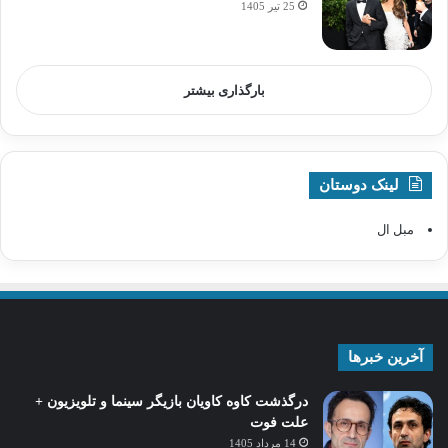
25 تیر 1405
بارگذاری بیشتر
لینک دوستان
مبل ال
آخرین خبرها
درگذشت کاوه کاویان بازیگر سینما و تلویزیون +
علت فوت
14 مرداد 1405