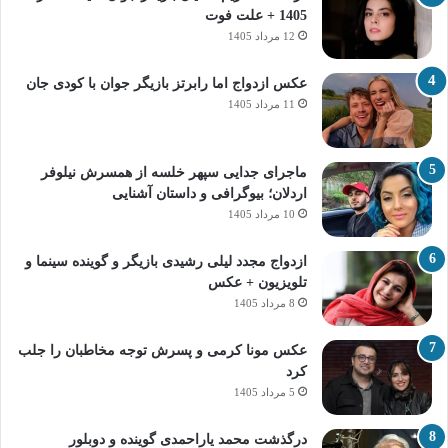
1405 + علت فوت
12 مرداد 1405
عکس ازدواج اما رابرتز بازیگر جوان با کودی جان
11 مرداد 1405
ماجرای جدایی سپهر خلسه از همسرش نیلوفر
اردلان؛ بیوگرافی و داستان آشنایی
10 مرداد 1405
ازدواج مجدد لیلی رشیدی بازیگر و گوینده سینما و
تلویزیون + عکس
8 مرداد 1405
عکس مونا کرمی و پسرش توجه مخاطبان را جلب
کرد
5 مرداد 1405
درگذشت محمد یاراحمدی گوینده و دوبلور