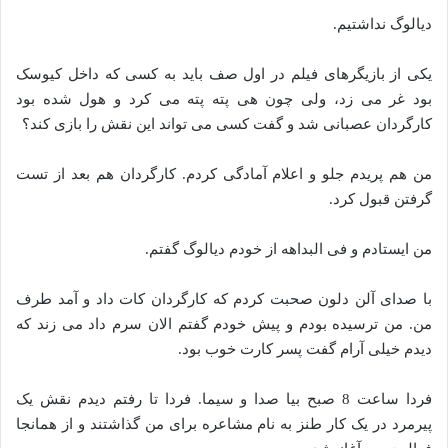
دیالوگ نداشتیم.
یکی از بازیگرهای فیلم در اول صف باید به کسی که داخل کیوسک
بود غر می زد، ولی چون هی پته پته می کرد و هول شده‌ بود
کارگردان عصبانی شد و گفت کسی می تواند این نقش را بازی کند؟
من هم پریدم جلو و اعلام آمادگی کردم. کارگردان هم بعد از تست
گرفتن‌ قبول کرد.
من ایستادم و فی البداهه از خودم دیالوگ گفتم.
با صدای آ‌لن دلون صحبت کردم که کارگردان کات داد و آمد طرف
من. من ترسیده بودم و پیش خودم گفتم الان سرم داد می زند که
دیدم خیلی آرام گفت پسر کارت خوب بود.
فردا ساعت 8 صبح بیا صدا و سیما. فردا تا رفتم دیدم نقش یک
پیرمرد در یک کار طنز به نام مشاعره برای من گذاشتند و از همانجا