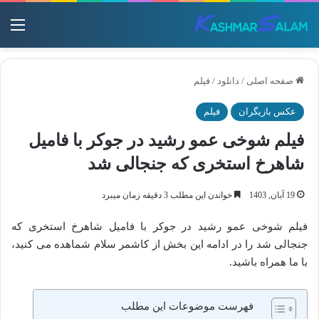
منو
صفحه اصلی
/
دانلود
/
فیلم
عکس بازیگران
فیلم
فیلم شوخی عمو رشید در جوکر با فامیل
شاهرخ استخری که جنجالی شد
19 آبان, 1403
خواندن این مطلب 3 دقیقه زمان میبرد
فیلم شوخی عمو رشید در جوکر با فامیل شاهرخ استخری که
جنجالی شد را در ادامه این بخش از کاشمر سلام شماهده می کنید،
با ما همراه باشید.
فهرست موضوعات این مطلب