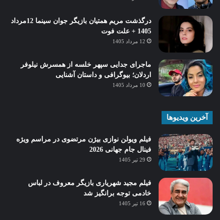
درگذشت مریم همتیان بازیگر جوان سینما 12مرداد
1405 + علت فوت
12 مرداد 1405
ماجرای جدایی سپهر خلسه از همسرش نیلوفر
اردلان؛ بیوگرافی و داستان آشنایی
10 مرداد 1405
آخرین ویدیوها
فیلم ویولن نوازی بیژن مرتضوی در مراسم ویژه
فینال جام جهانی 2026
29 تیر 1405
فیلم مجید شهریاری بازیگر معروف در لباس
خادمی توجه برانگیز شد
16 تیر 1405