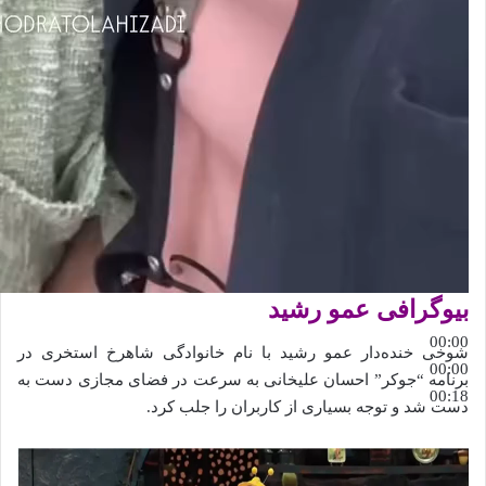
بیوگرافی عمو رشید
00:00
شوخی خنده‌دار عمو رشید با نام خانوادگی شاهرخ استخری در
00:00
برنامه “جوکر” احسان علیخانی به سرعت در فضای مجازی دست به
00:18
دست شد و توجه بسیاری از کاربران را جلب کرد.