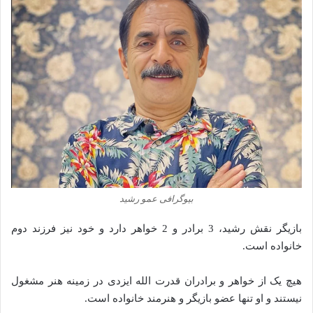
بیوگرافی عمو رشید
بازیگر نقش رشید، 3 برادر و 2 خواهر دارد و خود نیز فرزند دوم
خانواده است.
هیچ یک از خواهر و برادران قدرت الله ایزدی در زمینه هنر مشغول
نیستند و او تنها عضو بازیگر و هنرمند خانواده است.