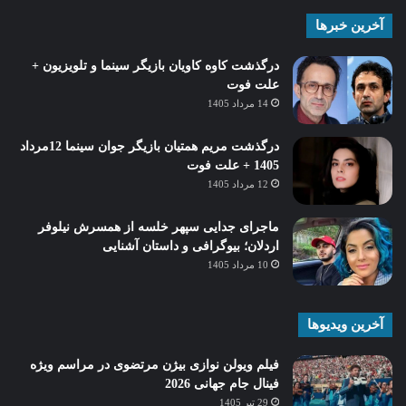
آخرین خبرها
درگذشت کاوه کاویان بازیگر سینما و تلویزیون +
علت فوت
14 مرداد 1405
درگذشت مریم همتیان بازیگر جوان سینما 12مرداد
1405 + علت فوت
12 مرداد 1405
ماجرای جدایی سپهر خلسه از همسرش نیلوفر
اردلان؛ بیوگرافی و داستان آشنایی
10 مرداد 1405
آخرین ویدیوها
فیلم ویولن نوازی بیژن مرتضوی در مراسم ویژه
فینال جام جهانی 2026
29 تیر 1405