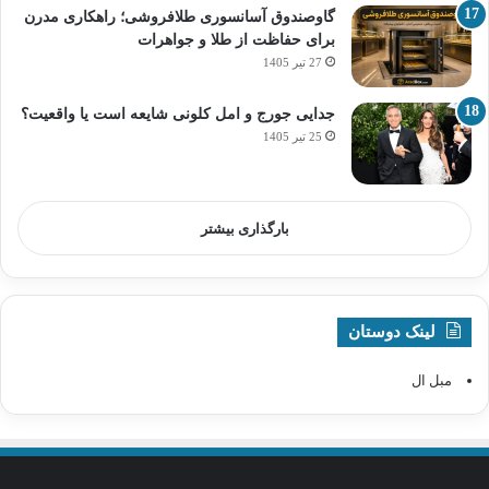
گاوصندوق آسانسوری طلافروشی؛ راهکاری مدرن
برای حفاظت از طلا و جواهرات
27 تیر 1405
جدایی جورج و امل کلونی شایعه است یا واقعیت؟
25 تیر 1405
بارگذاری بیشتر
لینک دوستان
مبل ال