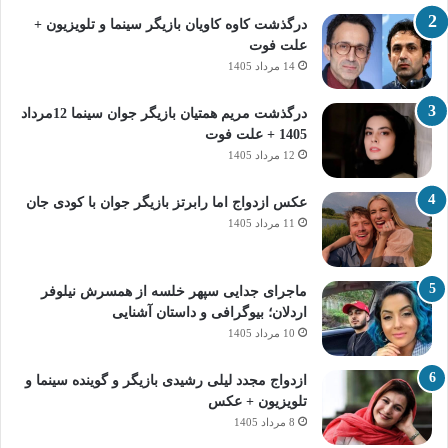
درگذشت کاوه کاویان بازیگر سینما و تلویزیون +
علت فوت
14 مرداد 1405
درگذشت مریم همتیان بازیگر جوان سینما 12مرداد
1405 + علت فوت
12 مرداد 1405
عکس ازدواج اما رابرتز بازیگر جوان با کودی جان
11 مرداد 1405
ماجرای جدایی سپهر خلسه از همسرش نیلوفر
اردلان؛ بیوگرافی و داستان آشنایی
10 مرداد 1405
ازدواج مجدد لیلی رشیدی بازیگر و گوینده سینما و
تلویزیون + عکس
8 مرداد 1405