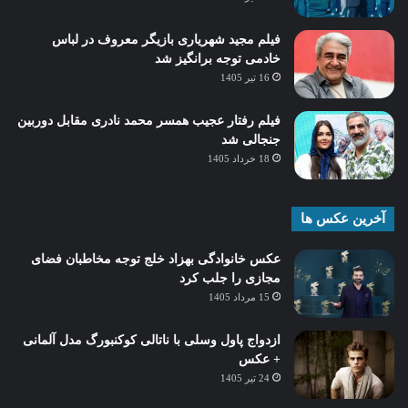
فیلم مجید شهریاری بازیگر معروف در لباس
خادمی توجه برانگیز شد
16 تیر 1405
فیلم رفتار عجیب همسر محمد نادری مقابل دوربین
جنجالی شد
18 خرداد 1405
آخرین عکس ها
عکس خانوادگی بهزاد خلج توجه مخاطبان فضای
مجازی را جلب کرد
15 مرداد 1405
ازدواج پاول وسلی با ناتالی کوکنبورگ مدل آلمانی
+ عکس
24 تیر 1405