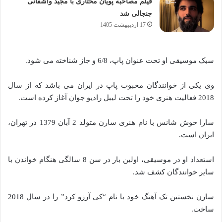
فیلم مصاحبه پویان مختاری با مجید واشقانی
جنجالی شد
17 اردیبهشت 1405
سبک موسیقی او تحت عنوان پاپ، 6/8 و جاز شناخته می ‌شود.
وی یکی از خوانندگان محبوب پاپ در ایران می ‌باشد که از سال
2018 فعالیت هنری خود را تحت لیبل رادیو جوان آغاز کرده است.
سارا خوش شانس با نام هنری سارن متولد 2 آبان 1379 در تهران،
ایران است.
استعداد او در موسیقی، اولین بار در سن 8 سالگی هنگام خواندن با
سایر خوانندگان کشف شد.
سارن نخستین تک آهنگ خود با نام “کی آرزو کرد” را در سال 2018
ساخت.