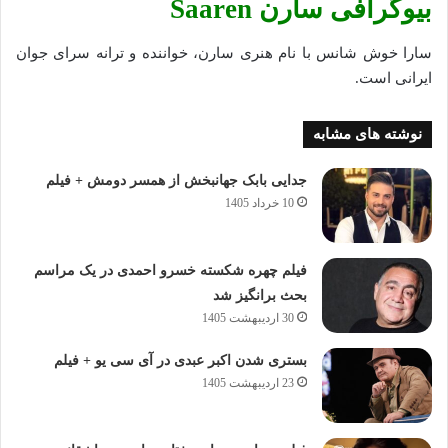
بیوگرافی سارن Saaren
سارا خوش شانس با نام هنری سارن، خواننده‌ و ترانه سرای جوان
ایرانی است.
نوشته های مشابه
جدایی بابک جهانبخش از همسر دومش + فیلم
10 خرداد 1405
فیلم چهره شکسته خسرو احمدی در یک مراسم
بحث برانگیز شد
30 اردیبهشت 1405
بستری شدن اکبر عبدی در آی سی یو + فیلم
23 اردیبهشت 1405