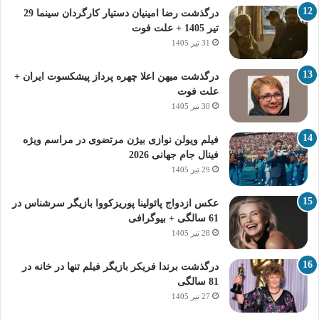
درگذشت رضا امینیان دستیار کارگردان سینما 29
تیر 1405 + علت فوت
31 تیر 1405
درگذشت میهن اعلا چهره پرداز پیشکسوت ایران +
علت فوت
30 تیر 1405
فیلم ویولن نوازی بیژن مرتضوی در مراسم ویژه
فینال جام جهانی 2026
29 تیر 1405
عکس ازدواج پائولینا پوریزکووا بازیگر سرشناس در
61 سالگی + بیوگرافی
28 تیر 1405
درگذشت برندا فریکر بازیگر فیلم تنها در خانه در
81 سالگی
27 تیر 1405