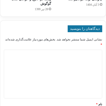
گوگوش
3 آبان 1404
28 تیر 1399
دیدگاهتان را بنویسید
نشانی ایمیل شما منتشر نخواهد شد.
بخش‌های موردنیاز علامت‌گذاری شده‌اند
*
د
ی
د
گ
ا
ه
*
نام
*