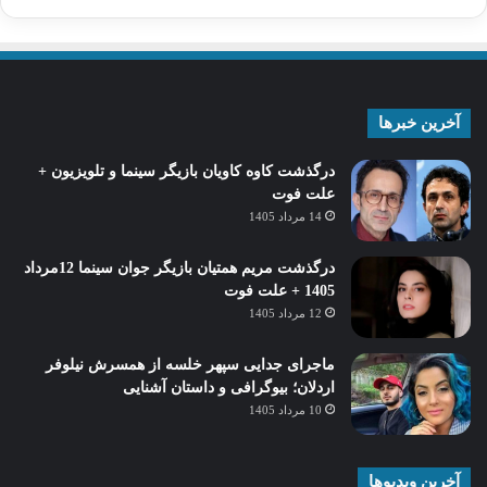
آخرین خبرها
درگذشت کاوه کاویان بازیگر سینما و تلویزیون +
علت فوت
14 مرداد 1405
درگذشت مریم همتیان بازیگر جوان سینما 12مرداد
1405 + علت فوت
12 مرداد 1405
ماجرای جدایی سپهر خلسه از همسرش نیلوفر
اردلان؛ بیوگرافی و داستان آشنایی
10 مرداد 1405
آخرین ویدیوها