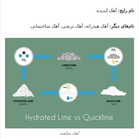
نام رایج
:
آهک آبدیده
نام‌های دیگر
:
آهک هیدراته، آهک ترشی، آهک ساختمانی
آهک شکفته