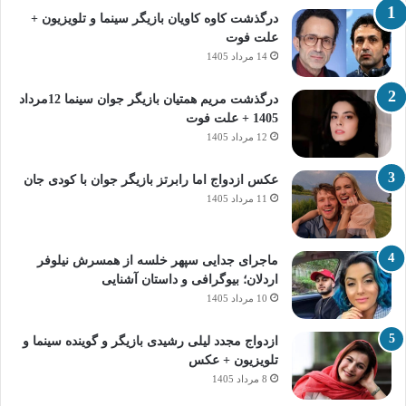
درگذشت کاوه کاویان بازیگر سینما و تلویزیون +
علت فوت
14 مرداد 1405
درگذشت مریم همتیان بازیگر جوان سینما 12مرداد
1405 + علت فوت
12 مرداد 1405
عکس ازدواج اما رابرتز بازیگر جوان با کودی جان
11 مرداد 1405
ماجرای جدایی سپهر خلسه از همسرش نیلوفر
اردلان؛ بیوگرافی و داستان آشنایی
10 مرداد 1405
ازدواج مجدد لیلی رشیدی بازیگر و گوینده سینما و
تلویزیون + عکس
8 مرداد 1405