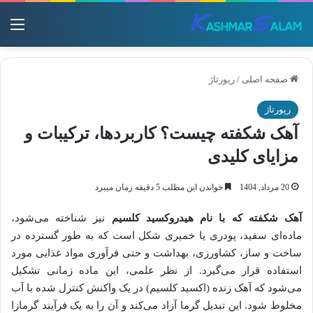
منو
صفحه اصلی
/
رپورتاژ
رپورتاژ
آهک شکفته چیست؟ کاربردها، ترکیبات و
مزایای کلیدی
20 مرداد, 1404
خواندن این مطلب 5 دقیقه زمان میبرد
آهک شکفته که با نام
هیدروکسید کلسیم
نیز شناخته می‌شود،
ماده‌ای سفید، پودری یا خمیری شکل است که به طور گسترده در
ساخت و ساز، کشاورزی، بهداشت و حتی فرآوری مواد غذایی مورد
استفاده قرار می‌گیرد. از نظر علمی، این ماده زمانی تشکیل
می‌شود که آهک زنده (اکسید کلسیم) در یک واکنش کنترل شده با آب
مخلوط شود. این تبدیل گرما آزاد می‌کند و آن را به یک فرآیند گرمازا