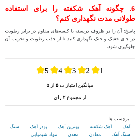
6. چگونه آهک شکفته را برای استفاده
طولانی مدت نگهداری کنم؟
پاسخ: آن را در ظروف دربسته یا کیسه‌های مقاوم در برابر رطوبت
در جای خشک و خنک نگهداری کنید تا از جذب رطوبت و تخریب آن
جلوگیری شود.
5
4
3
2
1
میانگین امتیازات
۵
از ۵
از مجموع
۲
رای
برچسب ها
آهک
آهک شکفته
بهترین آهک
پودر آهک
سنگ
سنگ آهک
معادن
معدن
مواد شیمیایی