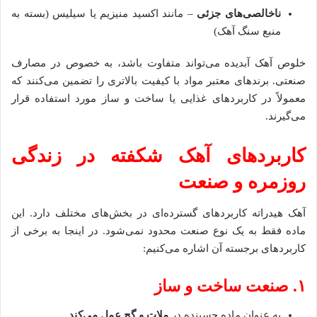
ناخالصی‌های جزئی
– مانند اکسید منیزیم یا سیلیس (بسته به
منبع سنگ آهک)
خلوص آهک آبدیده می‌تواند متفاوت باشد، به خصوص در مصارف
صنعتی. برندهای معتبر مواد با کیفیت بالاتری را تضمین می‌کنند که
معمولاً در کاربردهای غذایی یا ساخت و ساز مورد استفاده قرار
می‌گیرند.
کاربردهای آهک شکفته در زندگی
روزمره و صنعت
آهک هیدراته کاربردهای گسترده‌ای در بخش‌های مختلف دارد. این
ماده فقط به یک نوع صنعت محدود نمی‌شود. در اینجا به برخی از
کاربردهای برجسته آن اشاره می‌کنیم:
۱. صنعت ساخت و ساز
به عنوان ماده چسبنده در
ملات و گچ عمل می‌کند
.