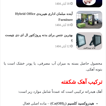
18 آبان 1404
آینده مبلمان اداری هیبریدی Hybrid Office
Furniture
18 آبان 1404
بهترین جنس برای بدنه پروژکتور ال ای دی چیست
؟
12 آبان 1404
محصول حاصل بسته به میزان آب مصرفی، یا پودر خشک است یا
بتونه آهکی.
ترکیب آهک شکفته
آهک هیدراته ترکیبی است که عمدتاً شامل موارد زیر است:
هیدروکسید کلسیم
(Ca(OH)₂)
– ماده اصلی فعال