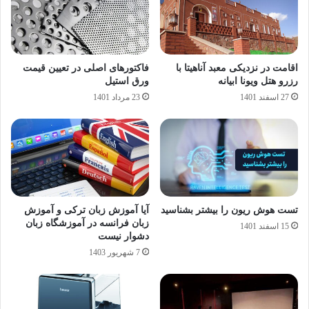
اقامت در نزدیکی معبد آناهیتا با
فاکتورهای اصلی در تعیین قیمت
رزرو هتل ویونا ابیانه
ورق استیل
27 اسفند 1401
23 مرداد 1401
تست هوش ریون را بیشتر بشناسید
آیا آموزش زبان ترکی و آموزش
زبان فرانسه در آموزشگاه زبان
15 اسفند 1401
دشوار نیست
7 شهریور 1403