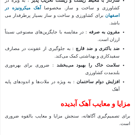
سازگار با محیط زیست و زیست تخریب پذیر
: به ویژه در
کشاورزی و ساخت و ساز. مخصوصا
آهک میکرونیزه در
اصفهان
برای کشاورزی و ساخت و ساز بسیار پرطرفدار می
باشد.
مقرون به صرفه
: در مقایسه با جایگزین‌های مصنوعی نسبتاً
ارزان است.
ضد باکتری و ضد قارچ
: به جلوگیری از عفونت در مصارف
سفیدکاری و بهداشتی کمک می‌کند.
سلامت خاک را بهبود می‌بخشد
: ضروری برای بهره‌وری
بلندمدت کشاورزی
افزایش دوام ساختمان
: به ویژه در ملات‌ها و اندودهای پایه
آهک
مزایا و معایب آهک آبدیده
برای تصمیم‌گیری آگاهانه، سنجش مزایا و معایب بالقوه ضروری
است.