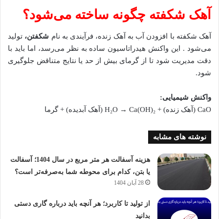
آهک شکفته چگونه ساخته می‌شود؟
آهک شکفته با افزودن آب به آهک زنده، فرآیندی به نام
شکفتن،
تولید
می‌شود . این واکنش هیدراتاسیون ساده به نظر می‌رسد، اما باید با
دقت مدیریت شود تا از گرمای بیش از حد یا نتایج متناقض جلوگیری
شود.
واکنش شیمیایی
:
CaO (آهک زنده) + H₂O → Ca(OH)₂ (آهک آبدیده) + گرما
نوشته های مشابه
هزینه آسفالت هر متر مربع در سال 1404؛ آسفالت
یا بتن، کدام برای محوطه شما به‌صرفه‌تر است؟
28 آبان 1404
از تولید تا کاربرد؛ هر آنچه باید درباره گاری دستی
بدانید