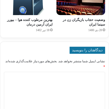
وضعیت حجاب بازیگران زن در
بهترین مرطوب کننده هوا – بیورر
سینما ایران
ایران آرمین درمان
28 دی 1400
18 تیر 1402
دیدگاهتان را بنویسید
نشانی ایمیل شما منتشر نخواهد شد.
بخش‌های موردنیاز علامت‌گذاری شده‌اند
*
د
ی
د
گ
ا