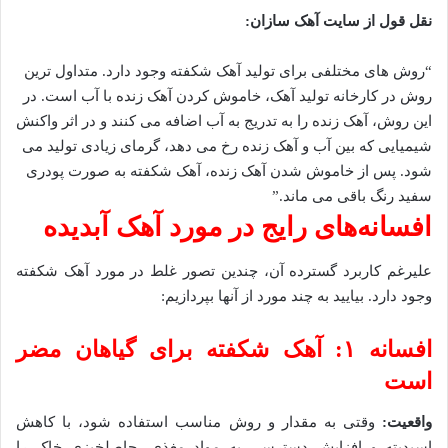
نقل قول از سایت آهک سازان:
“روش های مختلفی برای تولید آهک شکفته وجود دارد. متداول ترین
روش در کارخانه تولید آهک، خاموش کردن آهک زنده با آب است. در
این روش، آهک زنده را به تدریج به آب اضافه می کنند و در اثر واکنش
شیمیایی که بین آب و آهک زنده رخ می دهد، گرمای زیادی تولید می
شود. پس از خاموش شدن آهک زنده، آهک شکفته به صورت پودری
سفید رنگ باقی می ماند.”
افسانه‌های رایج در مورد آهک آبدیده
علیرغم کاربرد گسترده آن، چندین تصور غلط در مورد آهک شکفته
وجود دارد. بیایید به چند مورد از آنها بپردازیم:
افسانه ۱: آهک شکفته برای گیاهان مضر
است
واقعیت
:
وقتی به مقدار و روش مناسب استفاده شود، با کاهش
اسیدیته و افزایش دسترسی به مواد مغذی، حاصلخیزی خاک را