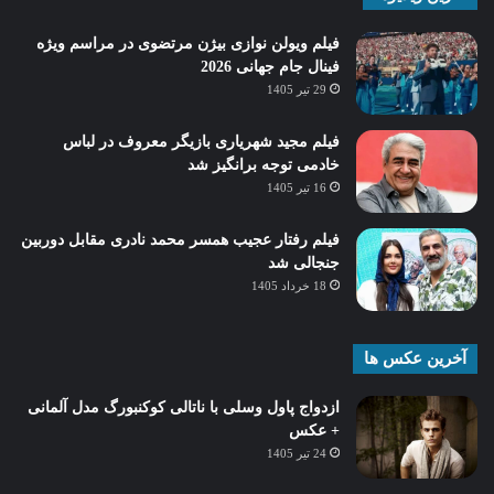
فیلم ویولن نوازی بیژن مرتضوی در مراسم ویژه
فینال جام جهانی 2026
29 تیر 1405
فیلم مجید شهریاری بازیگر معروف در لباس
خادمی توجه برانگیز شد
16 تیر 1405
فیلم رفتار عجیب همسر محمد نادری مقابل دوربین
جنجالی شد
18 خرداد 1405
آخرین عکس ها
ازدواج پاول وسلی با ناتالی کوکنبورگ مدل آلمانی
+ عکس
24 تیر 1405