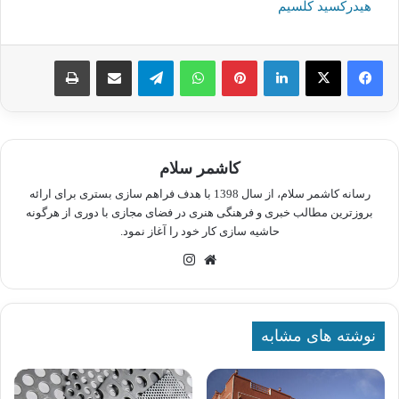
هیدرکسید کلسیم
لینکدین
پینترست
واتس آپ
تلگرام
اشتراک گذاری از طریق ایمیل
چاپ
کاشمر سلام
رسانه کاشمر سلام، از سال 1398 با هدف فراهم سازی بستری برای ارائه
بروزترین مطالب خبری و فرهنگی هنری در فضای مجازی با دوری از هرگونه
حاشیه سازی کار خود را آغاز نمود.
وبسایت
اینستاگرام
نوشته های مشابه