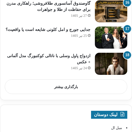
گاوصندوق آسانسوری طلافروشی؛ راهکاری مدرن
برای حفاظت از طلا و جواهرات
27 تیر 1405
جدایی جورج و امل کلونی شایعه است یا واقعیت؟
25 تیر 1405
ازدواج پاول وسلی با ناتالی کوکنبورگ مدل آلمانی
+ عکس
24 تیر 1405
بارگذاری بیشتر
لینک دوستان
مبل ال