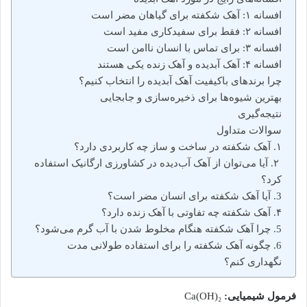
افسانه ۱: آهک شکفته برای گیاهان مضر است
افسانه ۲: فقط برای سفیدکاری مفید است
افسانه ۳: برای تماس با انسان ناامن است
افسانه ۴: آهک آبدیده و آهک زنده یکی هستند
چرا برندهای باکیفیت آهک آبدیده را انتخاب کنیم؟
بهترین شیوه‌ها برای ذخیره‌سازی و جابجایی
نتیجه‌گیری
سوالات متداول
۱. آهک شکفته در ساخت و ساز چه کاربردی دارد؟
۲. آیا می‌توان از آهک آب‌دیده در کشاورزی ارگانیک استفاده
کرد؟
3. آیا آهک شکفته برای انسان مضر است؟
۴. آهک شکفته چه تفاوتی با آهک زنده دارد؟
5. چرا آهک شکفته هنگام مخلوط شدن با آب گرم می‌شود؟
6. چگونه آهک شکفته را برای استفاده طولانی مدت
نگهداری کنم؟
فرمول شیمیایی
:
Ca(OH)₂