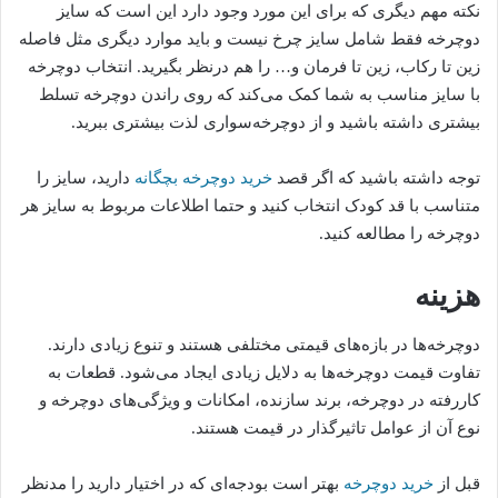
نکته مهم دیگری که برای این مورد وجود دارد این است که سایز
دوچرخه فقط شامل سایز چرخ نیست و باید موارد دیگری مثل فاصله
زین تا رکاب، زین تا فرمان و… را هم درنظر بگیرید. انتخاب دوچرخه
با سایز مناسب به شما کمک می‌کند که روی راندن دوچرخه تسلط
بیشتری داشته باشید و از دوچرخه‌سواری لذت بیشتری ببرید.
توجه داشته باشید که اگر قصد
خرید دوچرخه بچگانه
دارید، سایز را
متناسب با قد کودک انتخاب کنید و حتما اطلاعات مربوط به سایز هر
دوچرخه را مطالعه کنید.
هزینه
دوچرخه‌ها در بازه‌های قیمتی مختلفی هستند و تنوع زیادی دارند.
تفاوت قیمت دوچرخه‌ها به دلایل زیادی ایجاد می‌شود. قطعات به
کاررفته در دوچرخه، برند سازنده، امکانات و ویژگی‌های دوچرخه و
نوع آن از عوامل تاثیرگذار در قیمت هستند.
قبل از
خرید دوچرخه
بهتر است بودجه‌‌ای که در اختیار دارید را مدنظر