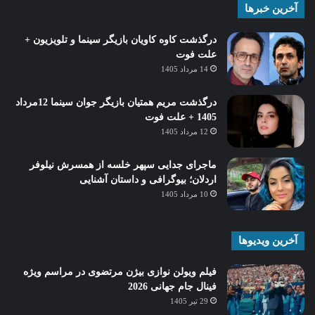
آخرین خبرها
درگذشت کاوه کاویان بازیگر سینما و تلویزیون +
علت فوت
14 مرداد 1405
درگذشت مریم همتیان بازیگر جوان سینما 12مرداد
1405 + علت فوت
12 مرداد 1405
ماجرای جدایی سپهر خلسه از همسرش نیلوفر
اردلان؛ بیوگرافی و داستان آشنایی
10 مرداد 1405
آخرین ویدیوها
فیلم ویولن نوازی بیژن مرتضوی در مراسم ویژه
فینال جام جهانی 2026
29 تیر 1405