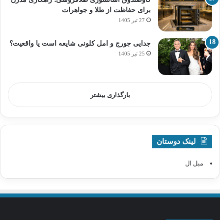
برای حفاظت از طلا و جواهرات
27 تیر 1405
جدایی جورج و امل کلونی شایعه است یا واقعیت؟
25 تیر 1405
بارگذاری بیشتر
لینک دوستان
مبل ال