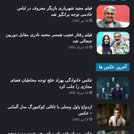
فیلم مجید شهریاری بازیگر معروف در لباس
خادمی توجه برانگیز شد
16 تیر 1405
فیلم رفتار عجیب همسر محمد نادری مقابل دوربین
جنجالی شد
18 خرداد 1405
آخرین عکس ها
عکس خانوادگی بهزاد خلج توجه مخاطبان فضای
مجازی را جلب کرد
15 مرداد 1405
ازدواج پاول وسلی با ناتالی کوکنبورگ مدل آلمانی
+ عکس
24 تیر 1405
عکس مهران غفوریان برای رهبر شهید مورد توجه