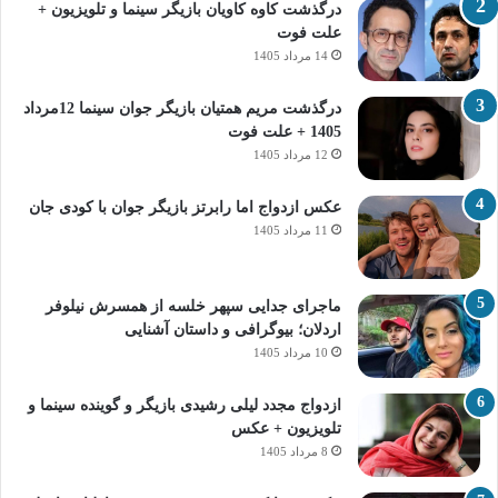
درگذشت کاوه کاویان بازیگر سینما و تلویزیون +
علت فوت
14 مرداد 1405
درگذشت مریم همتیان بازیگر جوان سینما 12مرداد
1405 + علت فوت
12 مرداد 1405
عکس ازدواج اما رابرتز بازیگر جوان با کودی جان
11 مرداد 1405
ماجرای جدایی سپهر خلسه از همسرش نیلوفر
اردلان؛ بیوگرافی و داستان آشنایی
10 مرداد 1405
ازدواج مجدد لیلی رشیدی بازیگر و گوینده سینما و
تلویزیون + عکس
8 مرداد 1405