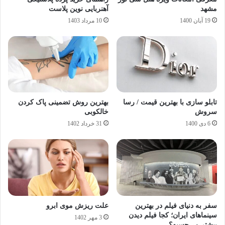
مشهد
آهنربایی نوین پلاست
19 آبان 1400
10 مرداد 1403
تابلو سازی با بهترین قیمت / رسا
بهترین روش تضمینی پاک کردن
سروش
خالکوبی
6 دی 1400
31 خرداد 1402
سفر به دنیای فیلم در بهترین
علت ریزش موی ابرو
سینماهای ایران؛ کجا فیلم دیدن
3 مهر 1402
بیشتر می‌چسبه؟