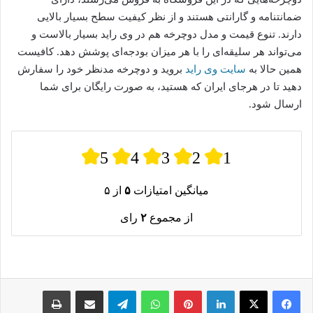
ضمانتنامه و گارانتی هستند و از نظر کیفیت سطح بسیار بالایی
دارند. تنوع قیمت و مدل دوچرخه هم در وی راید بسیار بالاست و
می‌تواند هر سلیقه‌ای را با هر میزان بودجه‌ای پوشش دهد. کافیست
همین حالا به
سایت وی راید
بروید و دوچرخه مدنظر خود را سفارش
دهید تا در هرجای ایران که هستید، به صورت رایگان برای شما
ارسال شود.
5
4
3
2
1
میانگین امتیازات
۵
از ۵
از مجموع
۲
رای
لینکدین
پینترست
واتس آپ
تلگرام
اشتراک گذاری از طریق ایمیل
چاپ