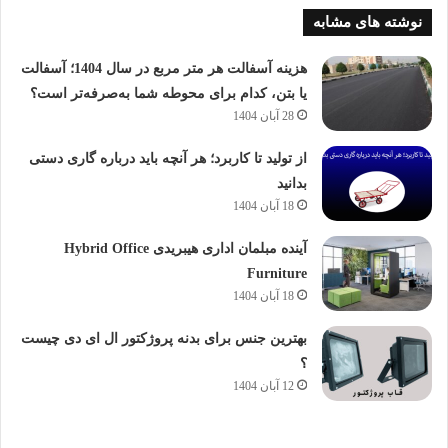
نوشته های مشابه
هزینه آسفالت هر متر مربع در سال 1404؛ آسفالت
یا بتن، کدام برای محوطه شما به‌صرفه‌تر است؟
28 آبان 1404
از تولید تا کاربرد؛ هر آنچه باید درباره گاری دستی
بدانید
18 آبان 1404
آینده مبلمان اداری هیبریدی Hybrid Office
Furniture
18 آبان 1404
بهترین جنس برای بدنه پروژکتور ال ای دی چیست
؟
12 آبان 1404