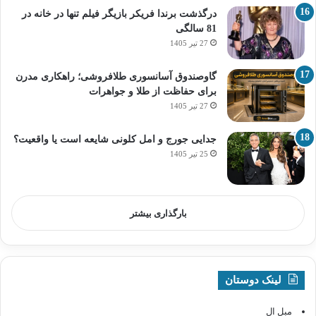
درگذشت برندا فریکر بازیگر فیلم تنها در خانه در
81 سالگی
27 تیر 1405
گاوصندوق آسانسوری طلافروشی؛ راهکاری مدرن
برای حفاظت از طلا و جواهرات
27 تیر 1405
جدایی جورج و امل کلونی شایعه است یا واقعیت؟
25 تیر 1405
بارگذاری بیشتر
لینک دوستان
مبل ال