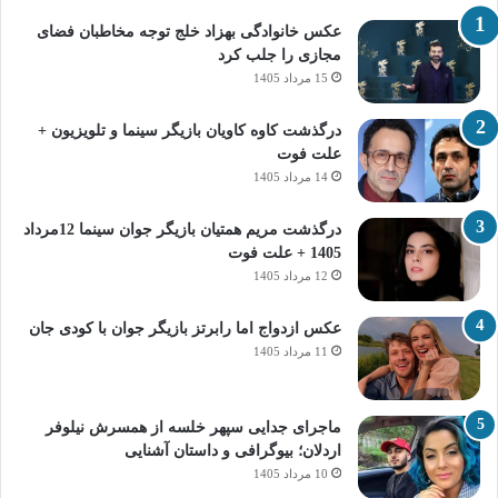
عکس خانوادگی بهزاد خلج توجه مخاطبان فضای
مجازی را جلب کرد
15 مرداد 1405
درگذشت کاوه کاویان بازیگر سینما و تلویزیون +
علت فوت
14 مرداد 1405
درگذشت مریم همتیان بازیگر جوان سینما 12مرداد
1405 + علت فوت
12 مرداد 1405
عکس ازدواج اما رابرتز بازیگر جوان با کودی جان
11 مرداد 1405
ماجرای جدایی سپهر خلسه از همسرش نیلوفر
اردلان؛ بیوگرافی و داستان آشنایی
10 مرداد 1405