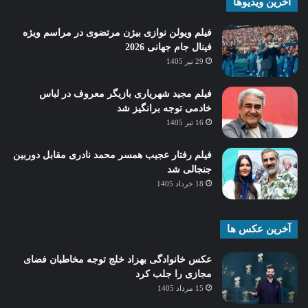
آخرین ویدیوها
فیلم ویولن نوازی بیژن مرتضوی در مراسم ویژه
فینال جام جهانی 2026
29 تیر 1405
فیلم مجید شهریاری بازیگر معروف در لباس
خادمی توجه برانگیز شد
16 تیر 1405
فیلم رفتار عجیب همسر محمد نادری مقابل دوربین
جنجالی شد
18 خرداد 1405
آخرین عکس ها
عکس خانوادگی بهزاد خلج توجه مخاطبان فضای
مجازی را جلب کرد
15 مرداد 1405