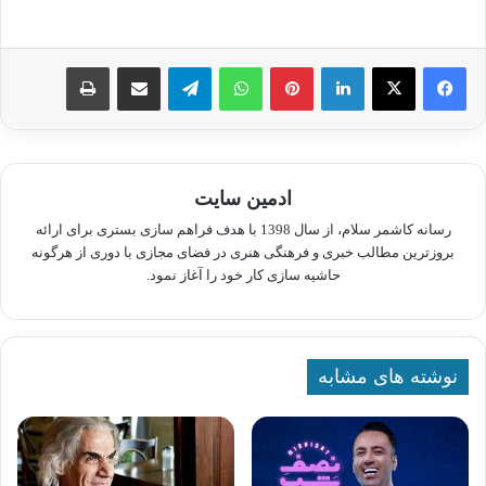
لینکدین
پینترست
واتس آپ
تلگرام
اشتراک گذاری از طریق ایمیل
چاپ
ادمین سایت
رسانه کاشمر سلام، از سال 1398 با هدف فراهم سازی بستری برای ارائه
بروزترین مطالب خبری و فرهنگی هنری در فضای مجازی با دوری از هرگونه
حاشیه سازی کار خود را آغاز نمود.
نوشته های مشابه