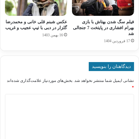
فیلم سگ شدن بهتاش با بازی
عکس شبنم قلی خانی و محمدرضا
بهرام افشاری در پایتخت 7 جنجالی
گلزار در دبی با تیپ عجیب و غریب
شد
16 بهمن 1403
17 فروردین 1404
دیدگاهتان را بنویسید
نشانی ایمیل شما منتشر نخواهد شد.
بخش‌های موردنیاز علامت‌گذاری شده‌اند
*
د
ی
د
گ
ا