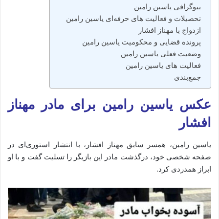
بیوگرافی یاسین رامین
تحصیلات و فعالیت‌ های حرفه‌ای یاسین رامین
ازدواج با مهناز افشار
پرونده قضایی و محکومیت یاسین رامین
وضعیت فعلی یاسین رامین
فعالیت های یاسین رامین
جمع‌بندی
عکس یاسین رامین برای مادر مهناز
افشار
یاسین رامین، همسر سابق مهناز افشار، با انتشار استوری‌ای در
صفحه شخصی خود، درگذشت مادر این بازیگر را تسلیت گفت و با او
ابراز همدردی کرد.