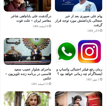
پیام علی صبوری بعد از خبر
درگذشت علی باباچاهی شاعر
جنجالی بازداشتش مورد توجه قرار
معاصر ایران + علت فوت
گرفت
6 اسفند 1404
9 آذر 1404
زمان رفع فیلتر احتمالی واتساپ و
ماجرای شلوار عجیب سعید
اینستاگرام چه زمانی خواهد بود ؟
قاسمی در برنامه زنده تلویزیون +
عکس
1 مهر 1401
15 اسفند 1401