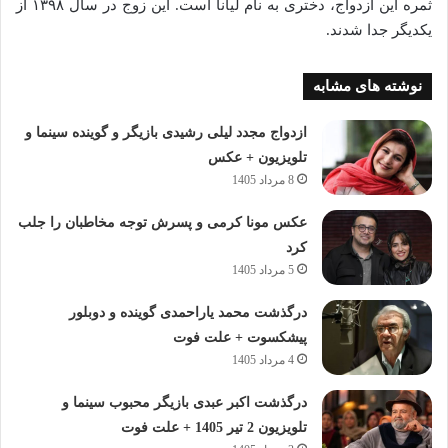
ثمره این ازدواج، دختری به نام لیانا است.
این زوج در سال ۱۳۹۸ از
یکدیگر جدا شدند.
نوشته های مشابه
ازدواج مجدد لیلی رشیدی بازیگر و گوینده سینما و
تلویزیون + عکس
8 مرداد 1405
عکس مونا کرمی و پسرش توجه مخاطبان را جلب
کرد
5 مرداد 1405
درگذشت محمد یاراحمدی گوینده و دوبلور
پیشکسوت + علت فوت
4 مرداد 1405
درگذشت اکبر عبدی بازیگر محبوب سینما و
تلویزیون 2 تیر 1405 + علت فوت