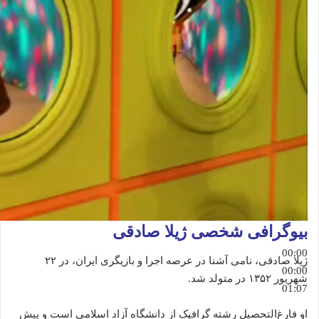
بیوگرافی شخصی ژیلا صادقی
00:00
ژیلا صادقی، نامی آشنا در عرصه اجرا و بازیگری ایران، در ۲۲
00:00
شهریور ۱۳۵۲ در متولد شد.
01:07
او فارغ‌التحصیل رشته گرافیک از دانشگاه آزاد اسلامی است و پیش