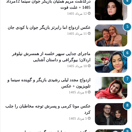
درگذشت مریم همتیان بازیگر جوان سینما 12مرداد
1405 + علت فوت
12 مرداد 1405
عکس ازدواج اما رابرتز بازیگر جوان با کودی جان
11 مرداد 1405
ماجرای جدایی سپهر خلسه از همسرش نیلوفر
اردلان؛ بیوگرافی و داستان آشنایی
10 مرداد 1405
ازدواج مجدد لیلی رشیدی بازیگر و گوینده سینما و
تلویزیون + عکس
8 مرداد 1405
عکس مونا کرمی و پسرش توجه مخاطبان را جلب
کرد
5 مرداد 1405