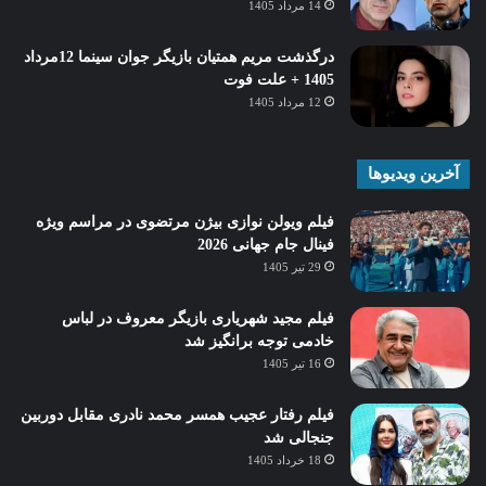
14 مرداد 1405
درگذشت مریم همتیان بازیگر جوان سینما 12مرداد
1405 + علت فوت
12 مرداد 1405
آخرین ویدیوها
فیلم ویولن نوازی بیژن مرتضوی در مراسم ویژه
فینال جام جهانی 2026
29 تیر 1405
فیلم مجید شهریاری بازیگر معروف در لباس
خادمی توجه برانگیز شد
16 تیر 1405
فیلم رفتار عجیب همسر محمد نادری مقابل دوربین
جنجالی شد
18 خرداد 1405