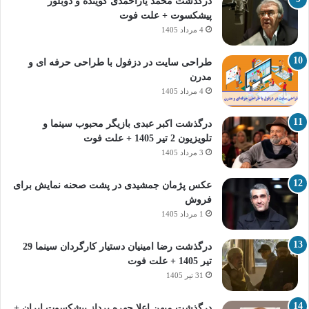
درگذشت محمد یاراحمدی گوینده و دوبلور
پیشکسوت + علت فوت
4 مرداد 1405
طراحی سایت در دزفول با طراحی حرفه‌ ای و
مدرن
4 مرداد 1405
درگذشت اکبر عبدی بازیگر محبوب سینما و
تلویزیون 2 تیر 1405 + علت فوت
3 مرداد 1405
عکس پژمان جمشیدی در پشت صحنه نمایش برای
فروش
1 مرداد 1405
درگذشت رضا امینیان دستیار کارگردان سینما 29
تیر 1405 + علت فوت
31 تیر 1405
درگذشت میهن اعلا چهره پرداز پیشکسوت ایران +