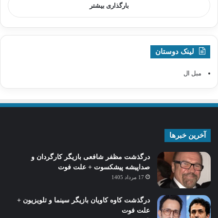
بارگذاری بیشتر
لینک دوستان
مبل ال
آخرین خبرها
درگذشت مظفر شافعی بازیگر کارگردان و
صداپیشه پیشکسوت + علت فوت
17 مرداد 1405
درگذشت کاوه کاویان بازیگر سینما و تلویزیون +
علت فوت