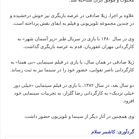
محبوب و موفق ایران شناخته شد.
علاوه بر اجرا، ژیلا صادقی در عرصه بازیگری نیز خوش درخشیده و
در چندین مجموعه تلویزیونی و فیلم به ایفای نقش پرداخته‌ است.
وی در سال ۱۳۸۰ با بازی در سریال طنز «زیر آسمان شهر» به
کارگردانی مهران غفوریان، قدم به عرصه بازیگری گذاشت.
ژیلا صادقی در همان سال، با بازی در فیلم سینمایی «بی همتا» به
کارگردانی ناصر تقوایی، حضور خود را در سینما نیز به ثبت رساند.
دو سال بعد، در سال ۱۳۸۲، با بازی در فیلم سینمایی «خیلی دور
خیلی نزدیک» به کارگردانی رضا گلزار، به تجربیات سینمایی خود
افزود.
وی همچن
ین در آثار دیگر از سینما و تلویزیون حضور داشت.
گردآوری:
کاشمر
سلام