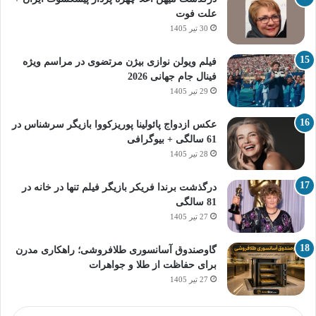
علت فوت
30 تیر 1405
فیلم ویولن نوازی بیژن مرتضوی در مراسم ویژه
فینال جام جهانی 2026
29 تیر 1405
عکس ازدواج پائولینا پوریزکووا بازیگر سرشناس در
61 سالگی + بیوگرافی
28 تیر 1405
درگذشت برندا فریکر بازیگر فیلم تنها در خانه در
81 سالگی
27 تیر 1405
گاوصندوق آسانسوری طلافروشی؛ راهکاری مدرن
برای حفاظت از طلا و جواهرات
27 تیر 1405