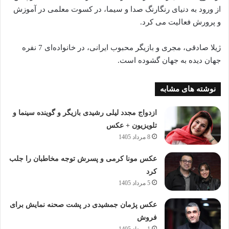
از ورود به دنیای رنگارنگ صدا و سیما، در کسوت معلمی در آموزش
و پرورش فعالیت می‌ کرد.
ژیلا صادقی، مجری و بازیگر محبوب ایرانی، در خانواده‌ای 7 نفره
جهان دیده‌ به جهان گشوده‌ است.
نوشته های مشابه
ازدواج مجدد لیلی رشیدی بازیگر و گوینده سینما و
تلویزیون + عکس
8 مرداد 1405
عکس مونا کرمی و پسرش توجه مخاطبان را جلب
کرد
5 مرداد 1405
عکس پژمان جمشیدی در پشت صحنه نمایش برای
فروش
1 مرداد 1405