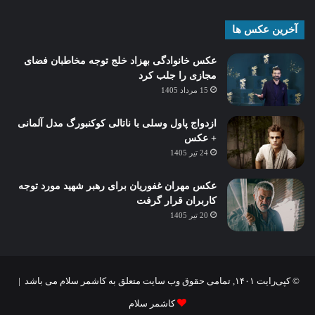
آخرین عکس ها
عکس خانوادگی بهزاد خلج توجه مخاطبان فضای
مجازی را جلب کرد
15 مرداد 1405
ازدواج پاول وسلی با ناتالی کوکنبورگ مدل آلمانی
+ عکس
24 تیر 1405
عکس مهران غفوریان برای رهبر شهید مورد توجه
کاربران قرار گرفت
20 تیر 1405
© کپی‌رایت ۱۴۰۱, تمامی حقوق وب سایت متعلق به کاشمر سلام می باشد |
کاشمر سلام