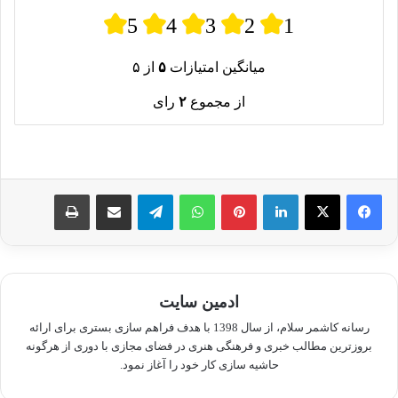
5
4
3
2
1
میانگین امتیازات
۵
از ۵
از مجموع
۲
رای
لینکدین
پینترست
واتس آپ
تلگرام
اشتراک گذاری از طریق ایمیل
چاپ
ادمین سایت
رسانه کاشمر سلام، از سال 1398 با هدف فراهم سازی بستری برای ارائه
بروزترین مطالب خبری و فرهنگی هنری در فضای مجازی با دوری از هرگونه
حاشیه سازی کار خود را آغاز نمود.