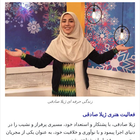
زندگی حرفه ای ژیلا صادقی
فعالیت هنری ژیلا صادقی
ژیلا صادقی، با پشتکار و استعداد خود، مسیری پرفراز و نشیب را در
دنیای اجرا پیمود و با نوآوری و خلاقیت خود، به عنوان یکی از مجریان