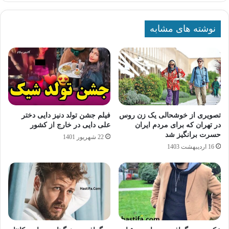
نوشته های مشابه
تصویری از خوشحالی یک زن روس
فیلم جشن تولد دنیز دایی دختر
در تهران که برای مردم ایران
علی دایی در خارج از کشور
حسرت برانگیز شد
22 شهریور 1401
16 اردیبهشت 1403