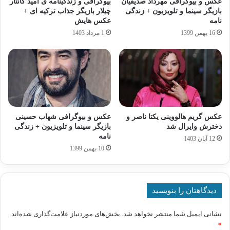
عکس و بیوگرافی مهرداد صدیقیان
بیوگرافی و زندگینامه ی امید کانتار
بازیگر سینما و تلویزیون + زندگی
چیلار بازیگر جذاب ترکیه ای +
نامه
عکس هایش
16 بهمن 1399
1 مرداد 1403
عکس گریم هالووینی یکتا ناصر و
عکس و بیوگرافی شهاب حسینی
دخترش وایرال شد
بازیگر سینما و تلویزیون + زندگی
نامه
12 آبان 1403
10 بهمن 1399
دیدگاهتان را بنویسید
نشانی ایمیل شما منتشر نخواهد شد.
بخش‌های موردنیاز علامت‌گذاری شده‌اند
*