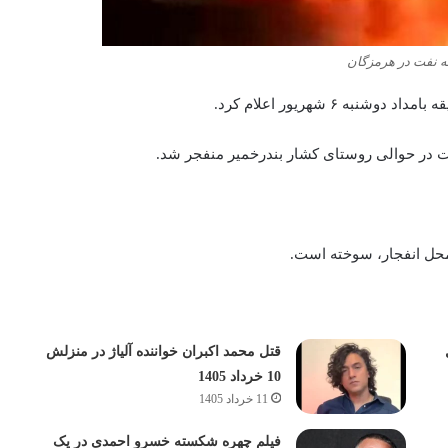
له نفت در هرمزگان
نفت در حوالی روستای کشار بندرخمیر منفجر شد.
 انفجار، سوخته‌‌‌‌‌ است.
قتل محمد اکبران خواننده آلیاژ در منزلش
10 خرداد 1405
11 خرداد 1405
فیلم چهره شکسته خسرو احمدی در یک