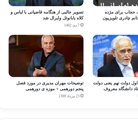
حجاب برای مژده
تصویر جالبی از هنگامه قاضیانی با لباس و
نم چادری تلویزیون
کلاه بابانوئل وایرال شد
7 دی 1402
ول دولت نهم یعنی دولت
توضیحات مهران مدیری در مورد فصل
تاد دانشگاه معروف
پنجم دورهمی + موزه ی دورهمی
23 مرداد 1399