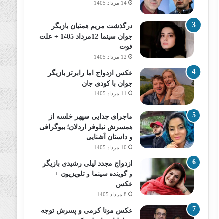
14 مرداد 1405
درگذشت مریم همتیان بازیگر
جوان سینما 12مرداد 1405 + علت
فوت
12 مرداد 1405
عکس ازدواج اما رابرتز بازیگر
جوان با کودی جان
11 مرداد 1405
ماجرای جدایی سپهر خلسه از
همسرش نیلوفر اردلان؛ بیوگرافی
و داستان آشنایی
10 مرداد 1405
ازدواج مجدد لیلی رشیدی بازیگر
و گوینده سینما و تلویزیون +
عکس
8 مرداد 1405
عکس مونا کرمی و پسرش توجه