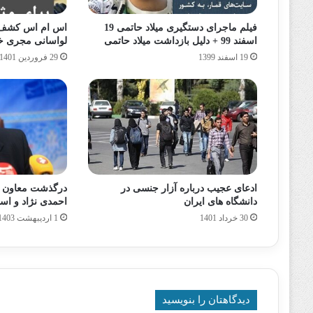
فیلم ماجرای دستگیری میلاد حاتمی 19
اس ام اس کشف 
اسفند 99 + دلیل بازداشت میلاد حاتمی
لواسانی مجری خا
19 اسفند 1399
29 فروردین 1401
ادعای عجیب درباره آزار جنسی در
درگذشت معاون ا
دانشگاه های ایران
احمدی نژاد و اس
30 خرداد 1401
1 اردیبهشت 1403
دیدگاهتان را بنویسید