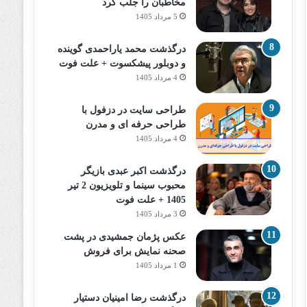
مخاطبان را جلب کرد
5 مرداد 1405
درگذشت محمد یاراحمدی گوینده
و دوبلور پیشکسوت + علت فوت
4 مرداد 1405
طراحی سایت در دزفول با
طراحی حرفه‌ ای و مدرن
4 مرداد 1405
درگذشت اکبر عبدی بازیگر
محبوب سینما و تلویزیون 2 تیر
1405 + علت فوت
3 مرداد 1405
عکس پژمان جمشیدی در پشت
صحنه نمایش برای فروش
1 مرداد 1405
درگذشت رضا امینیان دستیار