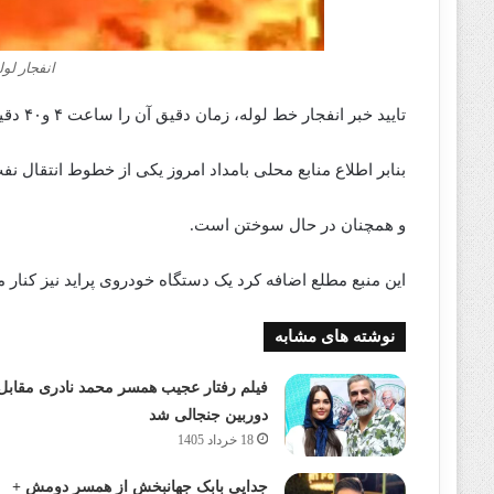
انفجار لو
تایید خبر انفجار خط لوله، زمان دقیق آن را ساعت ۴ و‌۴۰ دقیقه بامداد دوشنبه ۶ شهریور اعلام کرد.
بنابر اطلاع منابع محلی بامداد امروز یکی از خطوط انتقال 
و همچنان در حال سوختن‌‌‌‌‌‌‌‌ است.
این منبع مطلع اضافه کرد یک دستگاه خودروی پراید نیز کنار محل
نوشته های مشابه
فیلم رفتار عجیب همسر محمد نادری مقابل
دوربین جنجالی شد
18 خرداد 1405
جدایی بابک جهانبخش از همسر دومش +