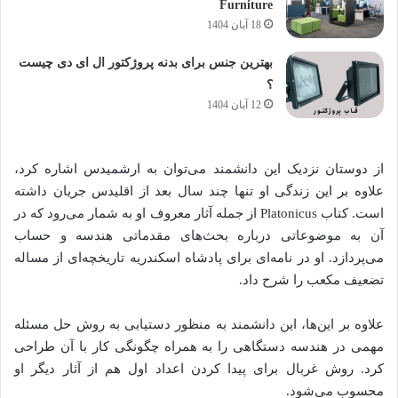
Furniture
18 آبان 1404
بهترین جنس برای بدنه پروژکتور ال ای دی چیست
؟
12 آبان 1404
از دوستان نزدیک این دانشمند می‌توان به ارشمیدس اشاره کرد،
علاوه بر این زندگی او تنها چند سال بعد از اقلیدس جریان داشته
است. کتاب Platonicus از جمله آثار معروف او به شمار می‌رود که در
آن به موضوعاتی درباره بحث‌های مقدماتی هندسه و حساب
می‌پردازد. او در نامه‌ای برای پادشاه اسکندریه تاریخچه‌ای از مساله
تضعیف مکعب را شرح داد.
علاوه بر این‌ها، این دانشمند به منظور دستیابی به روش حل مسئله
مهمی در هندسه دستگاهی را به همراه چگونگی کار با آن طراحی
کرد. روش غربال برای پیدا کردن اعداد اول هم از آثار دیگر او
محسوب می‌شود.