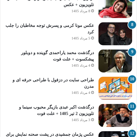
تلویزیون + عکس
8 مرداد 1405
عکس مونا کرمی و پسرش توجه مخاطبان را جلب
کرد
5 مرداد 1405
درگذشت محمد یاراحمدی گوینده و دوبلور
پیشکسوت + علت فوت
4 مرداد 1405
طراحی سایت در دزفول با طراحی حرفه‌ ای و
مدرن
4 مرداد 1405
درگذشت اکبر عبدی بازیگر محبوب سینما و
تلویزیون 2 تیر 1405 + علت فوت
3 مرداد 1405
عکس پژمان جمشیدی در پشت صحنه نمایش برای