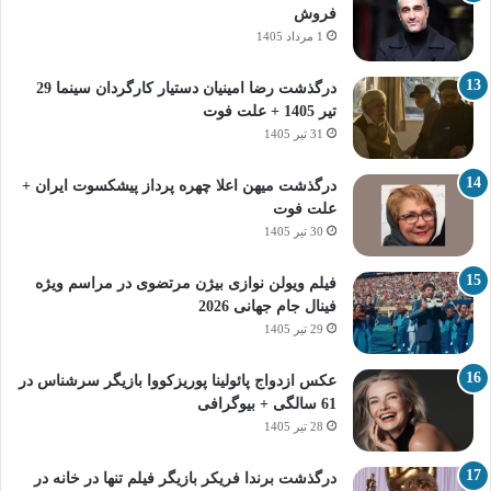
فروش
1 مرداد 1405
درگذشت رضا امینیان دستیار کارگردان سینما 29
تیر 1405 + علت فوت
31 تیر 1405
درگذشت میهن اعلا چهره پرداز پیشکسوت ایران +
علت فوت
30 تیر 1405
فیلم ویولن نوازی بیژن مرتضوی در مراسم ویژه
فینال جام جهانی 2026
29 تیر 1405
عکس ازدواج پائولینا پوریزکووا بازیگر سرشناس در
61 سالگی + بیوگرافی
28 تیر 1405
درگذشت برندا فریکر بازیگر فیلم تنها در خانه در