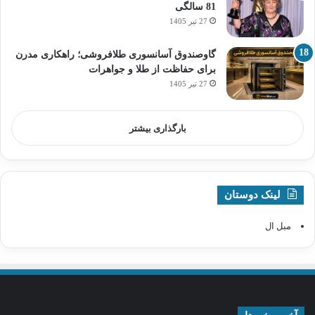
81 سالگی
27 تیر 1405
گاوصندوق آسانسوری طلافروشی؛ راهکاری مدرن
برای حفاظت از طلا و جواهرات
27 تیر 1405
بارگذاری بیشتر
لینک دوستان
مبل ال