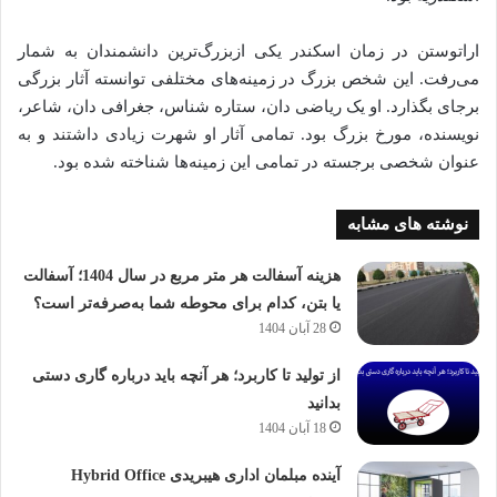
اراتوستن در زمان اسکندر یکی ازبزرگ‌ترین دانشمندان به شمار
می‌رفت. این شخص بزرگ در زمینه‌های مختلفی توانسته آثار بزرگی
برجای بگذارد. او یک ریاضی دان، ستاره شناس، جغرافی دان، شاعر،
نویسنده، مورخ بزرگ بود. تمامی آثار او شهرت زیادی داشتند و به
عنوان شخصی برجسته در تمامی این زمینه‌ها شناخته شده بود.
نوشته های مشابه
هزینه آسفالت هر متر مربع در سال 1404؛ آسفالت
یا بتن، کدام برای محوطه شما به‌صرفه‌تر است؟
28 آبان 1404
از تولید تا کاربرد؛ هر آنچه باید درباره گاری دستی
بدانید
18 آبان 1404
آینده مبلمان اداری هیبریدی Hybrid Office