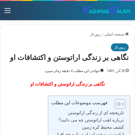
منو
صفحه اصلی
/
رپورتاژ
رپورتاژ
نگاهی بر زندگی اراتوستن و اکتشافات او
26 آذر, 1401
خواندن این مطلب 4 دقیقه زمان میبرد
نگاهی بر زندگی اراتوستن و اکتشافات او
فهرست موضوعات این مطلب
تاریخچه ای از زندگی اراتوستن
درباره لقب اراتوستن چه می دانید؟
کشف محیط کره زمین
اراتوستن و خدمات او درباره جغرافیا