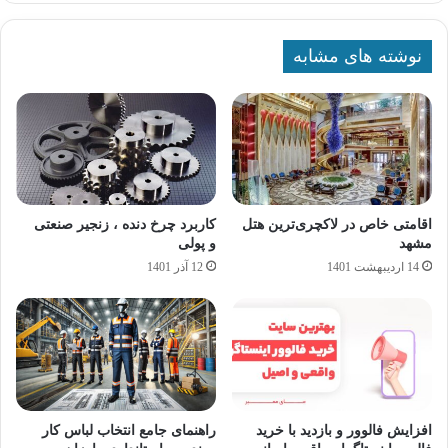
نوشته های مشابه
اقامتی خاص در لاکچری‌ترین هتل‌
کاربرد چرخ دنده ، زنجیر صنعتی
مشهد
و پولی
14 اردیبهشت 1401
12 آذر 1401
افزایش فالوور و بازدید با خرید
راهنمای جامع انتخاب لباس کار