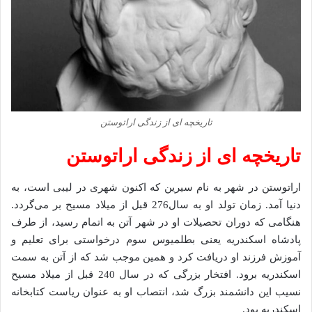
تاریخچه ای از زندگی اراتوستن
تاریخچه ای از زندگی اراتوستن
اراتوستن در شهر به نام سیرین که اکنون شهری در لیبی است، به
دنیا آمد. زمان تولد او به سال276 قبل از میلاد مسیح بر می‌گردد.
هنگامی که دوران تحصیلات او در شهر آتن به اتمام رسید، از طرف
پادشاه اسکندریه یعنی بطلمیوس سوم درخواستی برای تعلیم و
آموزش فرزند او دریافت کرد و همین موجب شد که از آتن به سمت
اسکندریه برود. افتخار بزرگی که در سال 240 قبل از میلاد مسیح
نسیب این دانشمند بزرگ شد، انتصاب او به عنوان ریاست کتابخانه
اسکندریه بود.