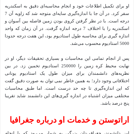
او برای تکمیل اطلاعات خود و انجام محاسبه‌ای دقیق به اسکندریه
سفر کرد. در آن جا با اندازه‌گیری سایه‌ای متوجه شد که زاویه آن 7
درجه است. با در نظر گرفتن کروی بودن زمین فاصله بین آسوان و
اسکندریه را با اختلاف 7 درجه اندازه گرفت. در آن زمان که واحد
اندازه گیری برای محاسبه طول استادیوم بود، این هفت درجه حدودا
5000 استادیوم محسوب می‌شد.
پس از انجام تمامی این محاسبات و بسیاری تحقیقات دیگر، او در
نهایت محیط کره زمین را 250000 استادیوم تخمین زد. در بین
نظریه‌های دانشمندان برای میزان طول یک استادیوم یونانی
اختلافاتی وجود دارد؛ به همین خاطر نمی توان به صورت دقیق گفت
که این اندازه‌گیری تا چه حد درست است. اما طبق محاسبات
مختلفی میزان اشتباه در اندازه گیری‌های این دانشمند شاید تقریبا
پنج درصد باشد.
اراتوستن و خدمات او درباره جغرافیا
این دانشمند، جغرافی‌دان بزرگی به شمار می‌رود که با انجام