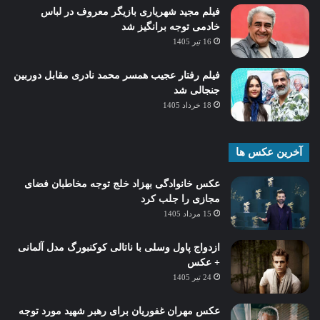
فیلم مجید شهریاری بازیگر معروف در لباس
خادمی توجه برانگیز شد
16 تیر 1405
فیلم رفتار عجیب همسر محمد نادری مقابل دوربین
جنجالی شد
18 خرداد 1405
آخرین عکس ها
عکس خانوادگی بهزاد خلج توجه مخاطبان فضای
مجازی را جلب کرد
15 مرداد 1405
ازدواج پاول وسلی با ناتالی کوکنبورگ مدل آلمانی
+ عکس
24 تیر 1405
عکس مهران غفوریان برای رهبر شهید مورد توجه