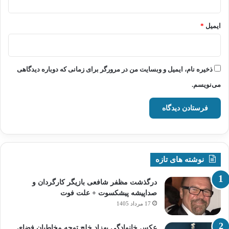
ایمیل
*
ذخیره نام، ایمیل و وبسایت من در مرورگر برای زمانی که دوباره دیدگاهی
می‌نویسم.
نوشته های تازه
درگذشت مظفر شافعی بازیگر کارگردان و
صداپیشه پیشکسوت + علت فوت
17 مرداد 1405
عکس خانوادگی بهزاد خلج توجه مخاطبان فضای