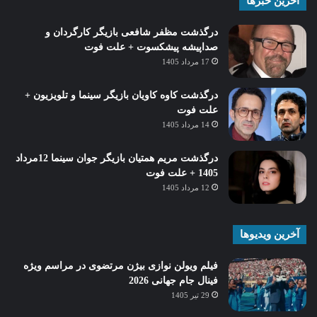
آخرین خبرها
درگذشت مظفر شافعی بازیگر کارگردان و
صداپیشه پیشکسوت + علت فوت
17 مرداد 1405
درگذشت کاوه کاویان بازیگر سینما و تلویزیون +
علت فوت
14 مرداد 1405
درگذشت مریم همتیان بازیگر جوان سینما 12مرداد
1405 + علت فوت
12 مرداد 1405
آخرین ویدیوها
فیلم ویولن نوازی بیژن مرتضوی در مراسم ویژه
فینال جام جهانی 2026
29 تیر 1405