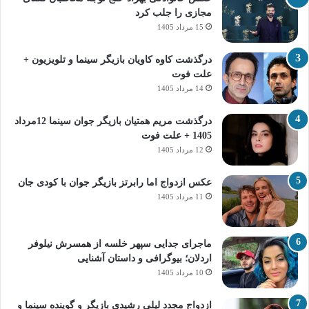
مجازی را جلب کرد
15 مرداد 1405
درگذشت کاوه کاویان بازیگر سینما و تلویزیون +
علت فوت
14 مرداد 1405
درگذشت مریم همتیان بازیگر جوان سینما 12مرداد
1405 + علت فوت
12 مرداد 1405
عکس ازدواج اما رابرتز بازیگر جوان با کودی جان
11 مرداد 1405
ماجرای جدایی سپهر خلسه از همسرش نیلوفر
اردلان؛ بیوگرافی و داستان آشنایی
10 مرداد 1405
ازدواج مجدد لیلی رشیدی بازیگر و گوینده سینما و