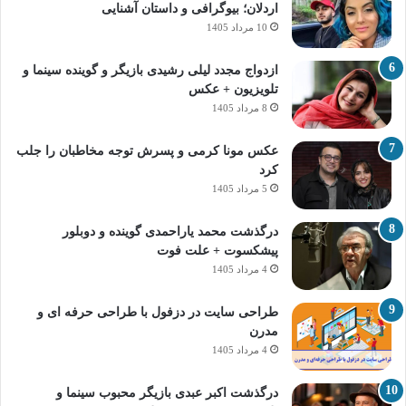
اردلان؛ بیوگرافی و داستان آشنایی
10 مرداد 1405
ازدواج مجدد لیلی رشیدی بازیگر و گوینده سینما و
تلویزیون + عکس
8 مرداد 1405
عکس مونا کرمی و پسرش توجه مخاطبان را جلب
کرد
5 مرداد 1405
درگذشت محمد یاراحمدی گوینده و دوبلور
پیشکسوت + علت فوت
4 مرداد 1405
طراحی سایت در دزفول با طراحی حرفه‌ ای و
مدرن
4 مرداد 1405
درگذشت اکبر عبدی بازیگر محبوب سینما و