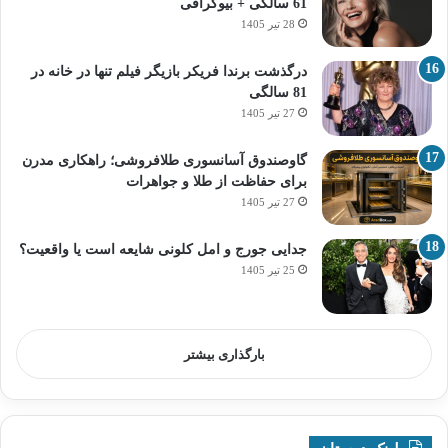
61 سالگی + بیوگرافی
28 تیر 1405
درگذشت برندا فریکر بازیگر فیلم تنها در خانه در
81 سالگی
27 تیر 1405
گاوصندوق آسانسوری طلافروشی؛ راهکاری مدرن
برای حفاظت از طلا و جواهرات
27 تیر 1405
جدایی جورج و امل کلونی شایعه است یا واقعیت؟
25 تیر 1405
بارگذاری بیشتر