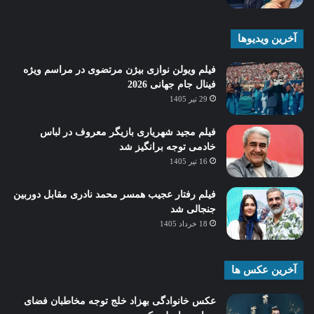
آخرین ویدیوها
فیلم ویولن نوازی بیژن مرتضوی در مراسم ویژه
فینال جام جهانی 2026
29 تیر 1405
فیلم مجید شهریاری بازیگر معروف در لباس
خادمی توجه برانگیز شد
16 تیر 1405
فیلم رفتار عجیب همسر محمد نادری مقابل دوربین
جنجالی شد
18 خرداد 1405
آخرین عکس ها
عکس خانوادگی بهزاد خلج توجه مخاطبان فضای