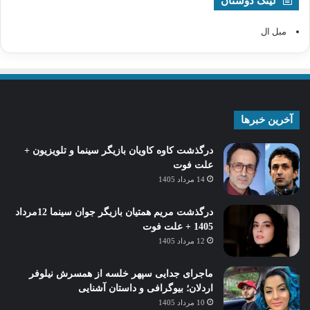
لینک دوستان
مبل ال
آخرین خبرها
درگذشت کاوه کاویان بازیگر سینما و تلویزیون +
علت فوت
14 مرداد 1405
درگذشت مریم همتیان بازیگر جوان سینما 12مرداد
1405 + علت فوت
12 مرداد 1405
ماجرای جدایی سپهر خلسه از همسرش نیلوفر
اردلان؛ بیوگرافی و داستان آشنایی
10 مرداد 1405