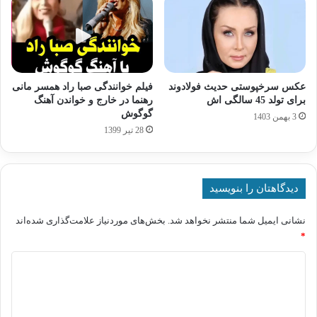
عکس سرخپوستی حدیث فولادوند
فیلم خوانندگی صبا راد همسر مانی
برای تولد 45 سالگی اش
رهنما در خارج و خواندن آهنگ
گوگوش
3 بهمن 1403
28 تیر 1399
دیدگاهتان را بنویسید
نشانی ایمیل شما منتشر نخواهد شد.
بخش‌های موردنیاز علامت‌گذاری شده‌اند
*
د
ی
د