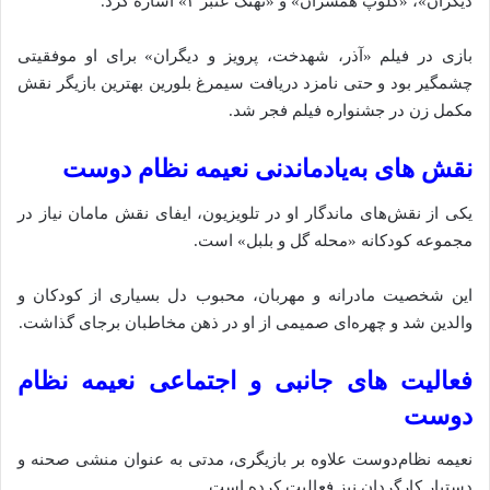
دیگران»، «کلوپ همسران» و «نهنگ عنبر ۲» اشاره کرد.
بازی در فیلم «آذر، شهدخت، پرویز و دیگران» برای او موفقیتی
چشمگیر بود و حتی نامزد دریافت سیمرغ بلورین بهترین بازیگر نقش
مکمل زن در جشنواره فیلم فجر شد.
نقش‌ های به‌یادماندنی نعیمه نظام دوست
یکی از نقش‌های ماندگار او در تلویزیون، ایفای نقش مامان نیاز در
مجموعه کودکانه «محله گل و بلبل» است.
این شخصیت مادرانه و مهربان، محبوب دل بسیاری از کودکان و
والدین شد و چهره‌ای صمیمی از او در ذهن مخاطبان برجای گذاشت.
فعالیت‌ های جانبی و اجتماعی نعیمه نظام
دوست
نعیمه نظام‌دوست علاوه بر بازیگری، مدتی به عنوان منشی صحنه و
دستیار کارگردان نیز فعالیت کرده است.