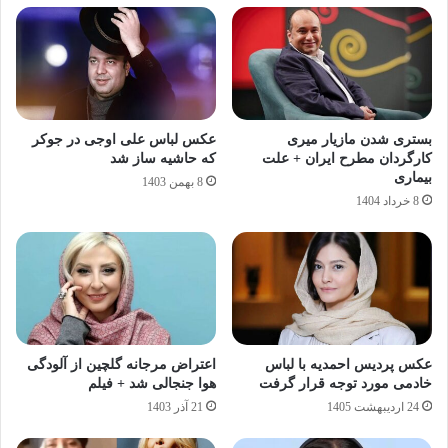
بستری شدن مازیار میری
عکس لباس علی اوجی در جوکر
کارگردان مطرح ایران + علت
که حاشیه ساز شد
بیماری
8 بهمن 1403
8 خرداد 1404
عکس پردیس احمدیه با لباس
اعتراض مرجانه گلچین از آلودگی
خادمی مورد توجه قرار گرفت
هوا جنجالی شد + فیلم
24 اردیبهشت 1405
21 آذر 1403