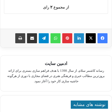
از مجموع
۲
رای
لینکدین
پینترست
واتس آپ
تلگرام
اشتراک گذاری از طریق ایمیل
چاپ
ادمین سایت
رسانه کاشمر سلام، از سال 1398 با هدف فراهم سازی بستری برای ارائه
بروزترین مطالب خبری و فرهنگی هنری در فضای مجازی با دوری از هرگونه
حاشیه سازی کار خود را آغاز نمود.
نوشته های مشابه