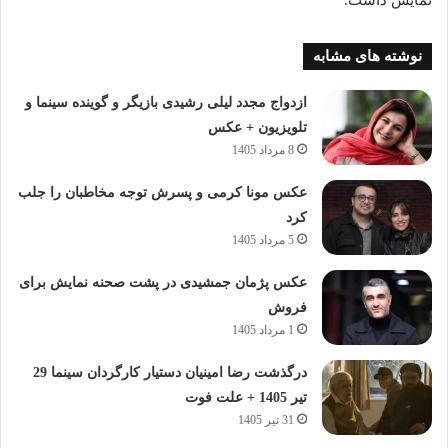
نوشته های مشابه
ازدواج مجدد لیلی رشیدی بازیگر و گوینده سینما و
تلویزیون + عکس
8 مرداد 1405
عکس مونا کرمی و پسرش توجه مخاطبان را جلب
کرد
5 مرداد 1405
عکس پژمان جمشیدی در پشت صحنه نمایش برای
فروش
1 مرداد 1405
درگذشت رضا امینیان دستیار کارگردان سینما 29
تیر 1405 + علت فوت
31 تیر 1405