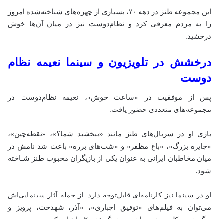
این مجموعه طنز در دهه ۷۰، بسیاری از چهره‌های شناخته‌شده امروز
را به مردم معرفی کرد و نظام‌دوست نیز در میان آن‌ها خوش
درخشید.
درخشش در تلویزیون و سینما نعیمه نظام
دوست
پس از موفقیت در «ساعت خوش»، نعیمه نظام‌دوست در
مجموعه‌های متعددی حضور یافت.
بازی او در سریال‌های طنز مانند «ببخشید شما؟»، «نقطه‌چین»،
«جایزه بزرگ»، «باغ مظفر» و «شب‌های برره» باعث شد نامش در
میان مخاطبان ایرانی به عنوان یکی از بازیگران محبوب طنز شناخته
شود.
او در سینما نیز کارنامه‌ای قابل‌توجه دارد. از جمله آثار سینمایی‌اش
می‌توان به فیلم‌های «توفیق اجباری»، «آذر، شهدخت، پرویز و