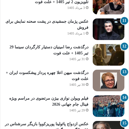
تلویزیون 2 تیر 1405 + علت فوت
3 مرداد 1405
عکس پژمان جمشیدی در پشت صحنه نمایش برای
فروش
1 مرداد 1405
درگذشت رضا امینیان دستیار کارگردان سینما 29
تیر 1405 + علت فوت
31 تیر 1405
درگذشت میهن اعلا چهره پرداز پیشکسوت ایران +
علت فوت
30 تیر 1405
فیلم ویولن نوازی بیژن مرتضوی در مراسم ویژه
فینال جام جهانی 2026
29 تیر 1405
عکس ازدواج پائولینا پوریزکووا بازیگر سرشناس در