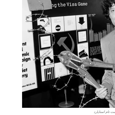
 تام استاپارد