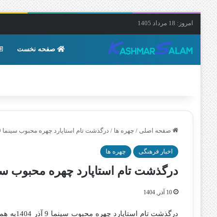
امروز: 18 مرداد 1405
صفحه نخست
صفحه اصلی
/
چهره ها
/
درگذشت تام استاپارد چهره محبوب سینما 9 آذر 1404+ علت فوت
اخبار فرهنگی
چهره ها
درگذشت تام استاپارد چهره محبوب سینما 9 آذر 1404+ عل
10 آذر, 1404
درگذشت تا