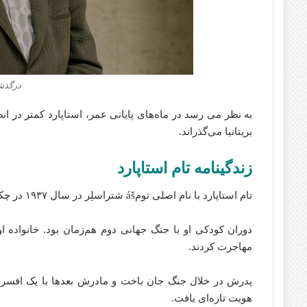
درگذشت
به نظر می‌ رسد در ماه‌های پایانی عمر، استاپارد کمتر در
بریتانیا می‌گذراند.
زندگینامه تام استاپارد
تام استاپارد با نام اصلی تومáš شتراسلِر در سال ۱۹۳۷ در چکسلواکی متولد شد.
دوران کودکی او با جنگ جهانی دوم هم‌زمان بود. خانواده او
مهاجرت کردند.
پدرش در خلال جنگ جان باخت و مادرش بعدها با یک افسر بریت
هویت تازه‌ای یافت.