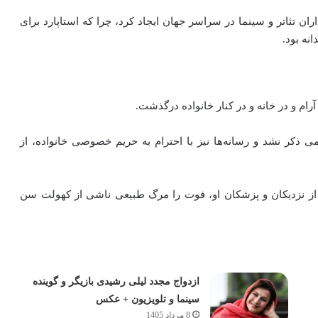
ن تئاتر و سینما در سراسر جهان ایجاد کرد، چرا که استاپارد برای
نه بود.
آرام و در خانه و در کنار خانواده درگذشت.
کر نشد و رسانه‌ها نیز با احترام به حریم خصوصی خانواده، از
ری از نزدیکان و پزشکان او، فوت را مرگ طبیعی ناشی از کهولت سن
ازدواج مجدد لیلی رشیدی بازیگر و گوینده
سینما و تلویزیون + عکس
8 مرداد 1405