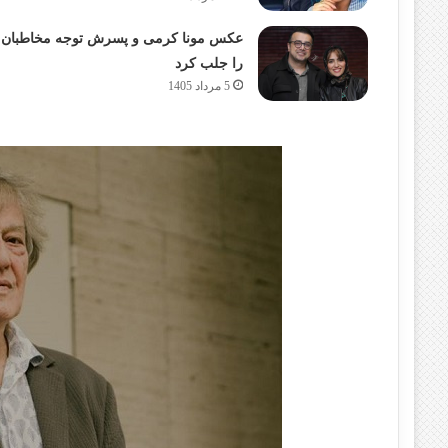
عکس مونا کرمی و پسرش توجه مخاطبان
را جلب کرد
5 مرداد 1405