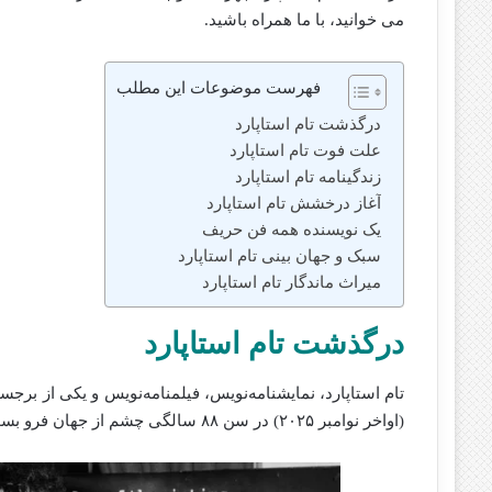
می خوانید، با ما همراه باشید.
فهرست موضوعات این مطلب
درگذشت تام استاپارد
علت فوت تام استاپارد
زندگینامه تام استاپارد
آغاز درخشش تام استاپارد
یک نویسنده همه‌ فن‌ حریف
سبک و جهان‌ بینی تام استاپارد
میراث ماندگار تام استاپارد
درگذشت تام استاپارد
(اواخر نوامبر ۲۰۲۵) در سن ۸۸ سالگی چشم از جهان فرو بست.