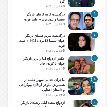
کرد
15 مرداد 1405
درگذشت کاوه کاویان بازیگر
سینما و تلویزیون + علت فوت
14 مرداد 1405
درگذشت مریم همتیان بازیگر
جوان سینما 12مرداد 1405 + علت
فوت
12 مرداد 1405
عکس ازدواج اما رابرتز بازیگر
جوان با کودی جان
11 مرداد 1405
ماجرای جدایی سپهر خلسه از
همسرش نیلوفر اردلان؛ بیوگرافی
و داستان آشنایی
10 مرداد 1405
ازدواج مجدد لیلی رشیدی بازیگر