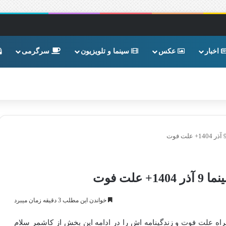
اخبار
عکس
سینما و تلویزیون
سرگرمی
ت فوت
خواندن این مطلب 3 دقیقه زمان میبرد
م استاپارد چهره محبوب سینما 9 آذر 1404به همراه علت فوت و زندگینامه اش را در ادامه این بخش از کاشمر سلام