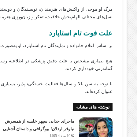
مرگ او موجی از واکنش‌های هنرمندان، نویسندگان و دوستدارا
نسل‌های مختلف الهام‌بخش خلاقیت، تفکر و زبان‌ورزی هنرمندا
علت فوت تام استاپارد
بر اساس اعلام خانواده و نمایندگان تام استاپارد، او به‌صورت 
هیچ بیماری مشخص یا علت دقیق پزشکی در اطلاعیه رسمی ذ
گمانه‌زنی خودداری کردند.
با توجه به سن بالا و سال‌ها فعالیت خستگی‌ناپذیر، بسیا
عنوان کرده‌اند.
نوشته های مشابه
ماجرای جدایی سپهر خلسه از همسرش
نیلوفر اردلان؛ بیوگرافی و داستان آشنایی
10 مرداد 1405