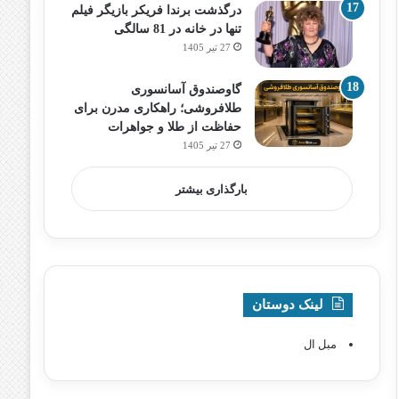
درگذشت برندا فریکر بازیگر فیلم
تنها در خانه در 81 سالگی
27 تیر 1405
گاوصندوق آسانسوری
طلافروشی؛ راهکاری مدرن برای
حفاظت از طلا و جواهرات
27 تیر 1405
بارگذاری بیشتر
لینک دوستان
مبل ال