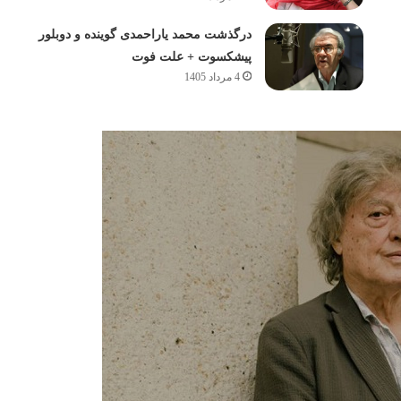
درگذشت محمد یاراحمدی گوینده و دوبلور
پیشکسوت + علت فوت
4 مرداد 1405