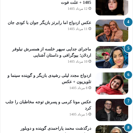
1405 + علت فوت
12 مرداد 1405
عکس ازدواج اما رابرتز بازیگر جوان با کودی جان
11 مرداد 1405
ماجرای جدایی سپهر خلسه از همسرش نیلوفر
اردلان؛ بیوگرافی و داستان آشنایی
10 مرداد 1405
ازدواج مجدد لیلی رشیدی بازیگر و گوینده سینما و
تلویزیون + عکس
8 مرداد 1405
عکس مونا کرمی و پسرش توجه مخاطبان را جلب
کرد
5 مرداد 1405
درگذشت محمد یاراحمدی گوینده و دوبلور