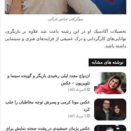
بیوگرافی عباس غزالی
تحصیلات آکادمیک او در این رشته باعث شد علاوه بر بازیگری،
توانایی‌های کارگردانی و درک عمیقی از فرایندهای هنری و سینمایی
داشته باشد.
نوشته های مشابه
ازدواج مجدد لیلی رشیدی بازیگر و گوینده سینما و
تلویزیون + عکس
8 مرداد 1405
عکس مونا کرمی و پسرش توجه مخاطبان را جلب
کرد
5 مرداد 1405
عکس پژمان جمشیدی در پشت صحنه نمایش برای