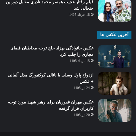
فیلم رفتار عجیب همسر محمد نادری مقابل دوربین
جنجالی شد
18 خرداد 1405
آخرین عکس ها
عکس خانوادگی بهزاد خلج توجه مخاطبان فضای
مجازی را جلب کرد
15 مرداد 1405
ازدواج پاول وسلی با ناتالی کوکنبورگ مدل آلمانی
+ عکس
24 تیر 1405
عکس مهران غفوریان برای رهبر شهید مورد توجه
کاربران قرار گرفت
20 تیر 1405