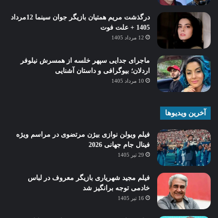
درگذشت مریم همتیان بازیگر جوان سینما 12مرداد
1405 + علت فوت
12 مرداد 1405
ماجرای جدایی سپهر خلسه از همسرش نیلوفر
اردلان؛ بیوگرافی و داستان آشنایی
10 مرداد 1405
آخرین ویدیوها
فیلم ویولن نوازی بیژن مرتضوی در مراسم ویژه
فینال جام جهانی 2026
29 تیر 1405
فیلم مجید شهریاری بازیگر معروف در لباس
خادمی توجه برانگیز شد
16 تیر 1405