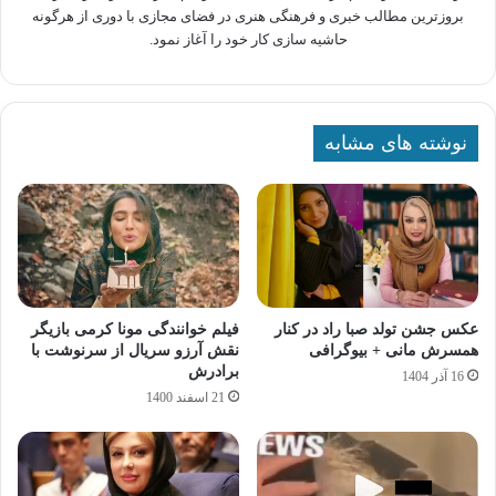
بروزترین مطالب خبری و فرهنگی هنری در فضای مجازی با دوری از هرگونه
حاشیه سازی کار خود را آغاز نمود.
نوشته های مشابه
عکس جشن تولد صبا راد در کنار
فیلم خوانندگی مونا کرمی بازیگر
همسرش مانی + بیوگرافی
نقش آرزو سریال از سرنوشت با
برادرش
16 آذر 1404
21 اسفند 1400