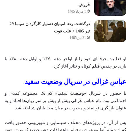
فروش
1 مرداد 1405
درگذشت رضا امینیان دستیار کارگردان سینما 29
تیر 1405 + علت فوت
31 تیر 1405
او فعالیت حرفه‌ای خود را از اواخر دهه ۱۳۷۰ و اوایل دهه ۱۳۸۰ با
بازی در چندین فیلم کوتاه و تئاتر آغاز کرد.
عباس غزالی در سریال وضعیت سفید
با حضور در سریال «وضعیت سفید» که یک مجموعه کمدی و
اجتماعی بود، نام عباس غزالی بیش از پیش بر سر زبان‌ها افتاد و به
عنوان بازیگری توانمند و محبوب در میان مخاطبان شناخته شد.
پس از آن، در پروژه‌های مختلف سینمایی و تلویزیونی حضور یافت
که از جمله آنها می‌توان به فیلم «اعترافات ذهن خطرناک من»، «من