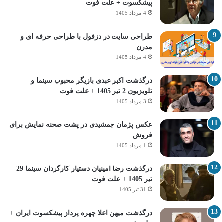
پیشکسوت + علت فوت
4 مرداد 1405
طراحی سایت در دزفول با طراحی حرفه‌ ای و
مدرن
4 مرداد 1405
درگذشت اکبر عبدی بازیگر محبوب سینما و
تلویزیون 2 تیر 1405 + علت فوت
3 مرداد 1405
عکس پژمان جمشیدی در پشت صحنه نمایش برای
فروش
1 مرداد 1405
درگذشت رضا امینیان دستیار کارگردان سینما 29
تیر 1405 + علت فوت
31 تیر 1405
درگذشت میهن اعلا چهره پرداز پیشکسوت ایران +