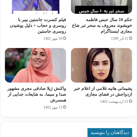
حکم 10 سال حبس فاطمه
فیلم کنسرت جاستین بیبر با
خویشوند معروف به سحر تبر شاخ
روسری و حجاب + دلیل پوشیدن
مجازی اینستاگرام
روسری جاستین
21 آذر 1399
10 مهر 1402
پشیمانی هانیه غلامی از اعلام خبر
واکنش ژیلا صادقی مجری مشهور
ازدواجش در فضای مجازی
صدا و سیما، به شایعات جدایی از
همسرش
22 اردیبهشت 1403
12 مهر 1402
دیدگاهتان را بنویسید