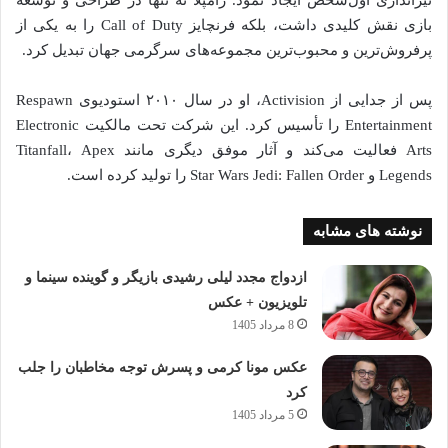
بازی نقش کلیدی داشت، بلکه فرنچایز Call of Duty را به یکی از
پرفروش‌ترین و محبوب‌ترین مجموعه‌های سرگرمی جهان تبدیل کرد.
پس از جدایی از Activision، او در سال ۲۰۱۰ استودیوی Respawn
Entertainment را تأسیس کرد. این شرکت تحت مالکیت Electronic
Arts فعالیت می‌کند و آثار موفق دیگری مانند Titanfall، Apex
Legends و Star Wars Jedi: Fallen Order را تولید کرده است.
نوشته های مشابه
ازدواج مجدد لیلی رشیدی بازیگر و گوینده سینما و
تلویزیون + عکس
8 مرداد 1405
عکس مونا کرمی و پسرش توجه مخاطبان را جلب
کرد
5 مرداد 1405