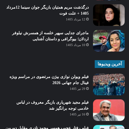
درگذشت مریم همتیان بازیگر جوان سینما 12مرداد
1405 + علت فوت
12 مرداد 1405
ماجرای جدایی سپهر خلسه از همسرش نیلوفر
اردلان؛ بیوگرافی و داستان آشنایی
10 مرداد 1405
آخرین ویدیوها
فیلم ویولن نوازی بیژن مرتضوی در مراسم ویژه
فینال جام جهانی 2026
29 تیر 1405
فیلم مجید شهریاری بازیگر معروف در لباس
خادمی توجه برانگیز شد
16 تیر 1405
فیلم رفتار عجیب همسر محمد نادری مقابل دوربین