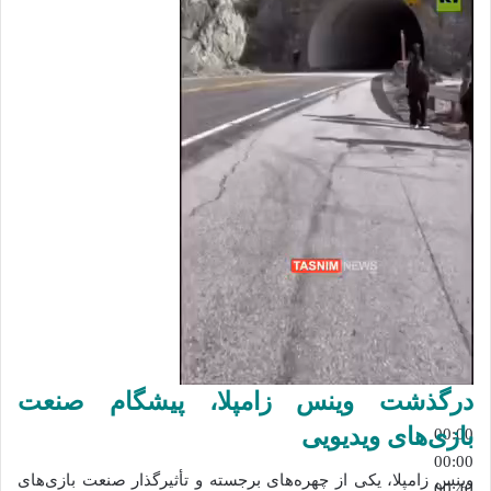
درگذشت وینس زامپلا، پیشگام صنعت
بازی‌های ویدیویی
00:00
00:00
وینس زامپلا، یکی از چهره‌های برجسته و تأثیرگذار صنعت بازی‌های
00:40