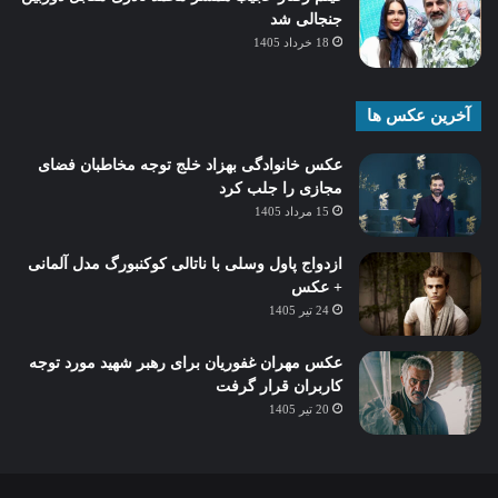
جنجالی شد
18 خرداد 1405
آخرین عکس ها
عکس خانوادگی بهزاد خلج توجه مخاطبان فضای
مجازی را جلب کرد
15 مرداد 1405
ازدواج پاول وسلی با ناتالی کوکنبورگ مدل آلمانی
+ عکس
24 تیر 1405
عکس مهران غفوریان برای رهبر شهید مورد توجه
کاربران قرار گرفت
20 تیر 1405