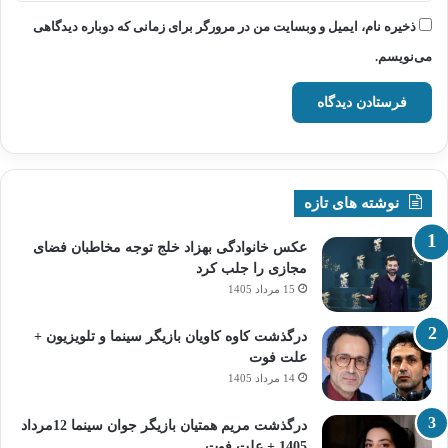
ذخیره نام، ایمیل و وبسایت من در مرورگر برای زمانی که دوباره دیدگاهی
می‌نویسم.
نوشته های تازه
عکس خانوادگی بهزاد خلج توجه مخاطبان فضای
مجازی را جلب کرد
15 مرداد 1405
درگذشت کاوه کاویان بازیگر سینما و تلویزیون +
علت فوت
14 مرداد 1405
درگذشت مریم همتیان بازیگر جوان سینما 12مرداد
1405 + علت فوت