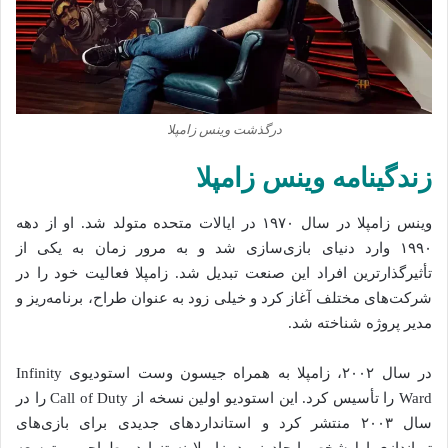
درگذشت وینس زامپلا
زندگینامه وینس زامپلا
وینس زامپلا در سال ۱۹۷۰ در ایالات متحده متولد شد. او از دهه
۱۹۹۰ وارد دنیای بازی‌سازی شد و به مرور زمان به یکی از
تأثیرگذارترین افراد این صنعت تبدیل شد. زامپلا فعالیت خود را در
شرکت‌های مختلف آغاز کرد و خیلی زود به عنوان طراح، برنامه‌ریز و
مدیر پروژه شناخته شد.
در سال ۲۰۰۲، زامپلا به همراه جیسون وست استودیوی Infinity
Ward را تأسیس کرد. این استودیو اولین نسخه از Call of Duty را در
سال ۲۰۰۳ منتشر کرد و استانداردهای جدیدی برای بازی‌های
تیراندازی اول‌شخص ایجاد نمود. زامپلا نه تنها در طراحی و توسعه