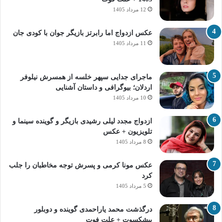
12 مرداد 1405
عکس ازدواج اما رابرتز بازیگر جوان با کودی جان
11 مرداد 1405
ماجرای جدایی سپهر خلسه از همسرش نیلوفر
اردلان؛ بیوگرافی و داستان آشنایی
10 مرداد 1405
ازدواج مجدد لیلی رشیدی بازیگر و گوینده سینما و
تلویزیون + عکس
8 مرداد 1405
عکس مونا کرمی و پسرش توجه مخاطبان را جلب
کرد
5 مرداد 1405
درگذشت محمد یاراحمدی گوینده و دوبلور
پیشکسوت + علت فوت