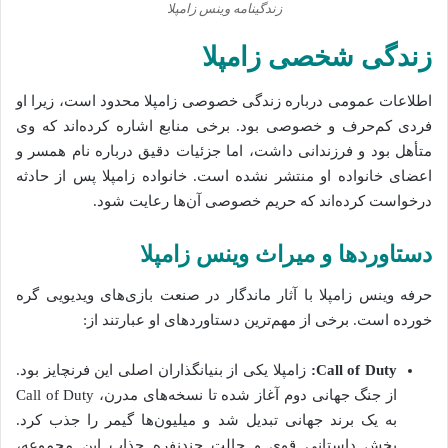
زندگینامه وینس زامپلا
زندگی شخصی زامپلا
اطلاعات عمومی درباره زندگی خصوصی زامپلا محدود است، زیرا او
فردی کم‌حرف و خصوصی بود. برخی منابع اشاره کرده‌اند که وی
متأهل بود و فرزندانی داشت، اما جزئیات دقیق درباره نام همسر و
اعضای خانواده او منتشر نشده است. خانواده زامپلا پس از حادثه
درخواست کرده‌اند که حریم خصوصی آن‌ها رعایت شود.
دستاوردها و میراث وینس زامپلا
حرفه وینس زامپلا با آثار ماندگار در صنعت بازی‌های ویدیویی گره
خورده است. برخی از مهم‌ترین دستاوردهای او عبارتند از:
Call of Duty:
زامپلا یکی از بنیانگذاران اصلی این فرنچایز بود.
از جنگ جهانی دوم آغاز شده تا نسخه‌های مدرن، Call of Duty
به یک برند جهانی تبدیل شد و میلیون‌ها گیمر را جذب کرد.
بخش داستانی قوی و حالت چندنفره جذاب این مجموعه،