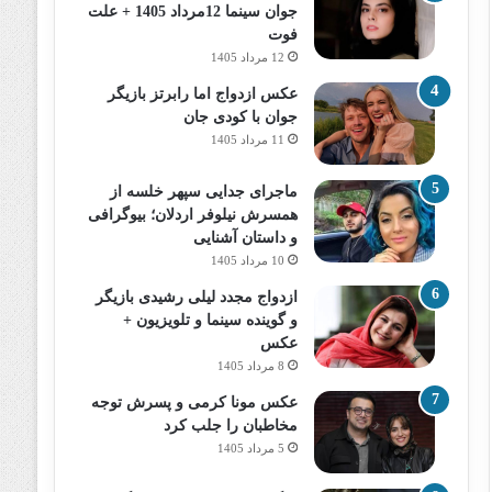
جوان سینما 12مرداد 1405 + علت
فوت
12 مرداد 1405
عکس ازدواج اما رابرتز بازیگر
جوان با کودی جان
11 مرداد 1405
ماجرای جدایی سپهر خلسه از
همسرش نیلوفر اردلان؛ بیوگرافی
و داستان آشنایی
10 مرداد 1405
ازدواج مجدد لیلی رشیدی بازیگر
و گوینده سینما و تلویزیون +
عکس
8 مرداد 1405
عکس مونا کرمی و پسرش توجه
مخاطبان را جلب کرد
5 مرداد 1405