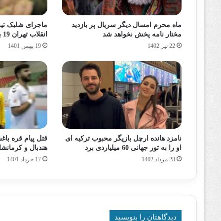
ماه محرم امسال دیگر سریال پر بازدید
ماجرای شلیک تیر
مختار نامه پخش نخواهد شد
انقلاب تهران 19 بهمن 1401
22 تیر 1402
19 بهمن 1401
نامزد هانده ارچل بازیگر محبوب ترکیه ای
قتل پیام قره باغ
او را به تور جهانی 60 میلیاردی برد
هندبال و کرمان
28 مرداد 1402
17 خرداد 1401
دیدگاهتان را بنویسید