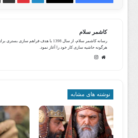
کاشمر سلام
رسانه کاشمر سلام، از سال 1398 با هدف ف
هرگونه حاشیه سازی کار خود را آغاز نمود.
وبسایت
اینستاگرام
نوشته های مشابه