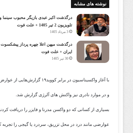
نوشته های مشابه
درگذشت اکبر عبدی بازیگر محبوب سینما و
تلویزیون 2 تیر 1405 + علت فوت
3 مرداد 1405
درگذشت میهن اعلا چهره پرداز پیشکسوت
ایران + علت فوت
30 تیر 1405
با آغاز واکسیناسیون در برابر کووید۱۹ گزارش‌هایی از عوارض جانبی موقت مانند سردرد و تب انتشار یافت
و در موارد نادری نیز واکنش های آلرژی گزارش شد.
بسیاری از کسانی که دو واکسن مدرنا و فایزر را دریافت کردند
عوارضی مانند درد در محل تزریق، سردرد یا گیجی را تجرب