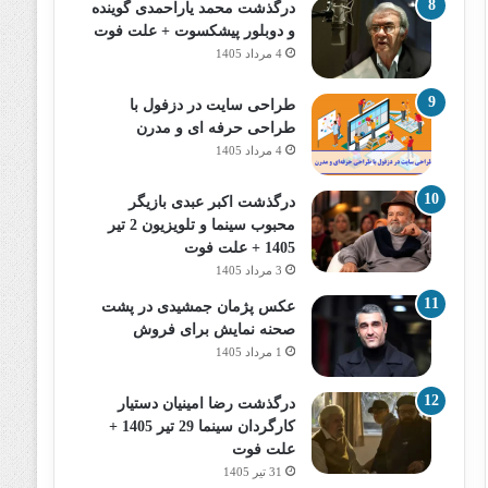
درگذشت محمد یاراحمدی گوینده
و دوبلور پیشکسوت + علت فوت
4 مرداد 1405
طراحی سایت در دزفول با
طراحی حرفه‌ ای و مدرن
4 مرداد 1405
درگذشت اکبر عبدی بازیگر
محبوب سینما و تلویزیون 2 تیر
1405 + علت فوت
3 مرداد 1405
عکس پژمان جمشیدی در پشت
صحنه نمایش برای فروش
1 مرداد 1405
درگذشت رضا امینیان دستیار
کارگردان سینما 29 تیر 1405 +
علت فوت
31 تیر 1405