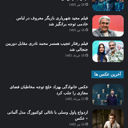
29 تیر 1405
فیلم مجید شهریاری بازیگر معروف در لباس
خادمی توجه برانگیز شد
16 تیر 1405
فیلم رفتار عجیب همسر محمد نادری مقابل دوربین
جنجالی شد
18 خرداد 1405
آخرین عکس ها
عکس خانوادگی بهزاد خلج توجه مخاطبان فضای
مجازی را جلب کرد
15 مرداد 1405
ازدواج پاول وسلی با ناتالی کوکنبورگ مدل آلمانی
+ عکس
24 تیر 1405