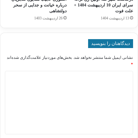
سرای ایران 10 اردیبهشت 1404 +
درباره خیانت و جدایی از سحر
علت فوت
دولتشاهی
13 اردیبهشت 1404
26 اردیبهشت 1403
دیدگاهتان را بنویسید
نشانی ایمیل شما منتشر نخواهد شد.
بخش‌های موردنیاز علامت‌گذاری شده‌اند
*
د
ی
د
گ
ا
ه
*