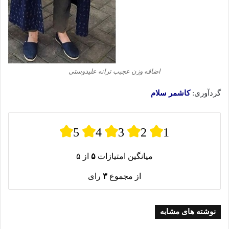
اضافه وزن عجیب ترانه علیدوستی
گردآوری:
کاشمر سلام
5
4
3
2
1
میانگین امتیازات
۵
از ۵
از مجموع
۳
رای
نوشته های مشابه