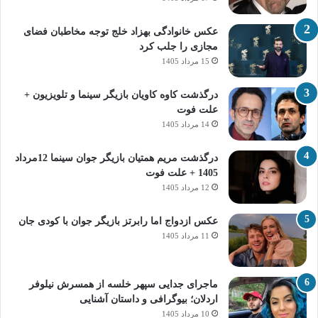
عکس خانوادگی بهزاد خلج توجه مخاطبان فضای
مجازی را جلب کرد
15 مرداد 1405
درگذشت کاوه کاویان بازیگر سینما و تلویزیون +
علت فوت
14 مرداد 1405
درگذشت مریم همتیان بازیگر جوان سینما 12مرداد
1405 + علت فوت
12 مرداد 1405
عکس ازدواج اما رابرتز بازیگر جوان با کودی جان
11 مرداد 1405
ماجرای جدایی سپهر خلسه از همسرش نیلوفر
اردلان؛ بیوگرافی و داستان آشنایی
10 مرداد 1405