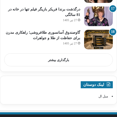
درگذشت برندا فریکر بازیگر فیلم تنها در خانه در
81 سالگی
27 تیر 1405
گاوصندوق آسانسوری طلافروشی؛ راهکاری مدرن
برای حفاظت از طلا و جواهرات
27 تیر 1405
بارگذاری بیشتر
لینک دوستان
مبل ال