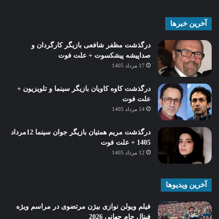
آخرین خبرها
درگذشت مظفر شافعی بازیگر کارگردان و
صداپیشه پیشکسوت + علت فوت
17 مرداد 1405
درگذشت کاوه کاویان بازیگر سینما و تلویزیون +
علت فوت
14 مرداد 1405
درگذشت مریم همتیان بازیگر جوان سینما 12مرداد
1405 + علت فوت
12 مرداد 1405
آخرین ویدیوها
فیلم ویولن نوازی بیژن مرتضوی در مراسم ویژه
فینال جام جهانی 2026