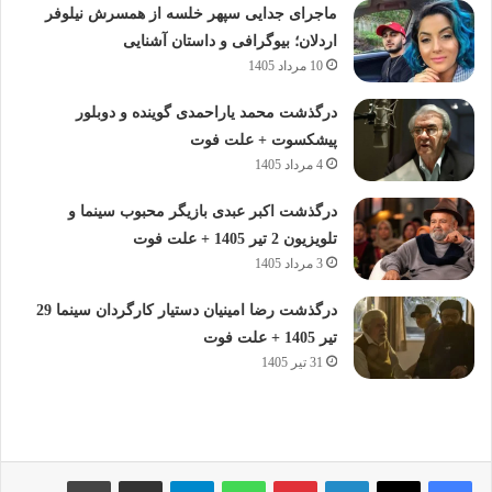
ماجرای جدایی سپهر خلسه از همسرش نیلوفر
اردلان؛ بیوگرافی و داستان آشنایی
10 مرداد 1405
درگذشت محمد یاراحمدی گوینده و دوبلور
پیشکسوت + علت فوت
4 مرداد 1405
درگذشت اکبر عبدی بازیگر محبوب سینما و
تلویزیون 2 تیر 1405 + علت فوت
3 مرداد 1405
درگذشت رضا امینیان دستیار کارگردان سینما 29
تیر 1405 + علت فوت
31 تیر 1405
لینکدین
پینترست
واتس آپ
تلگرام
اشتراک گذاری از طریق ایمیل
چاپ