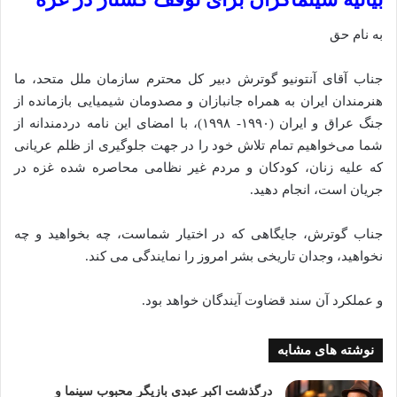
به نام حق
جناب آقای آنتونیو گوترش دبیر کل محترم سازمان ملل متحد، ما
هنرمندان ایران به همراه جانبازان و مصدومان شیمیایی بازمانده از
جنگ عراق و ایران (۱۹۹۰- ۱۹۹۸)، با امضای این نامه دردمندانه از
شما می‌خواهیم تمام تلاش خود را در جهت جلوگیری از ظلم عریانی
که علیه زنان، کودکان و مردم غیر نظامی محاصره شده غزه در
جریان است، انجام دهید.
جناب گوترش، جایگاهی که در اختیار شماست، چه بخواهید و چه
نخواهید، وجدان تاریخی بشر امروز را نمایندگی می‌ کند.
و عملکرد آن سند قضاوت آیندگان خواهد بود.
نوشته های مشابه
درگذشت اکبر عبدی بازیگر محبوب سینما و