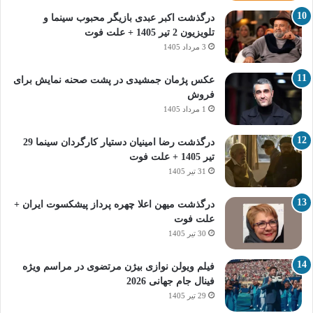
درگذشت اکبر عبدی بازیگر محبوب سینما و
تلویزیون 2 تیر 1405 + علت فوت
3 مرداد 1405
عکس پژمان جمشیدی در پشت صحنه نمایش برای
فروش
1 مرداد 1405
درگذشت رضا امینیان دستیار کارگردان سینما 29
تیر 1405 + علت فوت
31 تیر 1405
درگذشت میهن اعلا چهره پرداز پیشکسوت ایران +
علت فوت
30 تیر 1405
فیلم ویولن نوازی بیژن مرتضوی در مراسم ویژه
فینال جام جهانی 2026
29 تیر 1405