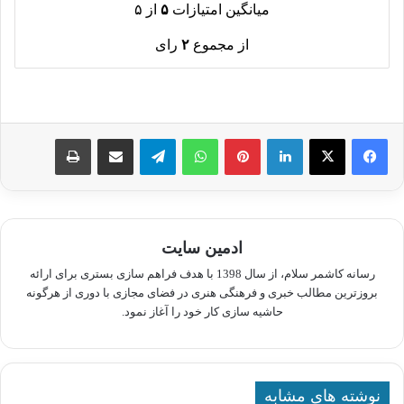
میانگین امتیازات
۵
از ۵
از مجموع
۲
رای
لینکدین
پینترست
واتس آپ
تلگرام
اشتراک گذاری از طریق ایمیل
چاپ
ادمین سایت
رسانه کاشمر سلام، از سال 1398 با هدف فراهم سازی بستری برای ارائه
بروزترین مطالب خبری و فرهنگی هنری در فضای مجازی با دوری از هرگونه
حاشیه سازی کار خود را آغاز نمود.
نوشته های مشابه