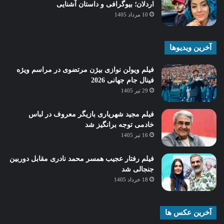
اردلان؛ بیوگرافی و داستان آشنایی
10 مرداد 1405
آخرین ویدیوها
فیلم ویولن نوازی بیژن مرتضوی در مراسم ویژه
فینال جام جهانی 2026
29 تیر 1405
فیلم مجید شهریاری بازیگر معروف در لباس
خادمی توجه برانگیز شد
16 تیر 1405
فیلم رفتار عجیب همسر محمد نادری مقابل دوربین
جنجالی شد
18 خرداد 1405
آخرین عکس ها