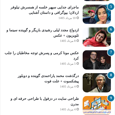
ماجرای جدایی سپهر خلسه از همسرش نیلوفر
اردلان؛ بیوگرافی و داستان آشنایی
10 مرداد 1405
ازدواج مجدد لیلی رشیدی بازیگر و گوینده سینما و
تلویزیون + عکس
8 مرداد 1405
عکس مونا کرمی و پسرش توجه مخاطبان را جلب
کرد
5 مرداد 1405
درگذشت محمد یاراحمدی گوینده و دوبلور
پیشکسوت + علت فوت
4 مرداد 1405
طراحی سایت در دزفول با طراحی حرفه‌ ای و
مدرن
4 مرداد 1405