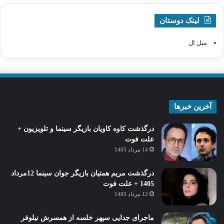
لینک دوستان
مبل ال
آخرین خبرها
درگذشت کاوه کاویان بازیگر سینما و تلویزیون +
علت فوت
14 مرداد 1405
درگذشت مریم همتیان بازیگر جوان سینما 12مرداد
1405 + علت فوت
12 مرداد 1405
ماجرای جدایی سپهر خلسه از همسرش نیلوفر