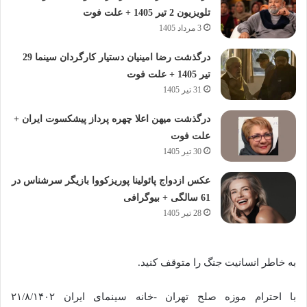
تلویزیون 2 تیر 1405 + علت فوت
3 مرداد 1405
درگذشت رضا امینیان دستیار کارگردان سینما 29
تیر 1405 + علت فوت
31 تیر 1405
درگذشت میهن اعلا چهره پرداز پیشکسوت ایران +
علت فوت
30 تیر 1405
عکس ازدواج پائولینا پوریزکووا بازیگر سرشناس در
61 سالگی + بیوگرافی
28 تیر 1405
به خاطر انسانیت جنگ را متوقف کنید.
با احترام موزه صلح تهران -خانه سینمای ایران ۲۱/۸/۱۴۰۲