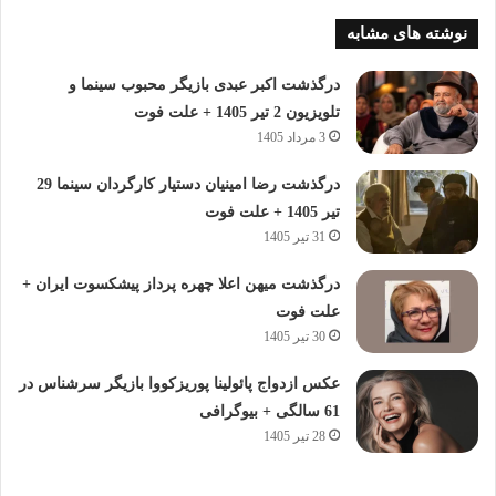
نوشته های مشابه
درگذشت اکبر عبدی بازیگر محبوب سینما و
تلویزیون 2 تیر 1405 + علت فوت
3 مرداد 1405
درگذشت رضا امینیان دستیار کارگردان سینما 29
تیر 1405 + علت فوت
31 تیر 1405
درگذشت میهن اعلا چهره پرداز پیشکسوت ایران +
علت فوت
30 تیر 1405
عکس ازدواج پائولینا پوریزکووا بازیگر سرشناس در
61 سالگی + بیوگرافی
28 تیر 1405