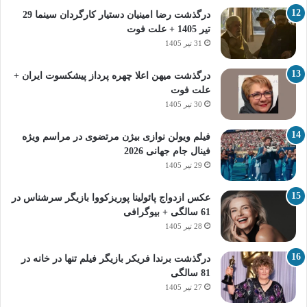
درگذشت رضا امینیان دستیار کارگردان سینما 29
تیر 1405 + علت فوت
31 تیر 1405
درگذشت میهن اعلا چهره پرداز پیشکسوت ایران +
علت فوت
30 تیر 1405
فیلم ویولن نوازی بیژن مرتضوی در مراسم ویژه
فینال جام جهانی 2026
29 تیر 1405
عکس ازدواج پائولینا پوریزکووا بازیگر سرشناس در
61 سالگی + بیوگرافی
28 تیر 1405
درگذشت برندا فریکر بازیگر فیلم تنها در خانه در
81 سالگی
27 تیر 1405