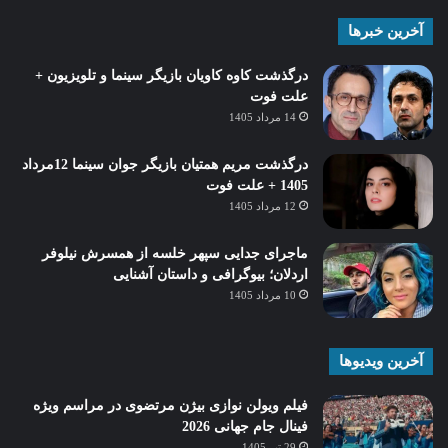
آخرین خبرها
درگذشت کاوه کاویان بازیگر سینما و تلویزیون +
علت فوت
14 مرداد 1405
درگذشت مریم همتیان بازیگر جوان سینما 12مرداد
1405 + علت فوت
12 مرداد 1405
ماجرای جدایی سپهر خلسه از همسرش نیلوفر
اردلان؛ بیوگرافی و داستان آشنایی
10 مرداد 1405
آخرین ویدیوها
فیلم ویولن نوازی بیژن مرتضوی در مراسم ویژه
فینال جام جهانی 2026
29 تیر 1405