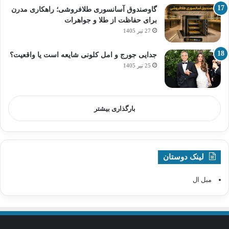
گاوصندوق آسانسوری طلافروشی؛ راهکاری مدرن
برای حفاظت از طلا و جواهرات
27 تیر 1405
جدایی جورج و امل کلونی شایعه است یا واقعیت؟
25 تیر 1405
بارگذاری بیشتر
لینک دوستان
مبل ال