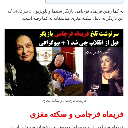
به کما رفتن فریماه فرجامی بازیگر سینما و تلویزیون 3 تیر 1402 که
این بازیگر به دلیل سکته مغزی متاسفانه به کما رفته است.
فریماه فرجامی و سکته مغزی
فریماه فرجامی و سکته مغزی
فریماه فرجامی از چهره‌های معروف و درخشان سینمای ایران در