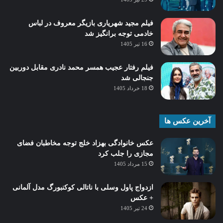
فیلم مجید شهریاری بازیگر معروف در لباس
خادمی توجه برانگیز شد
16 تیر 1405
فیلم رفتار عجیب همسر محمد نادری مقابل دوربین
جنجالی شد
18 خرداد 1405
آخرین عکس ها
عکس خانوادگی بهزاد خلج توجه مخاطبان فضای
مجازی را جلب کرد
15 مرداد 1405
ازدواج پاول وسلی با ناتالی کوکنبورگ مدل آلمانی
+ عکس
24 تیر 1405