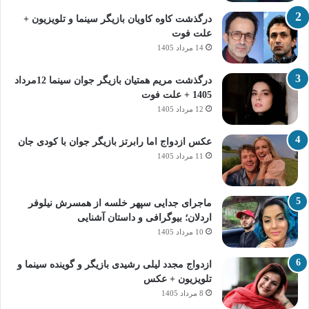
درگذشت کاوه کاویان بازیگر سینما و تلویزیون +
علت فوت
14 مرداد 1405
درگذشت مریم همتیان بازیگر جوان سینما 12مرداد
1405 + علت فوت
12 مرداد 1405
عکس ازدواج اما رابرتز بازیگر جوان با کودی جان
11 مرداد 1405
ماجرای جدایی سپهر خلسه از همسرش نیلوفر
اردلان؛ بیوگرافی و داستان آشنایی
10 مرداد 1405
ازدواج مجدد لیلی رشیدی بازیگر و گوینده سینما و
تلویزیون + عکس
8 مرداد 1405