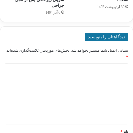
جراحی
30 اردیبهشت 1402
6 آذر 1404
دیدگاهتان را بنویسید
نشانی ایمیل شما منتشر نخواهد شد.
بخش‌های موردنیاز علامت‌گذاری شده‌اند
*
د
ی
د
گ
ا
ه
*
نام
*