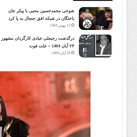
شوخی محمدحسین محبی با پیکر جان
باختگان در شبکه افق جنجال به پا کرد
13 بهمن 1404
درگذشت رجبعلی عبادی کارگردان مشهور
۲۴ آبان 1404 + علت فوت
26 آبان 1404