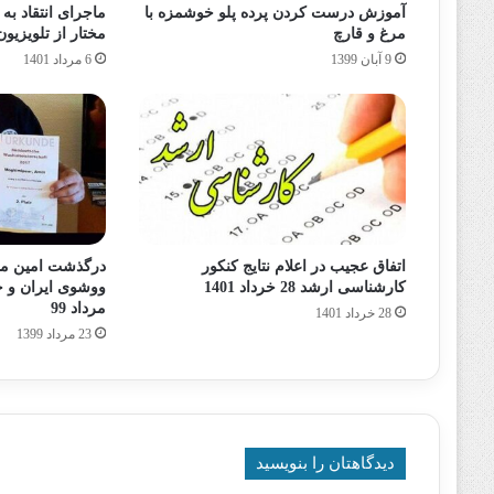
آموزش درست کردن پرده پلو خوشمزه با
ماجرای انتقاد به
مرغ و قارچ
مختار از تلویزیون
9 آبان 1399
6 مرداد 1401
اتفاق عجیب در اعلام نتایج کنکور
درگذشت امین مق
کارشناسی ارشد 28 خرداد 1401
مرداد 99
28 خرداد 1401
23 مرداد 1399
دیدگاهتان را بنویسید