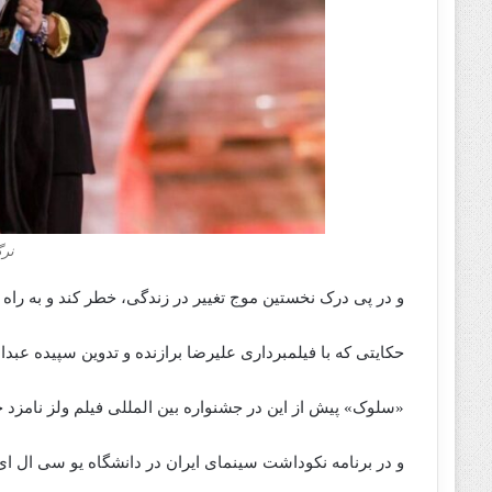
نر
و در پی درک نخستین موج تغییر در زندگی، خطر کند و به راه خ
حکایتی که با فیلمبرداری علیرضا برازنده و تدوین سپیده عبدا
«سلوک» پیش از این در جشنواره بین المللی فیلم ولز نامزد جا
و در برنامه نکوداشت سینمای ایران در دانشگاه یو سی ال ای و جشن