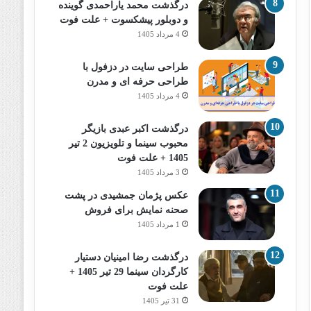
درگذشت محمد یاراحمدی گوینده
و دوبلور پیشکسوت + علت فوت
4 مرداد 1405
طراحی سایت در دزفول با
طراحی حرفه‌ ای و مدرن
4 مرداد 1405
درگذشت اکبر عبدی بازیگر
محبوب سینما و تلویزیون 2 تیر
1405 + علت فوت
3 مرداد 1405
عکس پژمان جمشیدی در پشت
صحنه نمایش برای فروش
1 مرداد 1405
درگذشت رضا امینیان دستیار
کارگردان سینما 29 تیر 1405 +
علت فوت
31 تیر 1405