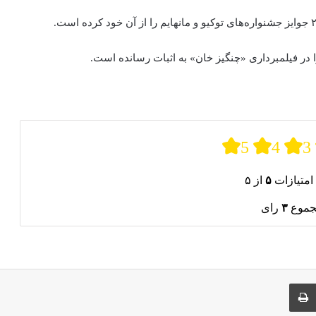
 فیلمبرداری «چنگیز خان» به اثبات رسانده‌‌‌‌‌ است.
5
4
3
امتیازات
۵
از ۵
جموع
۳
رای
ری از طریق ایمیل
چاپ