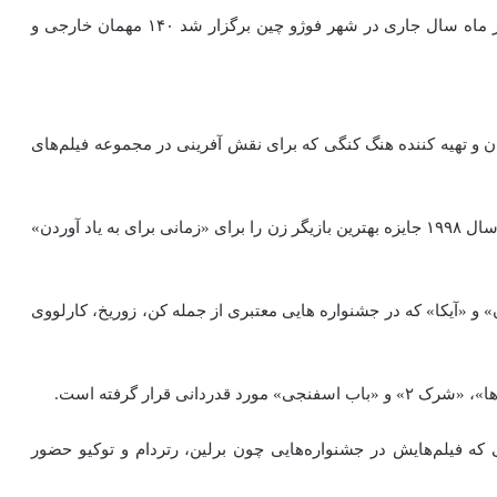
در دهمین دوره جشنواره جاده ابریشم که از اول تا پنجم مهر ماه سال جاری در شهر فوژو چین برگزار شد ۱۴۰ مهمان خارجی و
و تهیه کننده‌‌‌‌‌ هنگ کنگی که برای نقش آفرینی در مجموعه فیلم‌های
میی تینگ بازیگر زن چینی که علاوه بر جوایز متعدد داخلی در سال ۱۹۹۸ جایزه بهترین بازیگر زن را برای «زمانی برای به یاد آوردن»
 «آیکا» که در جشنواره‌ هایی معتبری از جمله کن، زوریخ، کارلووی
رار گرفته‌‌‌‌‌ است.
ی که فیلم‌هایش در جشنواره‌هایی چون برلین، رتردام و توکیو حضور