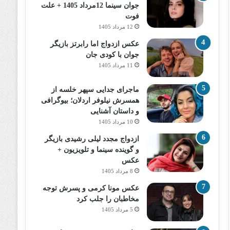
جوان سینما 12مرداد 1405 + علت
فوت
12 مرداد 1405
عکس ازدواج اما رابرتز بازیگر
جوان با کودی جان
11 مرداد 1405
ماجرای جدایی سپهر خلسه از
همسرش نیلوفر اردلان؛ بیوگرافی
و داستان آشنایی
10 مرداد 1405
ازدواج مجدد لیلی رشیدی بازیگر
و گوینده سینما و تلویزیون +
عکس
8 مرداد 1405
عکس مونا کرمی و پسرش توجه
مخاطبان را جلب کرد
5 مرداد 1405