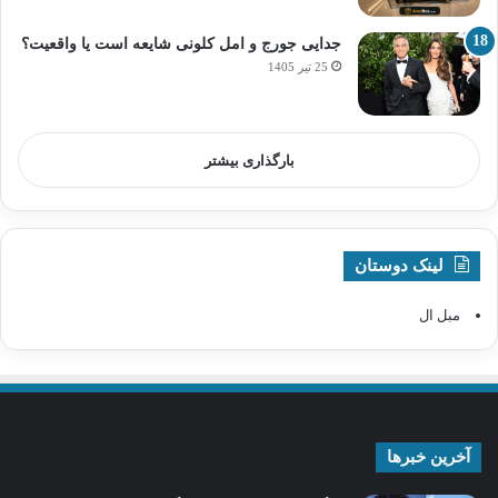
جدایی جورج و امل کلونی شایعه است یا واقعیت؟
25 تیر 1405
بارگذاری بیشتر
لینک دوستان
مبل ال
آخرین خبرها