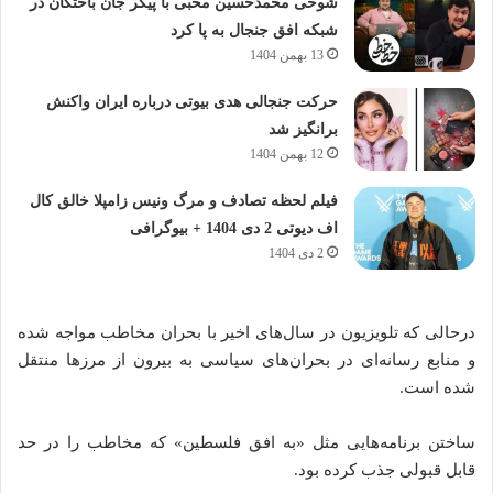
شوخی محمدحسین محبی با پیکر جان باختگان در
شبکه افق جنجال به پا کرد
13 بهمن 1404
حرکت جنجالی هدی بیوتی درباره ایران واکنش
برانگیز شد
12 بهمن 1404
فیلم لحظه تصادف و مرگ ونیس زامپلا خالق کال
اف دیوتی 2 دی 1404 + بیوگرافی
2 دی 1404
درحالی که تلویزیون در سال‌های اخیر با بحران مخاطب مواجه شده‌
و منابع رسانه‌ای در بحران‌های سیاسی به بیرون از مرزها منتقل
شده‌‌ است.
ساختن برنامه‌هایی مثل «به افق فلسطین» که مخاطب را در حد
قابل قبولی جذب کرده‌ بود.