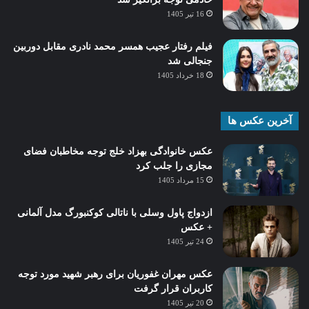
16 تیر 1405
فیلم رفتار عجیب همسر محمد نادری مقابل دوربین
جنجالی شد
18 خرداد 1405
آخرین عکس ها
عکس خانوادگی بهزاد خلج توجه مخاطبان فضای
مجازی را جلب کرد
15 مرداد 1405
ازدواج پاول وسلی با ناتالی کوکنبورگ مدل آلمانی
+ عکس
24 تیر 1405
عکس مهران غفوریان برای رهبر شهید مورد توجه
کاربران قرار گرفت
20 تیر 1405