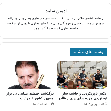
ادمین سایت
رسانه کاشمر سلام، از سال 1398 با هدف فراهم سازی بستری برای ارائه
بروزترین مطالب خبری و فرهنگی هنری در فضای مجازی با دوری از هرگونه
حاشیه سازی کار خود را آغاز نمود.
نوشته های مشابه
عکس باورنکردنی و حاشیه ساز
درگذشت جمشید عندلیبی نی نواز
تپه نوردی مردم برای دیدن رونالدو
مشهور کشور + جزئیات
28 شهریور 1402
16 اسفند 1402