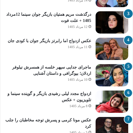
14 مرداد 1405
درگذشت مریم همتیان بازیگر جوان سینما 12مرداد
1405 + علت فوت
12 مرداد 1405
عکس ازدواج اما رابرتز بازیگر جوان با کودی جان
11 مرداد 1405
ماجرای جدایی سپهر خلسه از همسرش نیلوفر
اردلان؛ بیوگرافی و داستان آشنایی
10 مرداد 1405
ازدواج مجدد لیلی رشیدی بازیگر و گوینده سینما و
تلویزیون + عکس
8 مرداد 1405
عکس مونا کرمی و پسرش توجه مخاطبان را جلب
کرد
5 مرداد 1405