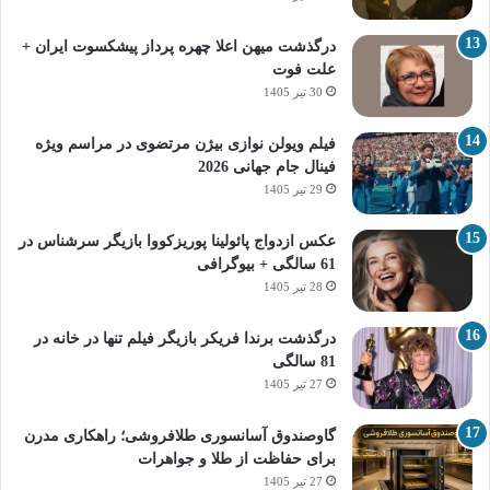
درگذشت میهن اعلا چهره پرداز پیشکسوت ایران +
علت فوت
30 تیر 1405
فیلم ویولن نوازی بیژن مرتضوی در مراسم ویژه
فینال جام جهانی 2026
29 تیر 1405
عکس ازدواج پائولینا پوریزکووا بازیگر سرشناس در
61 سالگی + بیوگرافی
28 تیر 1405
درگذشت برندا فریکر بازیگر فیلم تنها در خانه در
81 سالگی
27 تیر 1405
گاوصندوق آسانسوری طلافروشی؛ راهکاری مدرن
برای حفاظت از طلا و جواهرات
27 تیر 1405