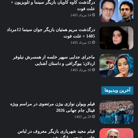
درگذشت کاوه کاویان بازیگر سینما و تلویزیون +
علت فوت
14 مرداد 1405
درگذشت مریم همتیان بازیگر جوان سینما 12مرداد
1405 + علت فوت
12 مرداد 1405
ماجرای جدایی سپهر خلسه از همسرش نیلوفر
اردلان؛ بیوگرافی و داستان آشنایی
10 مرداد 1405
آخرین ویدیوها
فیلم ویولن نوازی بیژن مرتضوی در مراسم ویژه
فینال جام جهانی 2026
29 تیر 1405
فیلم مجید شهریاری بازیگر معروف در لباس
خادمی توجه برانگیز شد