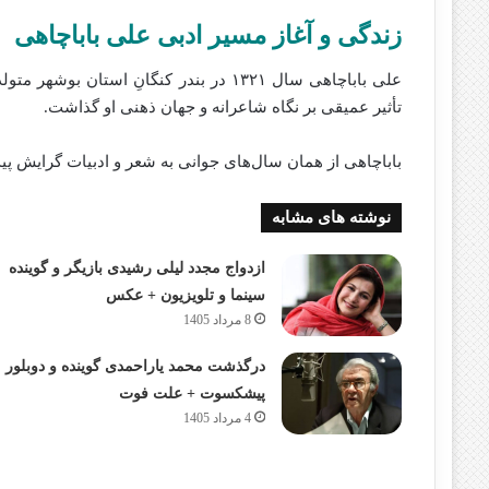
زندگی و آغاز مسیر ادبی علی باباچاهی
علی باباچاهی سال ۱۳۲۱ در بندر کنگانِ 
تأثیر عمیقی بر نگاه شاعرانه و جهان ذهنی او گذاشت.
باباچاهی از همان سال‌های جوانی به شعر و ادبیات گرایش پید
نوشته های مشابه
ازدواج مجدد لیلی رشیدی بازیگر و گوینده
سینما و تلویزیون + عکس
8 مرداد 1405
درگذشت محمد یاراحمدی گوینده و دوبلور
پیشکسوت + علت فوت
4 مرداد 1405