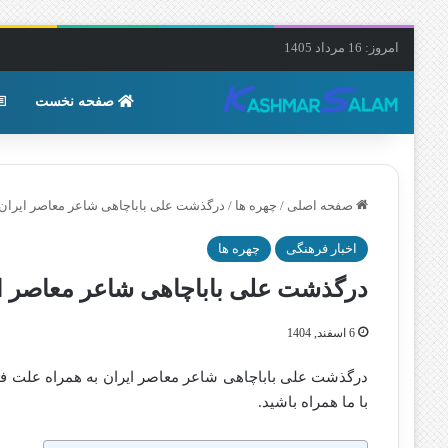
امروز: 16 مرداد 1405
صفحه نخست
صفحه اصلی
/
چهره ها
/
درگذشت علی باباچاهی شاعر معاصر ایران
اخبار فرهنگی
چهره ها
درگذشت علی باباچاهی شاعر معاصر ا
6 اسفند, 1404
درگذشت علی باباچاهی شاعر معاصر ایران به همراه علت فوت
با ما همراه باشید.