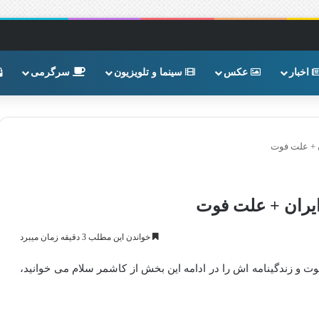
اخبار
عکس
سینما و تلویزیون
سرگرمی
 + علت فوت
یران + علت فوت
خواندن این مطلب 3 دقیقه زمان میبرد
 و زندگینامه اش را در ادامه این بخش از کاشمر سلام می خوانید،