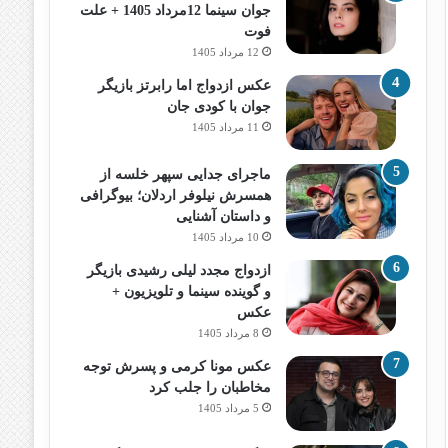
جوان سینما 12مرداد 1405 + علت
فوت
12 مرداد 1405
عکس ازدواج اما رابرتز بازیگر
جوان با کودی جان
11 مرداد 1405
ماجرای جدایی سپهر خلسه از
همسرش نیلوفر اردلان؛ بیوگرافی
و داستان آشنایی
10 مرداد 1405
ازدواج مجدد لیلی رشیدی بازیگر
و گوینده سینما و تلویزیون +
عکس
8 مرداد 1405
عکس مونا کرمی و پسرش توجه
مخاطبان را جلب کرد
5 مرداد 1405