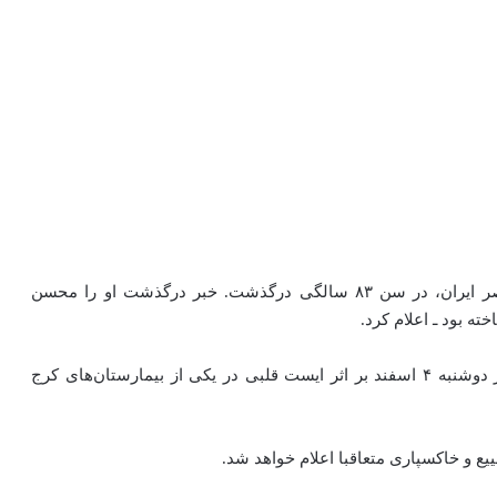
رگذشت. خبر درگذشت او را
محسن
ه بود ـ اعلام کرد.
به گفته‌ خانواده، باباچاهی پس از دوره‌ای بیماری، عصر روز دوشنبه ۴ اسفند بر اثر ایست قلبی در یکی از بیمارستان‌های کرج
یع و خاکسپاری متعاقبا اعلام خواهد شد.