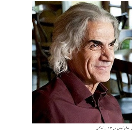
اهی در ۸۳ سالگی