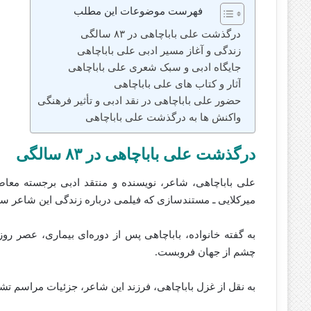
فهرست موضوعات این مطلب
درگذشت علی باباچاهی در ۸۳ سالگی
زندگی و آغاز مسیر ادبی علی باباچاهی
جایگاه ادبی و سبک شعری علی باباچاهی
آثار و کتاب‌ های علی باباچاهی
حضور علی باباچاهی در نقد ادبی و تأثیر فرهنگی
واکنش‌ ها به درگذشت علی باباچاهی
درگذشت
علی باباچاهی
در ۸۳ سالگی
علی باباچاهی، شاعر، نویسنده و منتقد ادبی برجسته معاصر ایران، در سن ۸۳ سالگی د
میرکلایی
ـ مستندسازی که فیلمی درباره زندگی این شاعر ساخت
چشم از جهان فروبست.
به نقل از
غزل باباچاهی
، فرزند این شاعر، جزئیات مراسم تشی