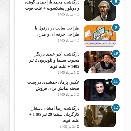
درگذشت محمد یاراحمدی گوینده
و دوبلور پیشکسوت + علت فوت
4 مرداد 1405
طراحی سایت در دزفول با
طراحی حرفه‌ ای و مدرن
4 مرداد 1405
درگذشت اکبر عبدی بازیگر
محبوب سینما و تلویزیون 2 تیر
1405 + علت فوت
3 مرداد 1405
عکس پژمان جمشیدی در پشت
صحنه نمایش برای فروش
1 مرداد 1405
درگذشت رضا امینیان دستیار
کارگردان سینما 29 تیر 1405 +
علت فوت
31 تیر 1405