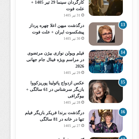
کارگردان سینما 29 تیر 1405 +
علت فوت
31 تیر 1405
درگذشت میهن اعلا چهره پرداز
پیشکسوت ایران + علت فوت
30 تیر 1405
فیلم ویولن نوازی بیژن مرتضوی
در مراسم ویژه فینال جام جهانی
2026
29 تیر 1405
عکس ازدواج پائولینا پوریزکووا
بازیگر سرشناس در 61 سالگی +
بیوگرافی
28 تیر 1405
درگذشت برندا فریکر بازیگر فیلم
تنها در خانه در 81 سالگی
27 تیر 1405