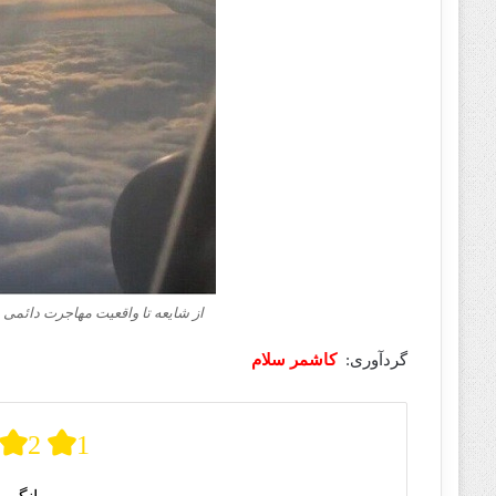
از شایعه تا واقعیت مهاجرت دائمی 
گردآوری:
کاشمر سلام
2
1