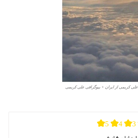
علی کریمی از ایران + بیوگرافی علی کریمی
5
4
3