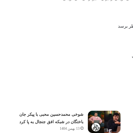
ظر برسد
شوخی محمدحسین محبی با پیکر جان
باختگان در شبکه افق جنجال به پا کرد
13 بهمن 1404