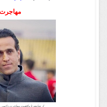
مهاجرت 
از شایعه تا واقعیت مهاجرت دائمی 