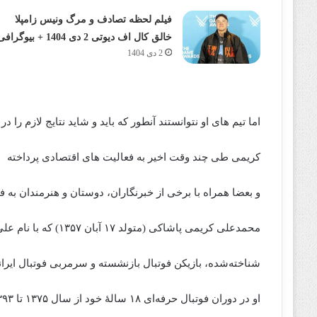
فیلم لحظه تصادف و مرگ ونیس زامپلا
خالق کال اف دیوتی 2 دی 1404 + بیوگرافی
2 دی 1404
اما تیم های او نتوانستند آنطور که باید و شاید نتایج لازم را د
کریمی طی چند وقت اخیر به فعالیت های اقتصادی پرداخته
و بعضا همراه با برخی از خبرنگاران، دوستان و هنرمندان به 
محمدعلی کریمی پاشاکی (متولد ۱۷ آبان ۱۳۵۷) که با نام علی کریمی
شناخته‌شده، بازیکن فوتبال بازنشسته و سرمربی فوتبال ایر
او در دوران فوتبال حرفه‌ای ۱۸ سالهٔ خود از سال ۱۳۷۵ تا ۱۳۹۳،