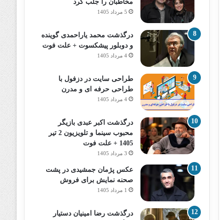
مخاطبان را جلب کرد
5 مرداد 1405
درگذشت محمد یاراحمدی گوینده
و دوبلور پیشکسوت + علت فوت
4 مرداد 1405
طراحی سایت در دزفول با
طراحی حرفه‌ ای و مدرن
4 مرداد 1405
درگذشت اکبر عبدی بازیگر
محبوب سینما و تلویزیون 2 تیر
1405 + علت فوت
3 مرداد 1405
عکس پژمان جمشیدی در پشت
صحنه نمایش برای فروش
1 مرداد 1405
درگذشت رضا امینیان دستیار