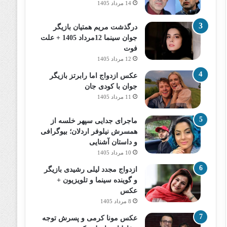
14 مرداد 1405
درگذشت مریم همتیان بازیگر
جوان سینما 12مرداد 1405 + علت
فوت
12 مرداد 1405
عکس ازدواج اما رابرتز بازیگر
جوان با کودی جان
11 مرداد 1405
ماجرای جدایی سپهر خلسه از
همسرش نیلوفر اردلان؛ بیوگرافی
و داستان آشنایی
10 مرداد 1405
ازدواج مجدد لیلی رشیدی بازیگر
و گوینده سینما و تلویزیون +
عکس
8 مرداد 1405
عکس مونا کرمی و پسرش توجه