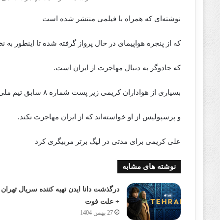
نوشته‌ای که همراه با فیلمی منتشر شده است
که از پنجره هواپیمای در حال پرواز گرفته شده تا اینطور به ن
که جادوگر به دنبال مهاجرت از ایران است.
بسیاری از هواداران کریمی زیر پست شماره ۸ سابق تیم ملی
و پرسپولیس از او خواسته‌اند که از ایران مهاجرت نکند.
علی کریمی برای مدتی در لیگ برتر مربیگری کرد
نوشته های مشابه
درگذشت دانا ایدن تهیه کننده سریال تهران
+ علت فوت
27 بهمن 1404