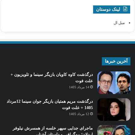
لینک دوستان
مبل ال
آخرین خبرها
درگذشت کاوه کاویان بازیگر سینما و تلویزیون +
علت فوت
14 مرداد 1405
درگذشت مریم همتیان بازیگر جوان سینما 12مرداد
1405 + علت فوت
12 مرداد 1405
ماجرای جدایی سپهر خلسه از همسرش نیلوفر
اردلان؛ بیوگرافی و داستان آشنایی