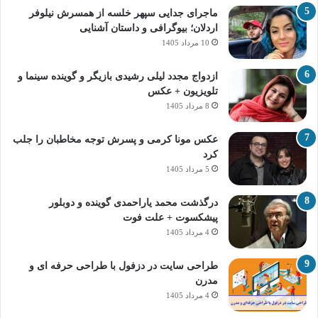
ماجرای جدایی سپهر خلسه از همسرش نیلوفر
اردلان؛ بیوگرافی و داستان آشنایی
10 مرداد 1405
ازدواج مجدد لیلی رشیدی بازیگر و گوینده سینما و
تلویزیون + عکس
8 مرداد 1405
عکس مونا کرمی و پسرش توجه مخاطبان را جلب
کرد
5 مرداد 1405
درگذشت محمد یاراحمدی گوینده و دوبلور
پیشکسوت + علت فوت
4 مرداد 1405
طراحی سایت در دزفول با طراحی حرفه‌ ای و
مدرن
4 مرداد 1405