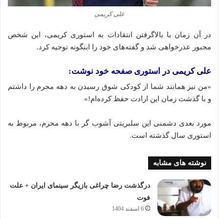
علی کریمی
در آن زمان با بالاگرفتن انتقادات به استوری کریمی، این شخص
مجبور عذرخواهی شد و گفته‌های خود را اینگونه توجیه کرد.
علی کریمی در استوری صفحه خود نوشت:
«من نیز همانند شما از کودکی شوق رسیدن‌‌‌‌‌‌‌‌ به دهه محرم را داشتم
و با گذشت زمان این ارادت حفظ کرده‌ام!»
مورد بعدی دشمنی این سلبریتی آشوب‌ گر با دهه محرم، مربوط به
استوری سال گذشته است.
نوشته های مشابه
درگذشت رضا چراغی بازیگر سینمای ایران + علت
فوت
6 اسفند 1404