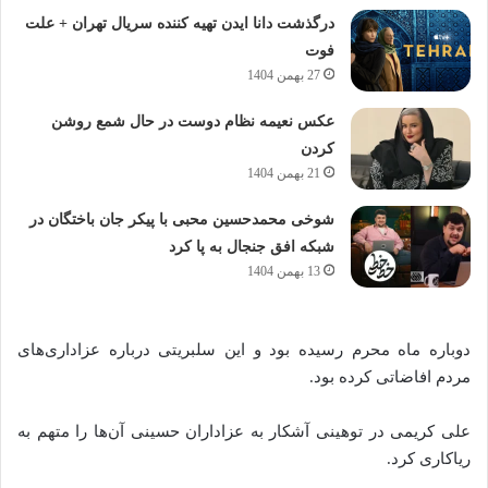
درگذشت دانا ایدن تهیه کننده سریال تهران + علت
فوت
27 بهمن 1404
عکس نعیمه نظام دوست در حال شمع روشن
کردن
21 بهمن 1404
شوخی محمدحسین محبی با پیکر جان باختگان در
شبکه افق جنجال به پا کرد
13 بهمن 1404
دوباره ماه محرم رسیده بود و این سلبریتی درباره عزاداری‌های
مردم افاضاتی کرده بود.
علی کریمی در توهینی آشکار به عزاداران حسینی آن‌ها را متهم به
ریاکاری کرد.