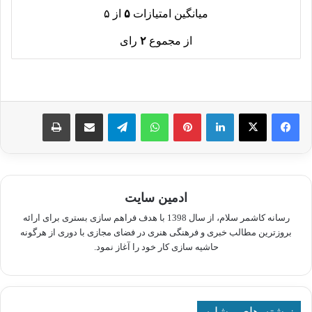
میانگین امتیازات
۵
از ۵
از مجموع
۲
رای
لینکدین
پینترست
واتس آپ
تلگرام
اشتراک گذاری از طریق ایمیل
چاپ
ادمین سایت
رسانه کاشمر سلام، از سال 1398 با هدف فراهم سازی بستری برای ارائه
بروزترین مطالب خبری و فرهنگی هنری در فضای مجازی با دوری از هرگونه
حاشیه سازی کار خود را آغاز نمود.