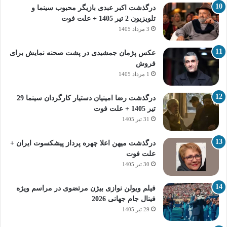
درگذشت اکبر عبدی بازیگر محبوب سینما و
تلویزیون 2 تیر 1405 + علت فوت
3 مرداد 1405
عکس پژمان جمشیدی در پشت صحنه نمایش برای
فروش
1 مرداد 1405
درگذشت رضا امینیان دستیار کارگردان سینما 29
تیر 1405 + علت فوت
31 تیر 1405
درگذشت میهن اعلا چهره پرداز پیشکسوت ایران +
علت فوت
30 تیر 1405
فیلم ویولن نوازی بیژن مرتضوی در مراسم ویژه
فینال جام جهانی 2026
29 تیر 1405