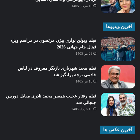
10 مرداد 1405
آخرین ویدیوها
فیلم ویولن نوازی بیژن مرتضوی در مراسم ویژه
فینال جام جهانی 2026
29 تیر 1405
فیلم مجید شهریاری بازیگر معروف در لباس
خادمی توجه برانگیز شد
16 تیر 1405
فیلم رفتار عجیب همسر محمد نادری مقابل دوربین
جنجالی شد
18 خرداد 1405
آخرین عکس ها