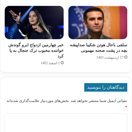
سلفی باحال هوتن شکیبا صداپیشه
خبر چهارمین ازدواج ابرو گوندش
بچه در پشت صحنه مهمونی
خواننده محبوب ترک جنجال به پا
کرد
17 اردیبهشت 1403
1 اسفند 1402
دیدگاهتان را بنویسید
نشانی ایمیل شما منتشر نخواهد شد.
بخش‌های موردنیاز علامت‌گذاری شده‌اند
*
د
ی