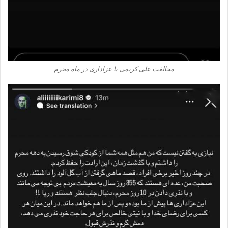
مخالفت علی کریمی با عزاداری در ماه محرم