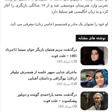
تجربی وارد هنرستان موسیقی شد و از ۱۷ سالگی بازیگری را آغاز
کرد و به زبان انگلیسی هم تسلط دارد
او خود را بعنوان یک مادر و فمنیسم (حامی زنان) معرفی می کند.
نوشته های مشابه
درگذشت مریم همتیان بازیگر جوان سینما 12مرداد
1405 + علت فوت
12 مرداد 1405
ماجرای جدایی سپهر خلسه از همسرش نیلوفر
اردلان؛ بیوگرافی و داستان آشنایی
10 مرداد 1405
درگذشت محمد یاراحمدی گوینده و دوبلور
پیشکسوت + علت فوت
4 مرداد 1405