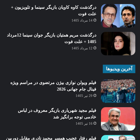
درگذشت کاوه کاویان بازیگر سینما و تلویزیون +
علت فوت
14 مرداد 1405
درگذشت مریم همتیان بازیگر جوان سینما 12مرداد
1405 + علت فوت
12 مرداد 1405
آخرین ویدیوها
فیلم ویولن نوازی بیژن مرتضوی در مراسم ویژه
فینال جام جهانی 2026
29 تیر 1405
فیلم مجید شهریاری بازیگر معروف در لباس
خادمی توجه برانگیز شد
16 تیر 1405
فیلم رفتار عجیب همسر محمد نادری مقابل دوربین