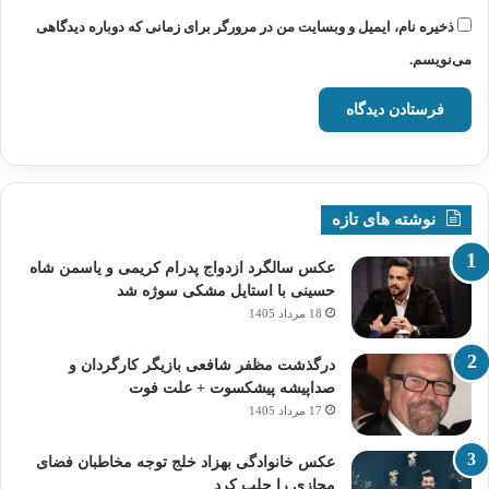
ذخیره نام، ایمیل و وبسایت من در مرورگر برای زمانی که دوباره دیدگاهی
می‌نویسم.
نوشته های تازه
عکس سالگرد ازدواج پدرام کریمی و یاسمن شاه‌
حسینی با استایل مشکی سوژه شد
18 مرداد 1405
درگذشت مظفر شافعی بازیگر کارگردان و
صداپیشه پیشکسوت + علت فوت
17 مرداد 1405
عکس خانوادگی بهزاد خلج توجه مخاطبان فضای
مجازی را جلب کرد