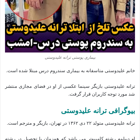
بیماری پوستی ترانه علیدوستی
خانم علیدوستی متاسفانه به بیماری سندروم درس مبتلا شده است.
ترانه علیدوستی بازیگر سینما عکسی از او در فضای مجازی منتشر
شد مورد توجه کاربران قرار گرفت.
بیوگرافی ترانه علیدوستی
ترانه علیدوستی متولد ۲۲ دی ۱۳۶۲ در تهران، بازیگر و مترجم است.
او دیپلمه رشته کامپیوتر می باشد که همزمان با تحصیل در رشته