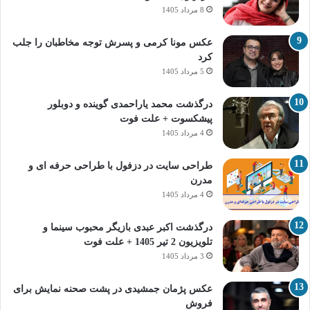
8 مرداد 1405
عکس مونا کرمی و پسرش توجه مخاطبان را جلب
کرد
5 مرداد 1405
درگذشت محمد یاراحمدی گوینده و دوبلور
پیشکسوت + علت فوت
4 مرداد 1405
طراحی سایت در دزفول با طراحی حرفه‌ ای و
مدرن
4 مرداد 1405
درگذشت اکبر عبدی بازیگر محبوب سینما و
تلویزیون 2 تیر 1405 + علت فوت
3 مرداد 1405
عکس پژمان جمشیدی در پشت صحنه نمایش برای
فروش