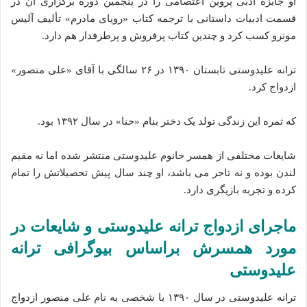
او جایزه ادبی پروین اعتصامی را در پنجمین دوره برگزاری آن در
قسمت ادبیات داستانی با ترجمه کتاب «رویای مادرم» تألیف آلیس
مونرو کسب کرد و چندین کتاب پرفروش و پرطرفدار هم دارد.
ترانه علیدوستی تابستان ۱۳۹۰ در ۲۶ سالگی با آقای «علی منصور»
ازدواج کرد.
که ثمره این زندگی تولد یک دختر بنام «حنا» در سال ۱۳۹۲ بود.
شایعات مختلفی از همسر خانوم علیدوستی منتشر شده اما نه مقیم
لندن بوده و نه تاجر می باشد، او چند سال پیش تحصیلاتش را تمام
کرده و تجربه بازیگری دارد.
ماجرای ازدواج ترانه علیدوستی و شایعات در
مورد همسرش براساس بیوگرافی ترانه
علیدوستی
ترانه علیدوستی در سال ۱۳۹۰ با شخصی به نام علی منصور ازدواج