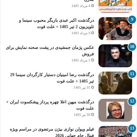
4 مرداد 1405
درگذشت اکبر عبدی بازیگر محبوب سینما و
تلویزیون 2 تیر 1405 + علت فوت
3 مرداد 1405
عکس پژمان جمشیدی در پشت صحنه نمایش برای
فروش
1 مرداد 1405
درگذشت رضا امینیان دستیار کارگردان سینما 29
تیر 1405 + علت فوت
31 تیر 1405
درگذشت میهن اعلا چهره پرداز پیشکسوت ایران +
علت فوت
30 تیر 1405
فیلم ویولن نوازی بیژن مرتضوی در مراسم ویژه
فینال جام جهانی 2026