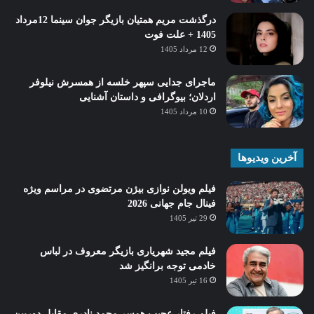
درگذشت مریم همتیان بازیگر جوان سینما 12مرداد
1405 + علت فوت
12 مرداد 1405
ماجرای جدایی سپهر خلسه از همسرش نیلوفر
اردلان؛ بیوگرافی و داستان آشنایی
10 مرداد 1405
آخرین ویدیوها
فیلم ویولن نوازی بیژن مرتضوی در مراسم ویژه
فینال جام جهانی 2026
29 تیر 1405
فیلم مجید شهریاری بازیگر معروف در لباس
خادمی توجه برانگیز شد
16 تیر 1405
فیلم رفتار عجیب همسر محمد نادری مقابل دوربین