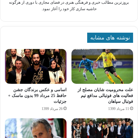
بروزترین مطالب خبری و فرهنگی هنری در فضای مجازی با دوری از هرگونه
حاشیه سازی کار خود را آغاز نمود.
نوشته های مشابه
علت محرومیت شایان مصلح از
اسامی و عکس برندگان جشن
فعالیت های فوتبالی مدافع تیم
حافظ 25 مرداد 99 بدون ماسک +
فوتبال سپاهان
جزئیات
11 مرداد 1399
26 مرداد 1399