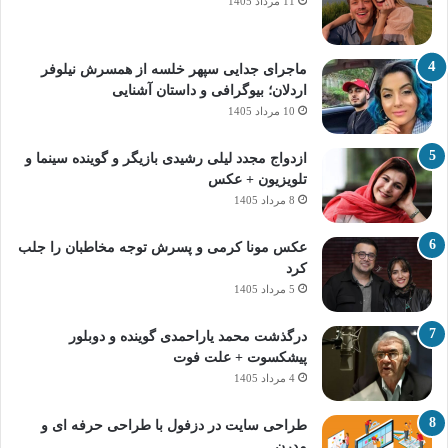
11 مرداد 1405
ماجرای جدایی سپهر خلسه از همسرش نیلوفر
اردلان؛ بیوگرافی و داستان آشنایی
10 مرداد 1405
ازدواج مجدد لیلی رشیدی بازیگر و گوینده سینما و
تلویزیون + عکس
8 مرداد 1405
عکس مونا کرمی و پسرش توجه مخاطبان را جلب
کرد
5 مرداد 1405
درگذشت محمد یاراحمدی گوینده و دوبلور
پیشکسوت + علت فوت
4 مرداد 1405
طراحی سایت در دزفول با طراحی حرفه‌ ای و
مدرن