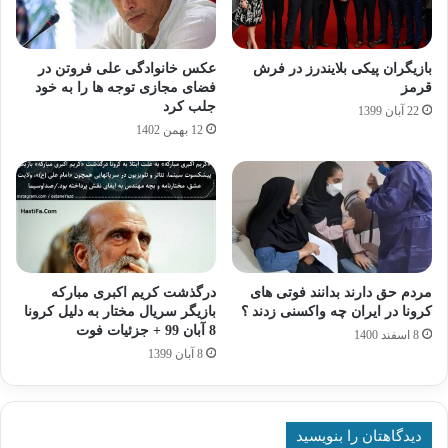
بازیگران پیکی بلایندرز در فرش
عکس خانوادگی علی فروتن در
قرمز
فضای مجازی توجه ها را به خود
جلب کرد
22 آبان 1399
12 بهمن 1402
مردم حق دارند بدانند فوتی های
درگذشت کریم اکبری مبارکه
کرونا در ایران چه واکسنی زدند ؟
بازیگر سریال مختار به دلیل کرونا
8 آبان 99 + جزئیات فوت
8 اسفند 1400
8 آبان 1399
دیدگاهتان را بنویسید