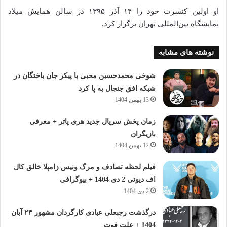
او اولین کنسرت خود را ۱۴ آذر ۱۳۹۵ در سالن همایش میلاد
نمایشگاه بین‌المللی تهران برگزار کرد.
نوشته های مشابه
شوخی محمدحسین محبی با پیکر جان باختگان در
شبکه افق جنجال به پا کرد
13 بهمن 1404
زمان پخش سریال جدید هری پاتر + معرفی
بازیگران
12 بهمن 1404
فیلم لحظه تصادف و مرگ ونیس زامپلا خالق کال
اف دیوتی 2 دی 1404 + بیوگرافی
2 دی 1404
درگذشت رجبعلی عبادی کارگردان مشهور ۲۴ آبان
1404 + علت فوت