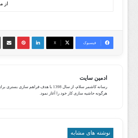
از م
لینکدین
پینترست
اشتراک گذا
فیسبوک
X
ادمین سایت
رسانه کاشمر سلام، از سال 1398 با هدف ف
هرگونه حاشیه سازی کار خود را آغاز نمود.
نوشته های مشابه