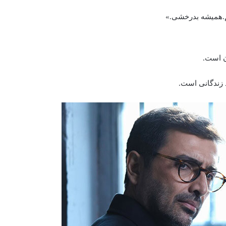
.همیشه بدرخشی.»
د زندگانی است.