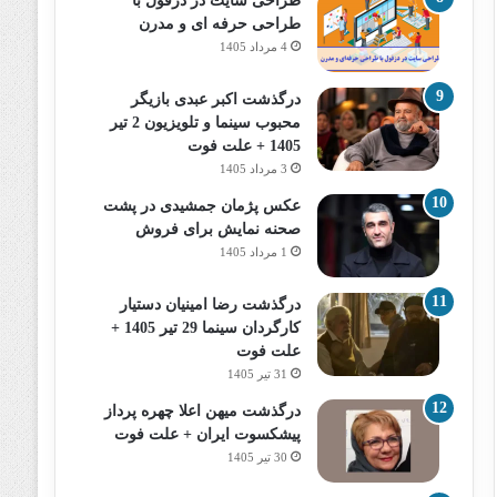
طراحی سایت در دزفول با
طراحی حرفه‌ ای و مدرن
4 مرداد 1405
درگذشت اکبر عبدی بازیگر
محبوب سینما و تلویزیون 2 تیر
1405 + علت فوت
3 مرداد 1405
عکس پژمان جمشیدی در پشت
صحنه نمایش برای فروش
1 مرداد 1405
درگذشت رضا امینیان دستیار
کارگردان سینما 29 تیر 1405 +
علت فوت
31 تیر 1405
درگذشت میهن اعلا چهره پرداز
پیشکسوت ایران + علت فوت
30 تیر 1405