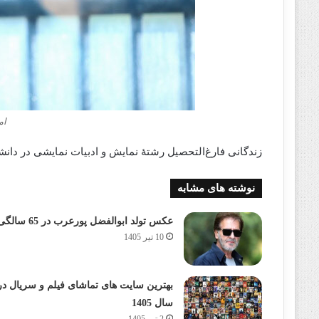
ام
زندگانی فارغ‌التحصیل رشتهٔ نمایش و ادبیات نمایشی در دانش
نوشته های مشابه
عکس تولد ابوالفضل پورعرب در 65 سالگی
10 تیر 1405
بهترین سایت های تماشای فیلم و سریال در
سال 1405
2 تیر 1405