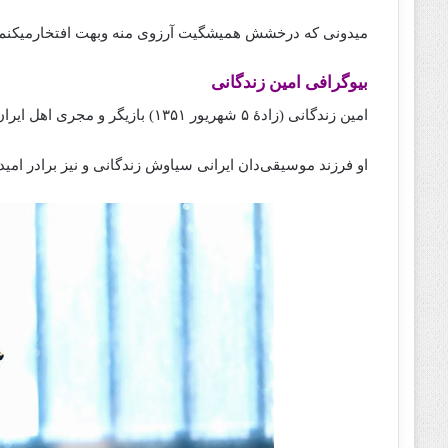
میدونی که درخشش همیشگیت آرزوی منه وبهت افتخارمیکنم
بیوگرافی امین زندگانی
امین زندگانی (زادهٔ ۵ شهریور ۱۳۵۱) بازیگر و مجری اهل ایران است.
او فرزند موسیقی‌دان ایرانی سیاوش زندگانی و نیز برادر امی