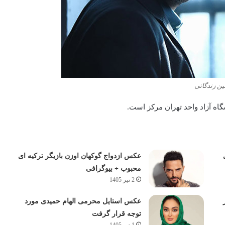
ین زندگانی
گاه آزاد واحد تهران مرکز است.
عکس ازدواج گوکهان اوزن بازیگر ترکیه ای
محبوب + بیوگرافی
2 تیر 1405
عکس استایل محرمی الهام حمیدی مورد
توجه قرار گرفت
1 تیر 1405