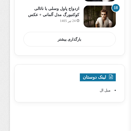
ازدواج پاول وسلی با ناتالی
کوکنبورگ مدل آلمانی + عکس
24 تیر 1405
بارگذاری بیشتر
لینک دوستان
مبل ال