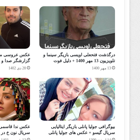
درگذشت فتحعلی اویسی بازیگر سینما و
عکس عروسی مژد
تلویزیون 13 مهر 1400 + دلیل فوت
گزارشگر صدا و 
13 مهر 1400
28 دی 1402
بیوگرافی جولیا پانلی بازیگر ایتالیایی
عکس ندا قاسمی 
سریال گیسو + عکس های جولیا پانلی
سریال نون خ در 