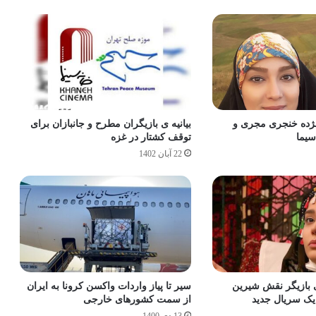
ه خنجری مجری و
بیانیه ی بازیگران مطرح و جانبازان برای
سیما
توقف کشتار در غزه
22 آبان 1402
بازیگر نقش شیرین
سیر تا پیاز واردات واکسن کرونا به ایران
یک سریال جدید
از سمت کشورهای خارجی