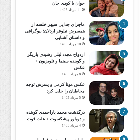
جوان با کودی جان
11 مرداد 1405
ماجرای جدایی سپهر خلسه از
همسرش نیلوفر اردلان؛ بیوگرافی
و داستان آشنایی
10 مرداد 1405
ازدواج مجدد لیلی رشیدی بازیگر
و گوینده سینما و تلویزیون +
عکس
8 مرداد 1405
عکس مونا کرمی و پسرش توجه
مخاطبان را جلب کرد
5 مرداد 1405
درگذشت محمد یاراحمدی گوینده
و دوبلور پیشکسوت + علت فوت
4 مرداد 1405