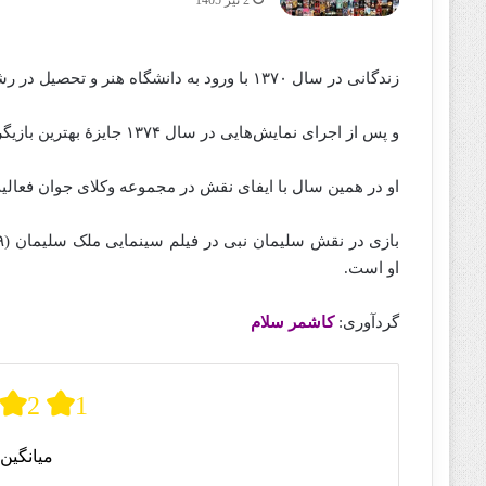
زندگانی در سال ۱۳۷۰ با ورود به دانشگاه هنر و تحصیل در رشته تئاتر وارد عرصهٔ بازیگری شد.
و پس از اجرای نمایش‌هایی در سال ۱۳۷۴ جایزهٔ بهترین بازیگر مرد را از جشنوارهٔ تئاتر فجر را دریافت کرد.
او در همین سال با ایفای نقش در مجموعه وکلای جوان فعالیت د
او است.
گردآوری:
کاشمر سلام
2
1
میانگین 