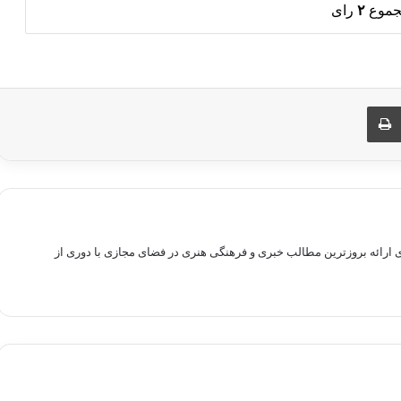
جموع
۲
رای
ری از طریق ایمیل
چاپ
راهم سازی بستری برای ارائه بروزترین مطالب خبری و فرهنگی هنری در فضای مجازی با دوری از