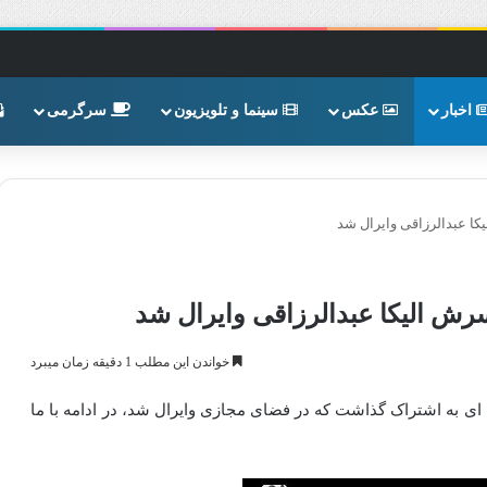
اخبار
عکس
سینما و تلویزیون
سرگرمی
ا عبدالرزاقی وایرال شد
ش الیکا عبدالرزاقی وایرال شد
خواندن این مطلب 1 دقیقه زمان میبرد
ی به اشتراک گذاشت که در فضای مجازی وایرال شد، در ادامه با ما