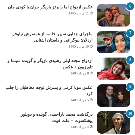
عکس ازدواج اما رابرتز بازیگر جوان با کودی جان
11 مرداد 1405
ماجرای جدایی سپهر خلسه از همسرش نیلوفر
اردلان؛ بیوگرافی و داستان آشنایی
10 مرداد 1405
ازدواج مجدد لیلی رشیدی بازیگر و گوینده سینما و
تلویزیون + عکس
8 مرداد 1405
عکس مونا کرمی و پسرش توجه مخاطبان را جلب
کرد
5 مرداد 1405
درگذشت محمد یاراحمدی گوینده و دوبلور
پیشکسوت + علت فوت
4 مرداد 1405