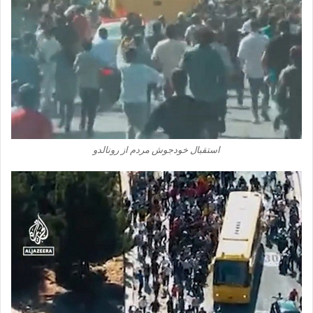
استقبال خودجوش مردم از رونالدو