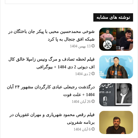
نوشته های مشابه
شوخی محمدحسین محبی با پیکر جان باختگان در
شبکه افق جنجال به پا کرد
13 بهمن 1404
فیلم لحظه تصادف و مرگ ونیس زامپلا خالق کال
اف دیوتی 2 دی 1404 + بیوگرافی
2 دی 1404
درگذشت رجبعلی عبادی کارگردان مشهور ۲۴ آبان
1404 + علت فوت
26 آبان 1404
فیلم رقص محمود شهریاری و مهران غفوریان در
برنامه شفرونی
6 آبان 1404