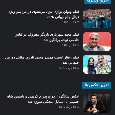
آخرین ویدیوها
فیلم ویولن نوازی بیژن مرتضوی در مراسم ویژه
فینال جام جهانی 2026
29 تیر 1405
فیلم مجید شهریاری بازیگر معروف در لباس
خادمی توجه برانگیز شد
16 تیر 1405
فیلم رفتار عجیب همسر محمد نادری مقابل دوربین
جنجالی شد
18 خرداد 1405
آخرین عکس ها
عکس سالگرد ازدواج پدرام کریمی و یاسمن شاه‌
حسینی با استایل مشکی سوژه شد
18 مرداد 1405