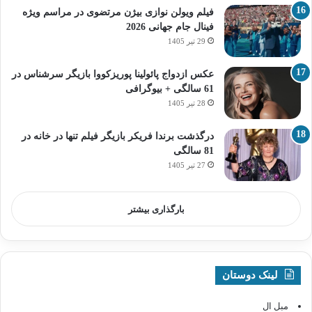
فیلم ویولن نوازی بیژن مرتضوی در مراسم ویژه
فینال جام جهانی 2026
29 تیر 1405
عکس ازدواج پائولینا پوریزکووا بازیگر سرشناس در
61 سالگی + بیوگرافی
28 تیر 1405
درگذشت برندا فریکر بازیگر فیلم تنها در خانه در
81 سالگی
27 تیر 1405
بارگذاری بیشتر
لینک دوستان
مبل ال