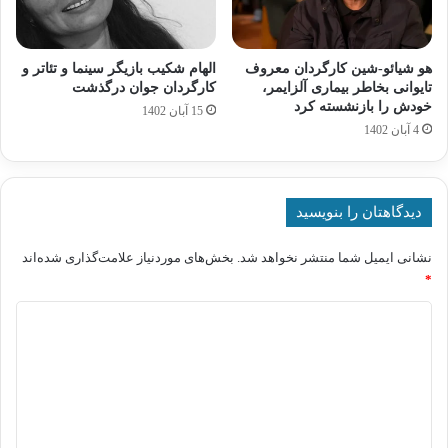
هو شیائو-شین کارگردان معروف
الهام شکیب بازیگر سینما و تئاتر و
تایوانی بخاطر بیماری آلزایمر،
کارگردان جوان درگذشت
خودش را بازنشسته کرد
15 آبان 1402
4 آبان 1402
دیدگاهتان را بنویسید
نشانی ایمیل شما منتشر نخواهد شد.
بخش‌های موردنیاز علامت‌گذاری شده‌اند
*
د
ی
د
گ
ا