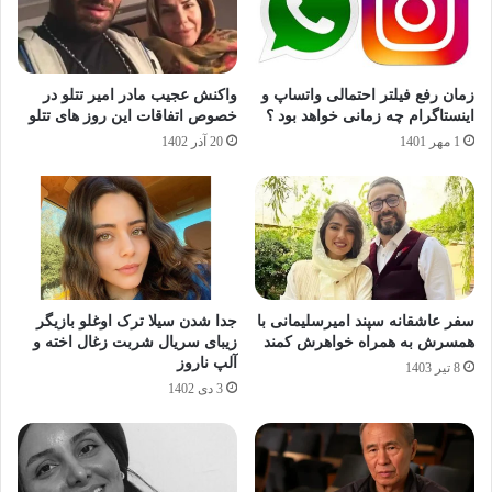
زمان رفع فیلتر احتمالی واتساپ و
واکنش عجیب مادر امیر تتلو در
اینستاگرام چه زمانی خواهد بود ؟
خصوص اتفاقات این روز های تتلو
1 مهر 1401
20 آذر 1402
سفر عاشقانه سپند امیرسلیمانی با
جدا شدن سیلا ترک اوغلو بازیگر
همسرش به همراه خواهرش کمند
زیبای سریال شربت زغال اخته و
آلپ ناروز
8 تیر 1403
3 دی 1402