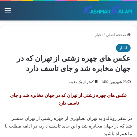
منو
صفحه اصلی
/
اخبار
اخبار
عکس های چهره زشتی از تهران که در
جهان مخابره شد و جای تاسف دارد
28 شهریور, 1402
کمتر از یک دقیقه
عکس های چهره زشتی از تهران که در جهان مخابره شد و جای
تاسف دارد
در سفر رونالدو به تهران تصاویری از چهره زشتی از تهران منتشر
شد که در جهان مخابره شد و این جای تاسف دارد، در ادامه مطلب با
ما همراه باشید.