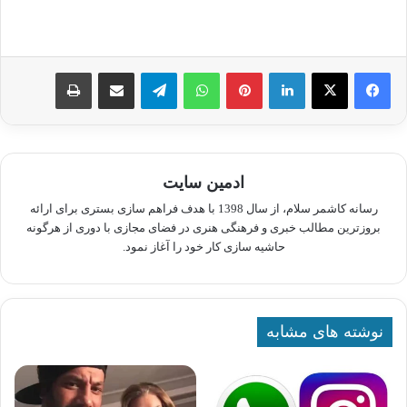
لینکدین
پینترست
واتس آپ
تلگرام
اشتراک گذاری از طریق ایمیل
چاپ
ادمین سایت
رسانه کاشمر سلام، از سال 1398 با هدف فراهم سازی بستری برای ارائه
بروزترین مطالب خبری و فرهنگی هنری در فضای مجازی با دوری از هرگونه
حاشیه سازی کار خود را آغاز نمود.
نوشته های مشابه