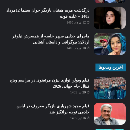
درگذشت مریم همتیان بازیگر جوان سینما 12مرداد
1405 + علت فوت
12 مرداد 1405
ماجرای جدایی سپهر خلسه از همسرش نیلوفر
اردلان؛ بیوگرافی و داستان آشنایی
10 مرداد 1405
آخرین ویدیوها
فیلم ویولن نوازی بیژن مرتضوی در مراسم ویژه
فینال جام جهانی 2026
29 تیر 1405
فیلم مجید شهریاری بازیگر معروف در لباس
خادمی توجه برانگیز شد
16 تیر 1405