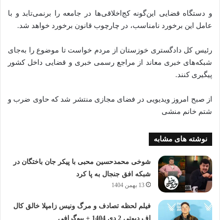
و دستگاه قضایی این‌گونه کج‌اخلاقی‌ها در جامعه را برنمی‌تابد و با
عامل این برخورد نامناسب، در چارچوب قانون برخورد خواهد شد.
رئیس کل دادگستری خوزستان از مردم خواست تا موضوع را به‌جای
شبکه‌های خبری معاند از مراجع رسمی خبری و قضایی داخل کشور
پیگیری کنند.
از صبح امروز ویدیویی در فضای مجازی منتشر شد که حاوی ضرب و
شتم خانم منشی
نوشته های مشابه
شوخی محمدحسین محبی با پیکر جان باختگان در
شبکه افق جنجال به پا کرد
13 بهمن 1404
فیلم لحظه تصادف و مرگ ونیس زامپلا خالق کال
اف دیوتی 2 دی 1404 + بیوگرافی