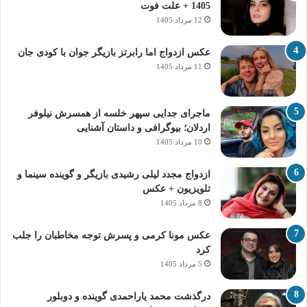
1405 + علت فوت
12 مرداد 1405
عکس ازدواج اما رابرتز بازیگر جوان با کودی جان
11 مرداد 1405
ماجرای جدایی سپهر خلسه از همسرش نیلوفر
اردلان؛ بیوگرافی و داستان آشنایی
10 مرداد 1405
ازدواج مجدد لیلی رشیدی بازیگر و گوینده سینما و
تلویزیون + عکس
8 مرداد 1405
عکس مونا کرمی و پسرش توجه مخاطبان را جلب
کرد
5 مرداد 1405
درگذشت محمد یاراحمدی گوینده و دوبلور