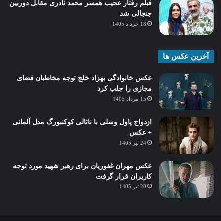
فیلم رفتار عجیب همسر محمد نادری مقابل دوربین
جنجالی شد
18 خرداد 1405
آخرین عکس ها
عکس خانوادگی بهزاد خلج توجه مخاطبان فضای
مجازی را جلب کرد
15 مرداد 1405
ازدواج پاول وسلی با ناتالی کوکنبورگ مدل آلمانی
+ عکس
24 تیر 1405
عکس مهران غفوریان برای رهبر شهید مورد توجه
کاربران قرار گرفت
20 تیر 1405