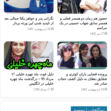
حضور هم زمان دو همسر فعلی و
نگرانی پدر و خواهر یکتا جمالی بعد
همسر سابق شهاب حسینی در یک
از ناپدید شدن این وزنه بردار
مراسم
24 اردیبهشت 1401
27 تیر 1402
پرونده قضایی باران کوثری و
دلیل فوت ماه چهره خلیلی 17
شقایق دهقان به دلیل کشف حجاب
مرداد 99 + درگذشت ماه چهره
صادر شد
خلیلی در انگلیس
18 اردیبهشت 1402
17 مرداد 1399
دیدگاهتان را بنویسید