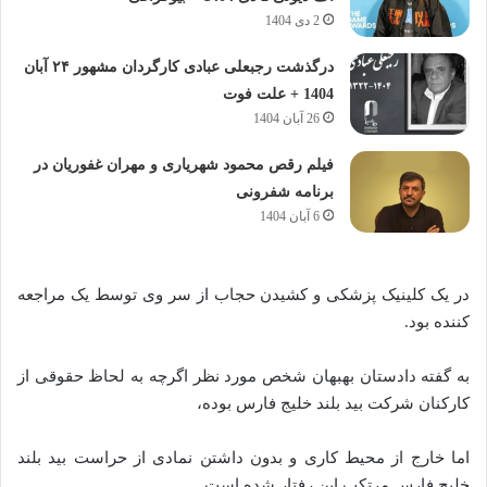
2 دی 1404
درگذشت رجبعلی عبادی کارگردان مشهور ۲۴ آبان
1404 + علت فوت
26 آبان 1404
فیلم رقص محمود شهریاری و مهران غفوریان در
برنامه شفرونی
6 آبان 1404
در یک کلینیک پزشکی و کشیدن حجاب از سر وی توسط یک مراجعه
کننده بود.
به گفته دادستان بهبهان شخص مورد نظر اگرچه به لحاظ حقوقی از
کارکنان شرکت بید بلند خلیج فارس بوده،
اما خارج از محیط کاری و بدون داشتن نمادی از حراست بید بلند
خلیج فارس مرتکب این رفتار شده است.