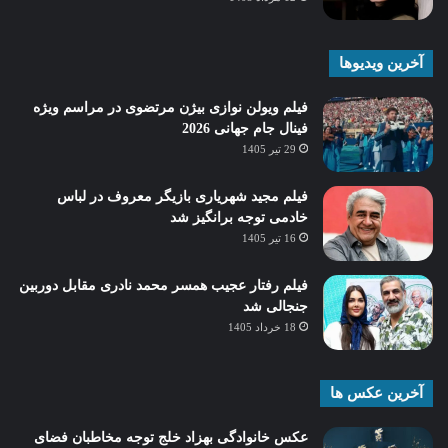
آخرین ویدیوها
فیلم ویولن نوازی بیژن مرتضوی در مراسم ویژه
فینال جام جهانی 2026
29 تیر 1405
فیلم مجید شهریاری بازیگر معروف در لباس
خادمی توجه برانگیز شد
16 تیر 1405
فیلم رفتار عجیب همسر محمد نادری مقابل دوربین
جنجالی شد
18 خرداد 1405
آخرین عکس ها
عکس خانوادگی بهزاد خلج توجه مخاطبان فضای