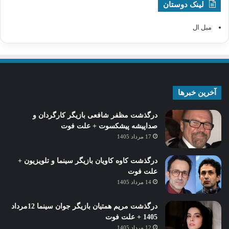
لینک دوستان
مبل ال
آخرین خبرها
درگذشت مظفر شافعی بازیگر کارگردان و
صداپیشه پیشکسوت + علت فوت
17 مرداد 1405
درگذشت کاوه کاویان بازیگر سینما و تلویزیون +
علت فوت
14 مرداد 1405
درگذشت مریم همتیان بازیگر جوان سینما 12مرداد
1405 + علت فوت
12 مرداد 1405