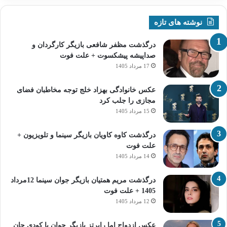
نوشته های تازه
درگذشت مظفر شافعی بازیگر کارگردان و
صداپیشه پیشکسوت + علت فوت
17 مرداد 1405
عکس خانوادگی بهزاد خلج توجه مخاطبان فضای
مجازی را جلب کرد
15 مرداد 1405
درگذشت کاوه کاویان بازیگر سینما و تلویزیون +
علت فوت
14 مرداد 1405
درگذشت مریم همتیان بازیگر جوان سینما 12مرداد
1405 + علت فوت
12 مرداد 1405
عکس ازدواج اما رابرتز بازیگر جوان با کودی جان