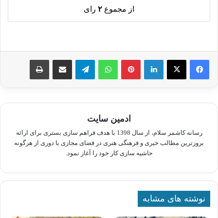
از مجموع
۲
رای
لینکدین
پینترست
واتس آپ
تلگرام
اشتراک گذاری از طریق ایمیل
چاپ
ادمین سایت
رسانه کاشمر سلام، از سال 1398 با هدف فراهم سازی بستری برای ارائه
بروزترین مطالب خبری و فرهنگی هنری در فضای مجازی با دوری از هرگونه
حاشیه سازی کار خود را آغاز نمود.
نوشته های مشابه