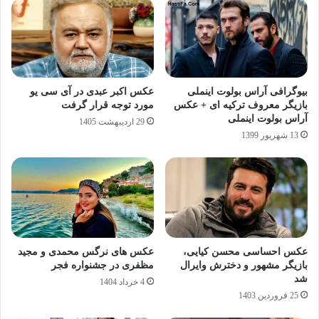
بیوگرافی آراس بولوت اینملی
عکس اکبر عبدی در آی‌ سی‌ یو
بازیگر معروف ترکیه ای + عکس
مورد توجه قرار گرفت
آراس بولوت اینملی
29 اردیبهشت 1405
13 شهریور 1399
عکس احساسی محسن کیایی،
عکس های نرگس محمدی و مجید
بازیگر مشهور و دخترش وایرال
مظفری در جشنواره فجر
شد
4 خرداد 1404
25 فروردین 1403