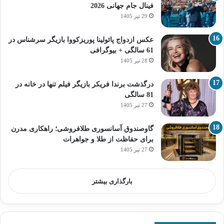
فینال جام جهانی 2026
29 تیر 1405
عکس ازدواج پائولینا پوریزکووا بازیگر سرشناس در
61 سالگی + بیوگرافی
28 تیر 1405
درگذشت برندا فریکر بازیگر فیلم تنها در خانه در
81 سالگی
27 تیر 1405
گاوصندوق آسانسوری طلافروشی؛ راهکاری مدرن
برای حفاظت از طلا و جواهرات
27 تیر 1405
بارگذاری بیشتر