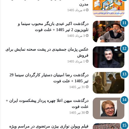
مدرن
4 مرداد 1405
درگذشت اکبر عبدی بازیگر محبوب سینما و
تلویزیون 2 تیر 1405 + علت فوت
3 مرداد 1405
عکس پژمان جمشیدی در پشت صحنه نمایش برای
فروش
1 مرداد 1405
درگذشت رضا امینیان دستیار کارگردان سینما 29
تیر 1405 + علت فوت
31 تیر 1405
درگذشت میهن اعلا چهره پرداز پیشکسوت ایران +
علت فوت
30 تیر 1405
فیلم ویولن نوازی بیژن مرتضوی در مراسم ویژه