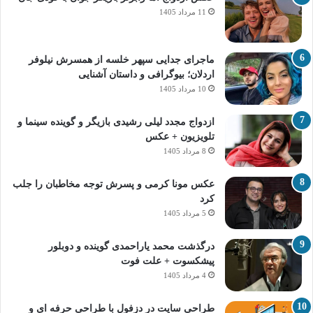
11 مرداد 1405
ماجرای جدایی سپهر خلسه از همسرش نیلوفر
اردلان؛ بیوگرافی و داستان آشنایی
10 مرداد 1405
ازدواج مجدد لیلی رشیدی بازیگر و گوینده سینما و
تلویزیون + عکس
8 مرداد 1405
عکس مونا کرمی و پسرش توجه مخاطبان را جلب
کرد
5 مرداد 1405
درگذشت محمد یاراحمدی گوینده و دوبلور
پیشکسوت + علت فوت
4 مرداد 1405
طراحی سایت در دزفول با طراحی حرفه‌ ای و