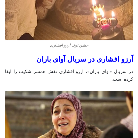
جشن تولد آرزو افشاری
آرزو افشاری در سریال آوای باران
در سریال «آوای باران»، آرزو افشاری نقش همسر شکیب را ایفا
کرده است.