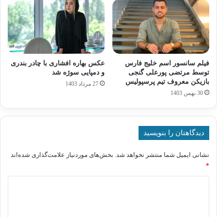
فیلم سانسور اسم خلیج فارس
عکس بهاره افشاری با چادر بندری
توسط مرتضی پورعلی گنجی
و دمپایی سوژه شد
بازیکن معروف تیم پرسپولیس
27 مرداد 1403
30 بهمن 1403
دیدگاهتان را بنویسید
نشانی ایمیل شما منتشر نخواهد شد.
بخش‌های موردنیاز علامت‌گذاری شده‌اند
*
د
ی
د