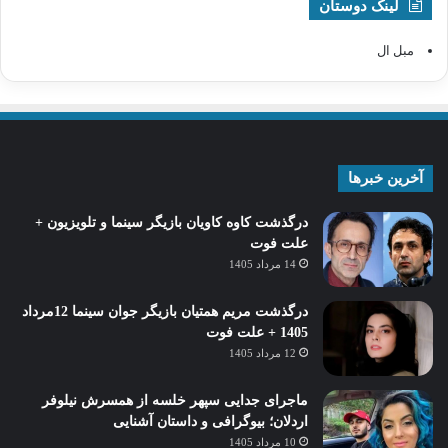
لینک دوستان
مبل ال
آخرین خبرها
درگذشت کاوه کاویان بازیگر سینما و تلویزیون +
علت فوت
14 مرداد 1405
درگذشت مریم همتیان بازیگر جوان سینما 12مرداد
1405 + علت فوت
12 مرداد 1405
ماجرای جدایی سپهر خلسه از همسرش نیلوفر
اردلان؛ بیوگرافی و داستان آشنایی
10 مرداد 1405