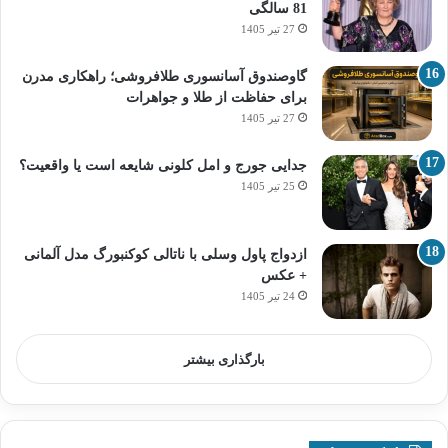
81 سالگی
27 تیر 1405
گاوصندوق آسانسوری طلافروشی؛ راهکاری مدرن
برای حفاظت از طلا و جواهرات
27 تیر 1405
جدایی جورج و امل کلونی شایعه است یا واقعیت؟
25 تیر 1405
ازدواج پاول وسلی با ناتالی کوکنبورگ مدل آلمانی
+ عکس
24 تیر 1405
بارگذاری بیشتر