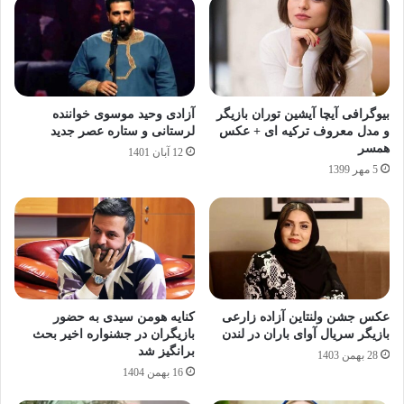
بیوگرافی آیچا آیشین توران بازیگر
آزادی وحید موسوی خواننده
و مدل معروف ترکیه ای + عکس
لرستانی و ستاره عصر جدید
همسر
12 آبان 1401
5 مهر 1399
عکس جشن ولنتاین آزاده زارعی
کنایه هومن سیدی به حضور
بازیگر سریال آوای باران در لندن
بازیگران در جشنواره اخیر بحث
برانگیز شد
28 بهمن 1403
16 بهمن 1404