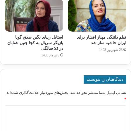
فیلم دلتنگی مهناز افشار برای
استایل زیبای نگین صدق‌ گویا
ایران حاشیه ساز شد
بازیگر سریال به کجا چنین شتابان
در 53 سالگی
28 شهریور 1403
8 مرداد 1403
دیدگاهتان را بنویسید
نشانی ایمیل شما منتشر نخواهد شد.
بخش‌های موردنیاز علامت‌گذاری شده‌اند
*
د
ی
د