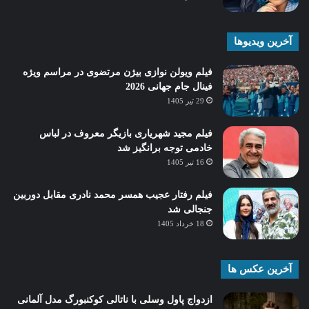
آخرین ویدیوها
فیلم ویولن نوازی بیژن مرتضوی در مراسم ویژه
فینال جام جهانی 2026
29 تیر 1405
فیلم مجید شهریاری بازیگر معروف در لباس
خادمی توجه برانگیز شد
16 تیر 1405
فیلم رفتار عجیب همسر محمد نادری مقابل دوربین
جنجالی شد
18 خرداد 1405
آخرین عکس ها
ازدواج پاول وسلی با ناتالی کوکنبورگ مدل آلمانی