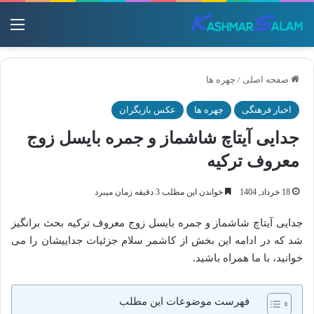
منو
صفحه اصلی
/
چهره ها
اخبار فرهنگی
چهره ها
عکس بازیگران
جدایی آیتاچ شاشماز و جمره بایسل زوج
معروف ترکیه
18 خرداد, 1404
خواندن این مطلب 3 دقیقه زمان میبرد
جدایی آیتاچ شاشماز و جمره بایسل زوج معروف ترکیه بحث برانگیز
شد که در ادامه این بخش از کاشمر سلام جزئیات جداییشان را می
خوانید، با ما همراه باشید.
فهرست موضوعات این مطلب