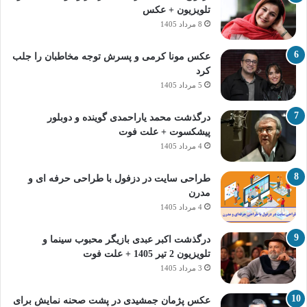
تلویزیون + عکس
8 مرداد 1405
عکس مونا کرمی و پسرش توجه مخاطبان را جلب
کرد
5 مرداد 1405
درگذشت محمد یاراحمدی گوینده و دوبلور
پیشکسوت + علت فوت
4 مرداد 1405
طراحی سایت در دزفول با طراحی حرفه‌ ای و
مدرن
4 مرداد 1405
درگذشت اکبر عبدی بازیگر محبوب سینما و
تلویزیون 2 تیر 1405 + علت فوت
3 مرداد 1405
عکس پژمان جمشیدی در پشت صحنه نمایش برای