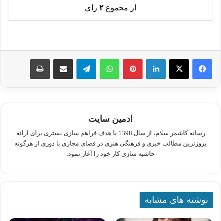
از مجموع
۲
رای
لینکدین
پینترست
واتس آپ
تلگرام
اشتراک گذاری از طریق ایمیل
چاپ
ادمین سایت
رسانه کاشمر سلام، از سال 1398 با هدف فراهم سازی بستری برای ارائه
بروزترین مطالب خبری و فرهنگی هنری در فضای مجازی با دوری از هرگونه
حاشیه سازی کار خود را آغاز نمود.
نوشته های مشابه