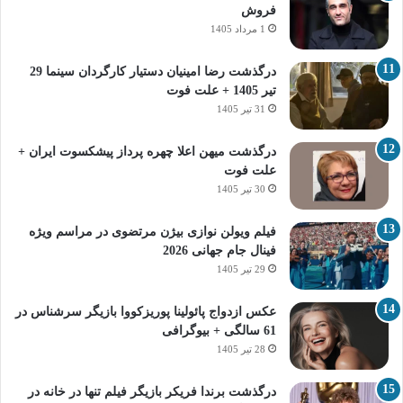
فروش
1 مرداد 1405
درگذشت رضا امینیان دستیار کارگردان سینما 29
تیر 1405 + علت فوت
31 تیر 1405
درگذشت میهن اعلا چهره پرداز پیشکسوت ایران +
علت فوت
30 تیر 1405
فیلم ویولن نوازی بیژن مرتضوی در مراسم ویژه
فینال جام جهانی 2026
29 تیر 1405
عکس ازدواج پائولینا پوریزکووا بازیگر سرشناس در
61 سالگی + بیوگرافی
28 تیر 1405
درگذشت برندا فریکر بازیگر فیلم تنها در خانه در