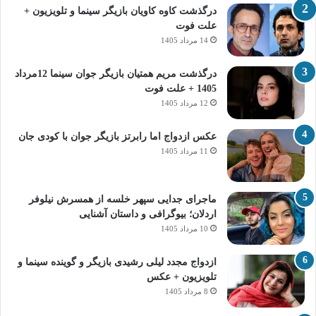
درگذشت کاوه کاویان بازیگر سینما و تلویزیون +
علت فوت
14 مرداد 1405
درگذشت مریم همتیان بازیگر جوان سینما 12مرداد
1405 + علت فوت
12 مرداد 1405
عکس ازدواج اما رابرتز بازیگر جوان با کودی جان
11 مرداد 1405
ماجرای جدایی سپهر خلسه از همسرش نیلوفر
اردلان؛ بیوگرافی و داستان آشنایی
10 مرداد 1405
ازدواج مجدد لیلی رشیدی بازیگر و گوینده سینما و
تلویزیون + عکس
8 مرداد 1405