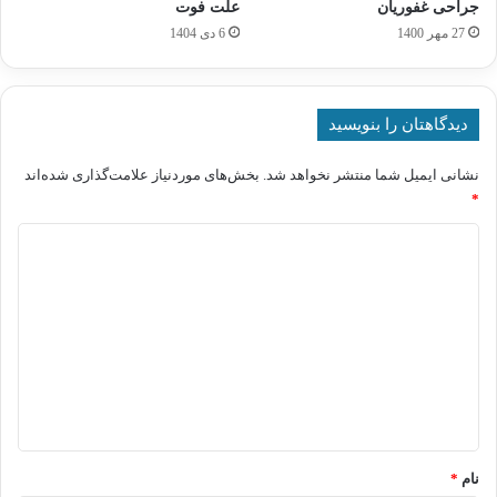
جراحی غفوریان
علت فوت
27 مهر 1400
6 دی 1404
دیدگاهتان را بنویسید
نشانی ایمیل شما منتشر نخواهد شد.
بخش‌های موردنیاز علامت‌گذاری شده‌اند
*
د
ی
د
گ
ا
ه
*
نام
*