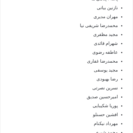
نازنین بیاتی
مهران مدیری
محمدرضا شریفی نیا
مجید مظفری
شهرام قائدی
عاطفه رضوی
محمدرضا غفاری
مجید یوسفی
رضا بهبودی
نسرین نصرتی
امیرحسین صدیق
پوریا شکیبایی
افشین حسنلو
مهرداد نیکنام
محمد شیری