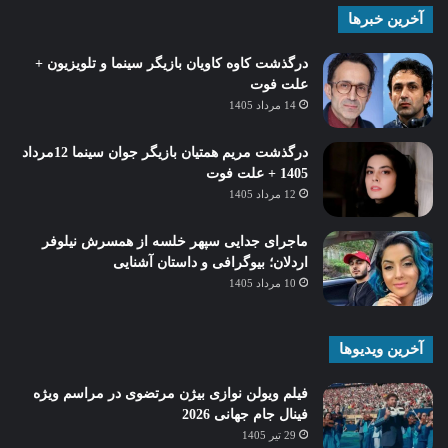
آخرین خبرها
درگذشت کاوه کاویان بازیگر سینما و تلویزیون +
علت فوت
14 مرداد 1405
درگذشت مریم همتیان بازیگر جوان سینما 12مرداد
1405 + علت فوت
12 مرداد 1405
ماجرای جدایی سپهر خلسه از همسرش نیلوفر
اردلان؛ بیوگرافی و داستان آشنایی
10 مرداد 1405
آخرین ویدیوها
فیلم ویولن نوازی بیژن مرتضوی در مراسم ویژه
فینال جام جهانی 2026
29 تیر 1405