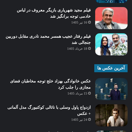
فیلم مجید شهریاری بازیگر معروف در لباس
خادمی توجه برانگیز شد
16 تیر 1405
فیلم رفتار عجیب همسر محمد نادری مقابل دوربین
جنجالی شد
18 خرداد 1405
آخرین عکس ها
عکس خانوادگی بهزاد خلج توجه مخاطبان فضای
مجازی را جلب کرد
15 مرداد 1405
ازدواج پاول وسلی با ناتالی کوکنبورگ مدل آلمانی
+ عکس
24 تیر 1405