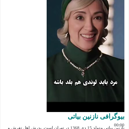
بیوگرافی نازنین بیاتی
00:00
نازنین بیاتی متولد 15 دی 1368 در تهران است. پدرش اهل تفرش و