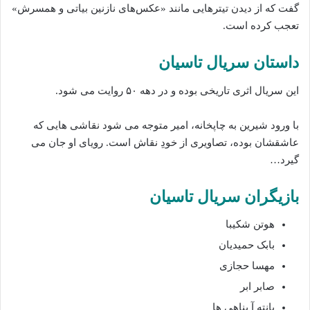
گفت که از دیدن تیترهایی مانند «عکس‌های نازنین بیاتی و همسرش»
تعجب کرده است.
داستان سریال تاسیان
این سریال اثری تاریخی بوده و در دهه ۵۰ روایت می شود.
با ورود شیرین به چاپخانه، امیر متوجه می شود نقاشی هایی که
عاشقشان بوده، تصاویری از خودِ نقاش است. رویای او جان می
گیرد…
بازیگران سریال تاسیان
هوتن شکیبا
بابک حمیدیان
مهسا حجازی
صابر ابر
پانته آ پناهی ها