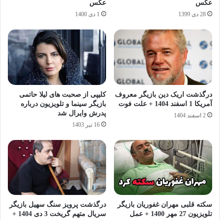
عکس
عکس
28 دی 1399
1 دی 1400
درگذشت اریک دین بازیگر معروف
کلیپی از صحبت های لیلا حاتمی
آمریکا 1 اسفند 1404 + علت فوت
بازیگر سینما و تلویزیون درباره
پدرش وایرال شد
2 اسفند 1404
16 تیر 1403
سکته قلبی مهران غفوریان بازیگر
درگذشت پرویز سنگ‌ سهیل بازیگر
تلویزیون 27 مهر 1400 + عمل
سریال متهم گریخت 3 دی 1404 +