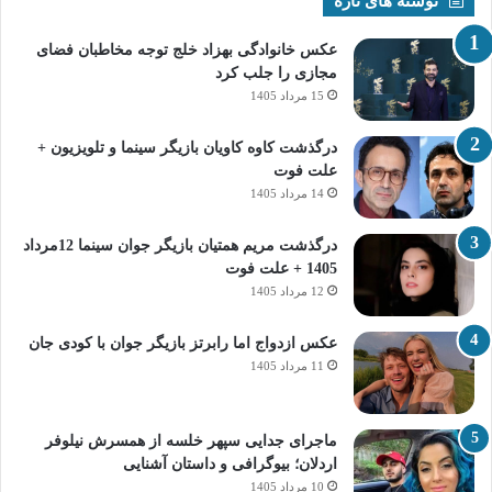
نوشته های تازه
عکس خانوادگی بهزاد خلج توجه مخاطبان فضای
مجازی را جلب کرد
15 مرداد 1405
درگذشت کاوه کاویان بازیگر سینما و تلویزیون +
علت فوت
14 مرداد 1405
درگذشت مریم همتیان بازیگر جوان سینما 12مرداد
1405 + علت فوت
12 مرداد 1405
عکس ازدواج اما رابرتز بازیگر جوان با کودی جان
11 مرداد 1405
ماجرای جدایی سپهر خلسه از همسرش نیلوفر
اردلان؛ بیوگرافی و داستان آشنایی
10 مرداد 1405