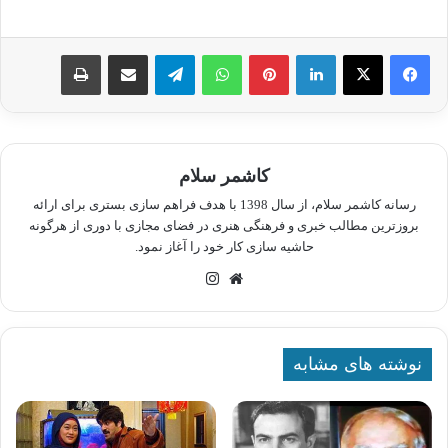
لینکدین
پینترست
واتس آپ
تلگرام
اشتراک گذاری از طریق ایمیل
چاپ
کاشمر سلام
رسانه کاشمر سلام، از سال 1398 با هدف فراهم سازی بستری برای ارائه
بروزترین مطالب خبری و فرهنگی هنری در فضای مجازی با دوری از هرگونه
حاشیه سازی کار خود را آغاز نمود.
وبسایت
اینستاگرام
نوشته های مشابه