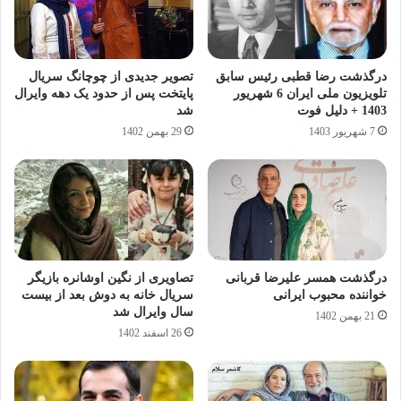
درگذشت رضا قطبی رئیس سابق
تصویر جدیدی از چوچانگ سریال
تلویزیون ملی ایران 6 شهریور
پایتخت پس از حدود یک دهه وایرال
1403 + دلیل فوت
شد
7 شهریور 1403
29 بهمن 1402
درگذشت همسر علیرضا قربانی
تصاویری از نگین اوشانره بازیگر
خواننده محبوب ایرانی
سریال خانه به دوش بعد از بیست
سال وایرال شد
21 بهمن 1402
26 اسفند 1402