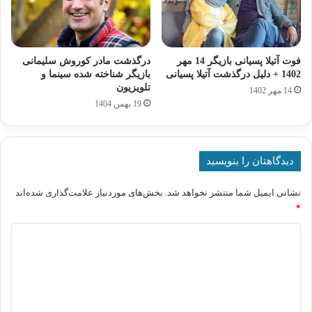
فوت آتیلا پسیانی بازیگر 14 مهر
درگذشت مادر کوروش سلیمانی
1402 + دلیل درگذشت آتیلا پسیانی
بازیگر شناخته‌ شده سینما و
تلویزیون
14 مهر 1402
19 بهمن 1404
دیدگاهتان را بنویسید
نشانی ایمیل شما منتشر نخواهد شد.
بخش‌های موردنیاز علامت‌گذاری شده‌اند
*
د
ی
د
گ