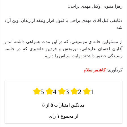
زهرا مینویی وکیل مهدی یراحی:
دقایقی قبل آقای مهدی یراحی با قبول قرار وثیقه از زندان اوین آزاد
شد.
از مسئولین خانه ی موسیقی، که در این مدت همراهی داشته اند و
آقایان احسان علیخانی، نوربخش و فردین خلعتبری که در جلسه
رسیدگی حضور داشتند نهایت سپاس را داریم.
گردآوری:
کاشمر سلام
5
4
3
2
1
میانگین امتیازات
۵
از ۵
از مجموع
۱
رای