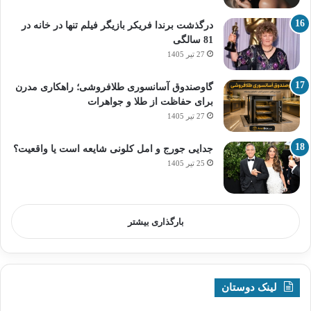
درگذشت برندا فریکر بازیگر فیلم تنها در خانه در
81 سالگی
27 تیر 1405
گاوصندوق آسانسوری طلافروشی؛ راهکاری مدرن
برای حفاظت از طلا و جواهرات
27 تیر 1405
جدایی جورج و امل کلونی شایعه است یا واقعیت؟
25 تیر 1405
بارگذاری بیشتر
لینک دوستان