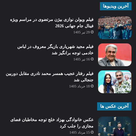
آخرین ویدیوها
فیلم ویولن نوازی بیژن مرتضوی در مراسم ویژه
فینال جام جهانی 2026
29 تیر 1405
فیلم مجید شهریاری بازیگر معروف در لباس
خادمی توجه برانگیز شد
16 تیر 1405
فیلم رفتار عجیب همسر محمد نادری مقابل دوربین
جنجالی شد
18 خرداد 1405
آخرین عکس ها
عکس خانوادگی بهزاد خلج توجه مخاطبان فضای
مجازی را جلب کرد
15 مرداد 1405