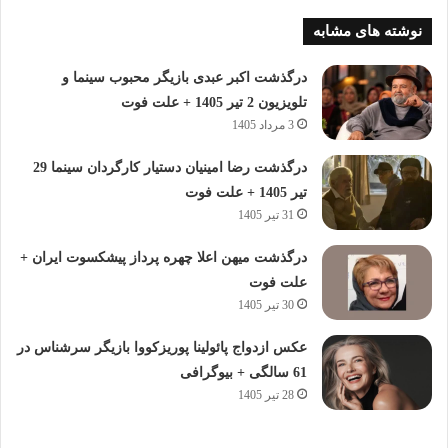
نوشته های مشابه
درگذشت اکبر عبدی بازیگر محبوب سینما و
تلویزیون 2 تیر 1405 + علت فوت
3 مرداد 1405
درگذشت رضا امینیان دستیار کارگردان سینما 29
تیر 1405 + علت فوت
31 تیر 1405
درگذشت میهن اعلا چهره پرداز پیشکسوت ایران +
علت فوت
30 تیر 1405
عکس ازدواج پائولینا پوریزکووا بازیگر سرشناس در
61 سالگی + بیوگرافی
28 تیر 1405