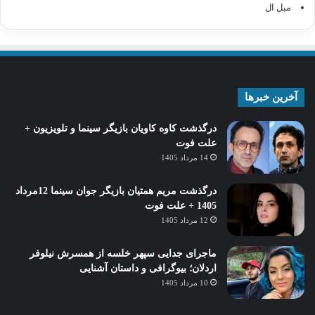
مبل ال
آخرین خبرها
درگذشت کاوه کاویان بازیگر سینما و تلویزیون +
علت فوت
14 مرداد 1405
درگذشت مریم همتیان بازیگر جوان سینما 12مرداد
1405 + علت فوت
12 مرداد 1405
ماجرای جدایی سپهر خلسه از همسرش نیلوفر
اردلان؛ بیوگرافی و داستان آشنایی
10 مرداد 1405