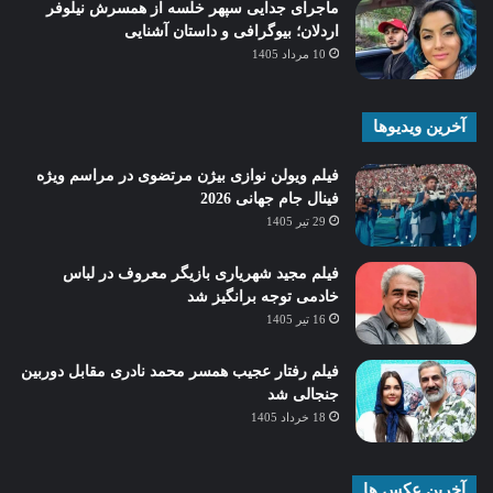
ماجرای جدایی سپهر خلسه از همسرش نیلوفر
اردلان؛ بیوگرافی و داستان آشنایی
10 مرداد 1405
آخرین ویدیوها
فیلم ویولن نوازی بیژن مرتضوی در مراسم ویژه
فینال جام جهانی 2026
29 تیر 1405
فیلم مجید شهریاری بازیگر معروف در لباس
خادمی توجه برانگیز شد
16 تیر 1405
فیلم رفتار عجیب همسر محمد نادری مقابل دوربین
جنجالی شد
18 خرداد 1405
آخرین عکس ها