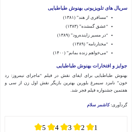
سریال های تلویزیونی بهنوش طباطبایی
“مسافری از هند” (۱۳۸۱)
“عشق گمشده” (۱۳۸۳)
“در مسیر زاینده‌رود” (۱۳۸۹)
“مختارنامه” (۱۳۸۹)
“می‌خواهم زنده بمانم” (۱۴۰۰)
جوایز و افتخارات بهنوش طباطبایی
بهنوش طباطبایی برای ایفای نقش در فیلم “ماجرای نیمروز: رد
خون” نامزد سیمرغ بلورین بهترین بازیگر نقش اول زن از سی و
هفتمین جشنواره فیلم فجر شد.
گردآوری:
کاشمر سلام
5
4
3
2
1