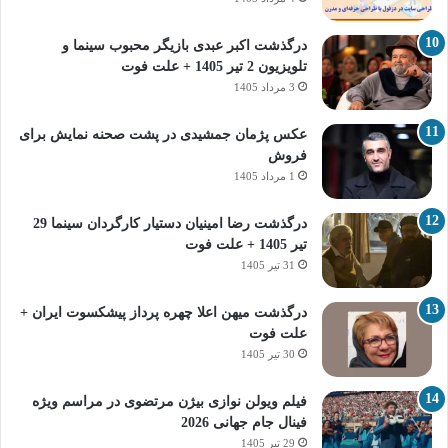
درگذشت اکبر عبدی بازیگر محبوب سینما و
تلویزیون 2 تیر 1405 + علت فوت
3 مرداد 1405
عکس پژمان جمشیدی در پشت صحنه نمایش برای
فروش
1 مرداد 1405
درگذشت رضا امینیان دستیار کارگردان سینما 29
تیر 1405 + علت فوت
31 تیر 1405
درگذشت میهن اعلا چهره پرداز پیشکسوت ایران +
علت فوت
30 تیر 1405
فیلم ویولن نوازی بیژن مرتضوی در مراسم ویژه
فینال جام جهانی 2026
29 تیر 1405