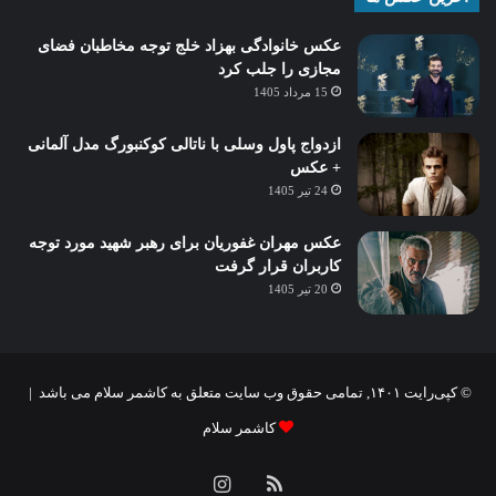
عکس خانوادگی بهزاد خلج توجه مخاطبان فضای
مجازی را جلب کرد
15 مرداد 1405
ازدواج پاول وسلی با ناتالی کوکنبورگ مدل آلمانی
+ عکس
24 تیر 1405
عکس مهران غفوریان برای رهبر شهید مورد توجه
کاربران قرار گرفت
20 تیر 1405
© کپی‌رایت ۱۴۰۱, تمامی حقوق وب سایت متعلق به کاشمر سلام می باشد |
کاشمر سلام
خوراک
اینستاگرام