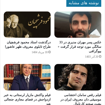
نوشته های مشابه
عکس پسر مهران مدیری در 33
درگذشت استاد محمود فرشچیان
سالگی مورد توجه قرار گرفت +
طراح تابلوی معروف ظهر عاشورا
بیوگرافی
18 مرداد 1404
20 آذر 1403
فیلم رقص سامان احتشامی
فیلم واکنش مازیار لرستانی به خبر
موسیقی‌ دان معروف ایران در
ازدواجش در فضای مجازی جنجالی
پشت صحنه کارناوال
شد