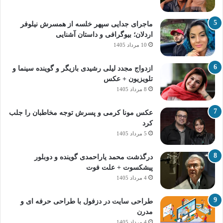
ماجرای جدایی سپهر خلسه از همسرش نیلوفر
اردلان؛ بیوگرافی و داستان آشنایی
10 مرداد 1405
ازدواج مجدد لیلی رشیدی بازیگر و گوینده سینما و
تلویزیون + عکس
8 مرداد 1405
عکس مونا کرمی و پسرش توجه مخاطبان را جلب
کرد
5 مرداد 1405
درگذشت محمد یاراحمدی گوینده و دوبلور
پیشکسوت + علت فوت
4 مرداد 1405
طراحی سایت در دزفول با طراحی حرفه‌ ای و
مدرن
4 مرداد 1405