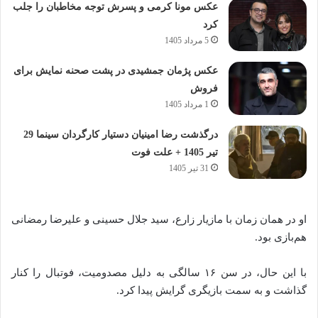
عکس مونا کرمی و پسرش توجه مخاطبان را جلب
کرد
5 مرداد 1405
عکس پژمان جمشیدی در پشت صحنه نمایش برای
فروش
1 مرداد 1405
درگذشت رضا امینیان دستیار کارگردان سینما 29
تیر 1405 + علت فوت
31 تیر 1405
او در همان زمان با مازیار زارع، سید جلال حسینی و علیرضا رمضانی
هم‌بازی بود.
با این حال، در سن ۱۶ سالگی به دلیل مصدومیت، فوتبال را کنار
گذاشت و به سمت بازیگری گرایش پیدا کرد.