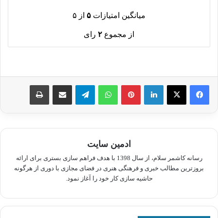
میانگین امتیازات
۵
از ۵
از مجموع
۲
رای
لینکدین
پینترست
واتس آپ
تلگرام
اشتراک گذاری از طریق ایمیل
چاپ
ادمین سایت
رسانه کاشمر سلام، از سال 1398 با هدف فراهم سازی بستری برای ارائه
بروزترین مطالب خبری و فرهنگی هنری در فضای مجازی با دوری از هرگونه
حاشیه سازی کار خود را آغاز نمود.