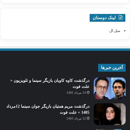
لینک دوستان
مبل ال
آخرین خبرها
درگذشت کاوه کاویان بازیگر سینما و تلویزیون +
علت فوت
14 مرداد 1405
درگذشت مریم همتیان بازیگر جوان سینما 12مرداد
1405 + علت فوت
12 مرداد 1405