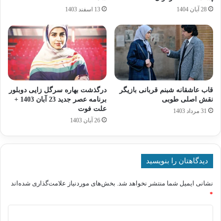
28 آبان 1404
13 اسفند 1403
قاب عاشقانه شبنم قربانی بازیگر
درگذشت بهاره سرگل زایی دوبلور
نقش اصلی طوبی
برنامه عصر جدید 23 آبان 1403 +
علت فوت
31 مرداد 1403
26 آبان 1403
دیدگاهتان را بنویسید
نشانی ایمیل شما منتشر نخواهد شد.
بخش‌های موردنیاز علامت‌گذاری شده‌اند
*
د