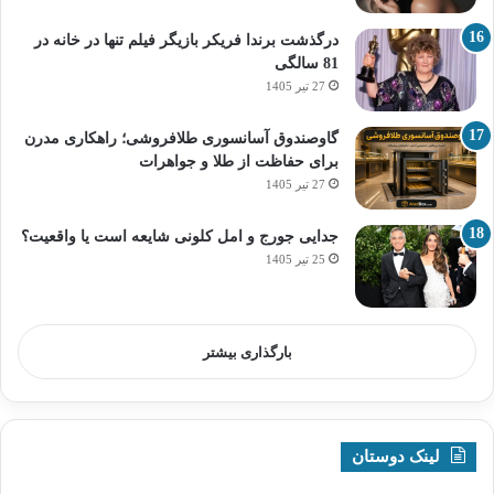
درگذشت برندا فریکر بازیگر فیلم تنها در خانه در
81 سالگی
27 تیر 1405
گاوصندوق آسانسوری طلافروشی؛ راهکاری مدرن
برای حفاظت از طلا و جواهرات
27 تیر 1405
جدایی جورج و امل کلونی شایعه است یا واقعیت؟
25 تیر 1405
بارگذاری بیشتر
لینک دوستان