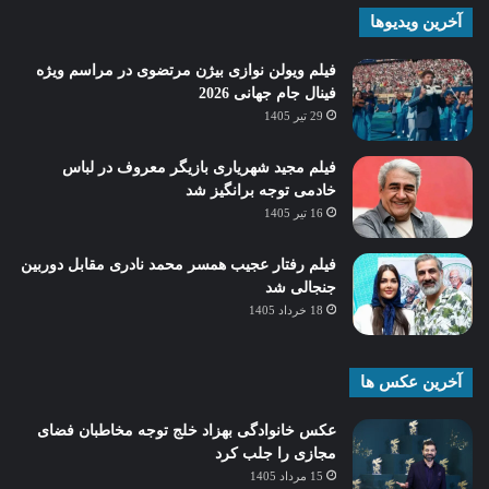
آخرین ویدیوها
فیلم ویولن نوازی بیژن مرتضوی در مراسم ویژه
فینال جام جهانی 2026
29 تیر 1405
فیلم مجید شهریاری بازیگر معروف در لباس
خادمی توجه برانگیز شد
16 تیر 1405
فیلم رفتار عجیب همسر محمد نادری مقابل دوربین
جنجالی شد
18 خرداد 1405
آخرین عکس ها
عکس خانوادگی بهزاد خلج توجه مخاطبان فضای
مجازی را جلب کرد
15 مرداد 1405