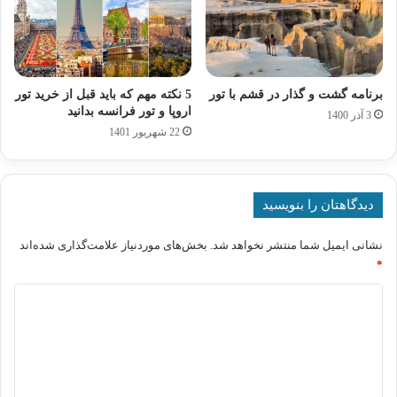
برنامه گشت و گذار در قشم با تور
5 نکته مهم که باید قبل از خرید تور
اروپا و تور فرانسه بدانید
3 آذر 1400
22 شهریور 1401
دیدگاهتان را بنویسید
نشانی ایمیل شما منتشر نخواهد شد.
بخش‌های موردنیاز علامت‌گذاری شده‌اند
*
د
ی
د
گ