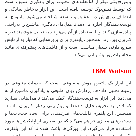
پایتورچ یکی دیگر از کتابخانه‌های محبوب، برای یادگیری عمیق، است
که توسط فیس‌بوک توسعه یافته است. این ابزار به‌خاطر سادگی و
انعطاف‌پذیری‌اش در تحقیق و توسعه شناخته می‌شود. پایتورچ به
توسعه‌دهندگان اجازه می‌دهد تا مدل‌های یادگیری ماشین را به‌راحتی
پیاده‌سازی کنند و با استفاده از آن می‌توانند به تحلیل هوشمند تجربه
کاربری بپردازند. همچنین، پایتورچ برای پروژه‌هایی که نیاز به آزمایش
سریع دارند، بسیار مناسب است و از قابلیت‌های پیشرفته‌ای مانند
محاسبات پویا پشتیبانی می‌کند.
IBM Watson
این ابزار یک پلتفرم هوش مصنوعی است که خدمات متنوعی در
زمینه تحلیل داده‌ها، پردازش زبان طبیعی و یادگیری ماشین ارائه
می‌دهد. این ابزار به توسعه‌دهندگان کمک می‌کند تا مدل‌هایی بسازند
که قادر به تجزیه‌وتحلیل داده‌ها و پیش‌بینی رفتار کاربران باشند.
همچنین، این پلتفرم قابلیت‌های قدرتمندی برای ایجاد چت‌بات‌ها و
دستیارهای مجازی فراهم می‌کند که در بسیاری از اپلیکیشن‌ها مورد
استفاده قرار می‌گیرد. این ویژگی‌ها باعث شده‌اند که این پلتفرم،