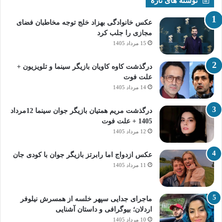
نوشته های تازه
عکس خانوادگی بهزاد خلج توجه مخاطبان فضای
مجازی را جلب کرد
15 مرداد 1405
درگذشت کاوه کاویان بازیگر سینما و تلویزیون +
علت فوت
14 مرداد 1405
درگذشت مریم همتیان بازیگر جوان سینما 12مرداد
1405 + علت فوت
12 مرداد 1405
عکس ازدواج اما رابرتز بازیگر جوان با کودی جان
11 مرداد 1405
ماجرای جدایی سپهر خلسه از همسرش نیلوفر
اردلان؛ بیوگرافی و داستان آشنایی
10 مرداد 1405