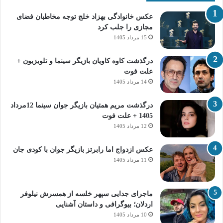
عکس خانوادگی بهزاد خلج توجه مخاطبان فضای
مجازی را جلب کرد
15 مرداد 1405
درگذشت کاوه کاویان بازیگر سینما و تلویزیون +
علت فوت
14 مرداد 1405
درگذشت مریم همتیان بازیگر جوان سینما 12مرداد
1405 + علت فوت
12 مرداد 1405
عکس ازدواج اما رابرتز بازیگر جوان با کودی جان
11 مرداد 1405
ماجرای جدایی سپهر خلسه از همسرش نیلوفر
اردلان؛ بیوگرافی و داستان آشنایی
10 مرداد 1405