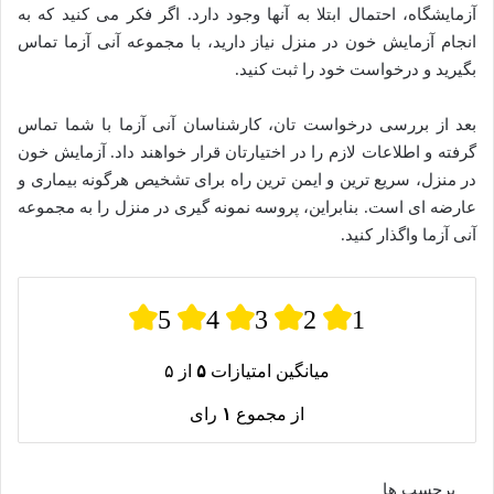
آزمایشگاه، احتمال ابتلا به آنها وجود دارد. اگر فکر می کنید که به
انجام آزمایش خون در منزل نیاز دارید، با مجموعه آنی آزما تماس
بگیرید و درخواست خود را ثبت کنید.
بعد از بررسی درخواست تان، کارشناسان آنی آزما با شما تماس
گرفته و اطلاعات لازم را در اختیارتان قرار خواهند داد. آزمایش خون
در منزل، سریع ترین و ایمن ترین راه برای تشخیص هرگونه بیماری و
عارضه ای است. بنابراین، پروسه نمونه گیری در منزل را به مجموعه
آنی آزما واگذار کنید.
5
4
3
2
1
میانگین امتیازات
۵
از ۵
از مجموع
۱
رای
برچسب ها