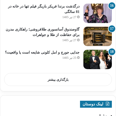
درگذشت برندا فریکر بازیگر فیلم تنها در خانه در
81 سالگی
27 تیر 1405
گاوصندوق آسانسوری طلافروشی؛ راهکاری مدرن
برای حفاظت از طلا و جواهرات
27 تیر 1405
جدایی جورج و امل کلونی شایعه است یا واقعیت؟
25 تیر 1405
بارگذاری بیشتر
لینک دوستان
مبل ال