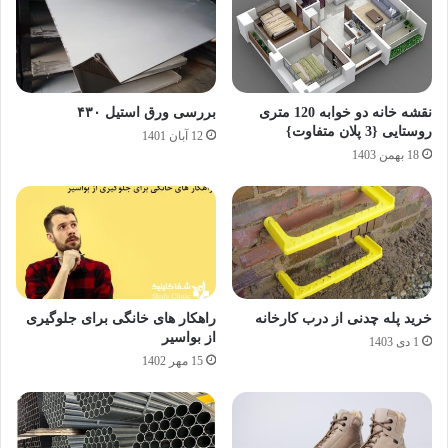
نقشه خانه دو خوابه 120 متری
بررسی ورق استیل ۴۳۰
روستایی {3 پلان متفاوت}
12 آبان 1401
18 بهمن 1403
خرید پله چدنی از درب کارخانه
راهکار های خانگی برای جلوگیری
از بواسیر
1 دی 1403
15 مهر 1402