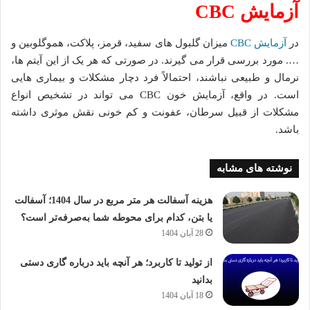
آزمایش CBC
در
آزمایش CBC
میزان گلبول های سفید، قرمز، پلاکت، هموگلوبین و
…. مورد بررسی قرار می گیرند. در صورتی که هر یک از این آیتم ها،
نرمال و طبیعی نباشند، احتمالاً فرد دچار مشکلات و بیماری هایی
است. در واقع، آزمایش خون CBC می تواند در تشخیص انواع
مشکلات از قبیل سرطان، عفونت و کم خونی نقش موثری داشته
باشد.
نوشته های مشابه
هزینه آسفالت هر متر مربع در سال 1404؛ آسفالت
یا بتن، کدام برای محوطه شما به‌صرفه‌تر است؟
28 آبان 1404
از تولید تا کاربرد؛ هر آنچه باید درباره گاری دستی
بدانید
18 آبان 1404