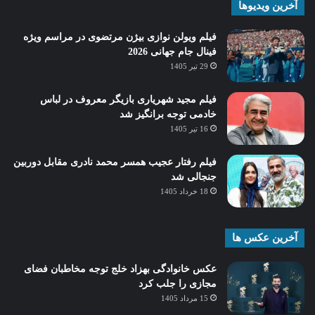
آخرین ویدیوها
فیلم ویولن نوازی بیژن مرتضوی در مراسم ویژه
فینال جام جهانی 2026
29 تیر 1405
فیلم مجید شهریاری بازیگر معروف در لباس
خادمی توجه برانگیز شد
16 تیر 1405
فیلم رفتار عجیب همسر محمد نادری مقابل دوربین
جنجالی شد
18 خرداد 1405
آخرین عکس ها
عکس خانوادگی بهزاد خلج توجه مخاطبان فضای
مجازی را جلب کرد
15 مرداد 1405