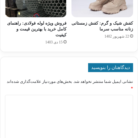
کفش شیک و گرم: کفش زمستانی
فروش ویژه لوله فولادی: راهنمای
زنانه مناسب سرما
کامل خرید با بهترین قیمت و
کیفیت
22 شهریور 1402
15 دی 1403
دیدگاهتان را بنویسید
نشانی ایمیل شما منتشر نخواهد شد.
بخش‌های موردنیاز علامت‌گذاری شده‌اند
*
د
ی
د
گ
ا