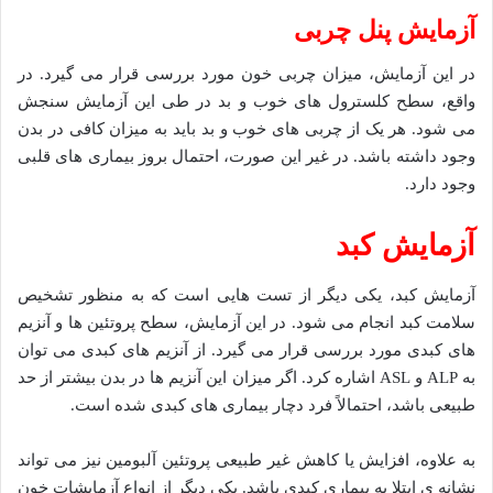
آزمایش پنل چربی
در این آزمایش، میزان چربی خون مورد بررسی قرار می گیرد. در
واقع، سطح کلسترول های خوب و بد در طی این آزمایش سنجش
می شود. هر یک از چربی های خوب و بد باید به میزان کافی در بدن
وجود داشته باشد. در غیر این صورت، احتمال بروز بیماری های قلبی
وجود دارد.
آزمایش کبد
آزمایش کبد، یکی دیگر از تست هایی است که به منظور تشخیص
سلامت کبد انجام می شود. در این آزمایش، سطح پروتئین ها و آنزیم
های کبدی مورد بررسی قرار می گیرد. از آنزیم های کبدی می توان
به ALP و ASL اشاره کرد. اگر میزان این آنزیم ها در بدن بیشتر از حد
طبیعی باشد، احتمالاً فرد دچار بیماری های کبدی شده است.
به علاوه، افزایش یا کاهش غیر طبیعی پروتئین آلبومین نیز می تواند
نشانه ی ابتلا به بیماری کبدی باشد. یکی دیگر از انواع آزمایشات خون