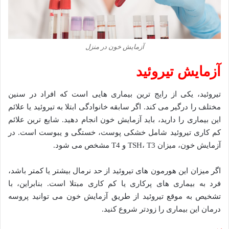
آزمایش خون در منزل
آزمایش تیروئید
تیروئید، یکی از رایج ترین بیماری هایی است که افراد در سنین
مختلف را درگیر می کند. اگر سابقه خانوادگی ابتلا به تیروئید یا علائم
این بیماری را دارید، باید آزمایش خون انجام دهید. شایع ترین علائم
کم کاری تیروئید شامل خشکی پوست، خستگی و یبوست است. در
آزمایش خون، میزان TSH، T3 و T4 مشخص می شود.
اگر میزان این هورمون های تیروئید از حد نرمال بیشتر یا کمتر باشد،
فرد به بیماری های پرکاری یا کم کاری مبتلا است. بنابراین، با
تشخیص به موقع تیروئید از طریق آزمایش خون می توانید پروسه
درمان این بیماری را زودتر شروع کنید.