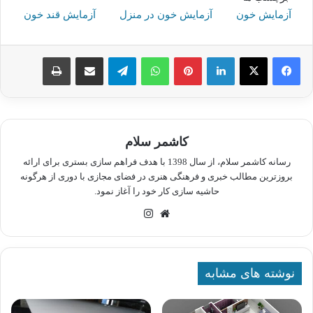
آزمایش خون
آزمایش خون در منزل
آزمایش قند خون
لینکدین
پینترست
واتس آپ
تلگرام
اشتراک گذاری از طریق ایمیل
چاپ
کاشمر سلام
رسانه کاشمر سلام، از سال 1398 با هدف فراهم سازی بستری برای ارائه
بروزترین مطالب خبری و فرهنگی هنری در فضای مجازی با دوری از هرگونه
حاشیه سازی کار خود را آغاز نمود.
وبسایت
اینستاگرام
نوشته های مشابه