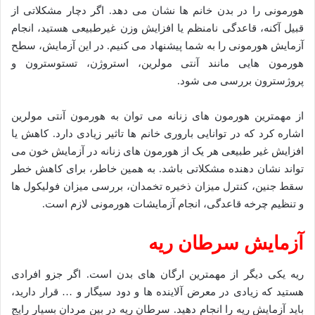
هورمونی را در بدن خانم ها نشان می دهد. اگر دچار مشکلاتی از
قبیل آکنه، قاعدگی نامنظم یا افزایش وزن غیرطبیعی هستید، انجام
آزمایش هورمونی را به شما پیشنهاد می کنیم. در این آزمایش، سطح
هورمون هایی مانند آنتی مولرین، استروژن، تستوسترون و
پروژسترون بررسی می شود.
از مهمترین هورمون های زنانه می توان به هورمون آنتی مولرین
اشاره کرد که در توانایی باروری خانم ها تاثیر زیادی دارد. کاهش یا
افزایش غیر طبیعی هر یک از هورمون های زنانه در آزمایش خون می
تواند نشان دهنده مشکلاتی باشد. به همین خاطر، برای کاهش خطر
سقط جنین، کنترل میزان ذخیره تخمدان، بررسی میزان فولیکول ها
و تنظیم چرخه قاعدگی، انجام آزمایشات هورمونی لازم است.
آزمایش سرطان ریه
ریه یکی دیگر از مهمترین ارگان های بدن است. اگر جزو افرادی
هستید که زیادی در معرض آلاینده ها و دود سیگار و … قرار دارید،
باید آزمایش ریه را انجام دهید. سرطان ریه در بین مردان بسیار رایج