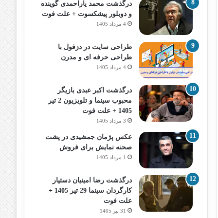
درگذشت محمد یاراحمدی گوینده
و دوبلور پیشکسوت + علت فوت
4 مرداد 1405
طراحی سایت در دزفول با
طراحی حرفه‌ ای و مدرن
4 مرداد 1405
درگذشت اکبر عبدی بازیگر
محبوب سینما و تلویزیون 2 تیر
1405 + علت فوت
3 مرداد 1405
عکس پژمان جمشیدی در پشت
صحنه نمایش برای فروش
1 مرداد 1405
درگذشت رضا امینیان دستیار
کارگردان سینما 29 تیر 1405 +
علت فوت
31 تیر 1405