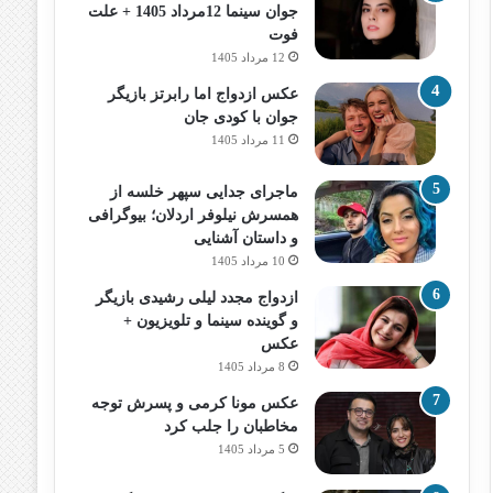
جوان سینما 12مرداد 1405 + علت
فوت
12 مرداد 1405
عکس ازدواج اما رابرتز بازیگر
جوان با کودی جان
11 مرداد 1405
ماجرای جدایی سپهر خلسه از
همسرش نیلوفر اردلان؛ بیوگرافی
و داستان آشنایی
10 مرداد 1405
ازدواج مجدد لیلی رشیدی بازیگر
و گوینده سینما و تلویزیون +
عکس
8 مرداد 1405
عکس مونا کرمی و پسرش توجه
مخاطبان را جلب کرد
5 مرداد 1405