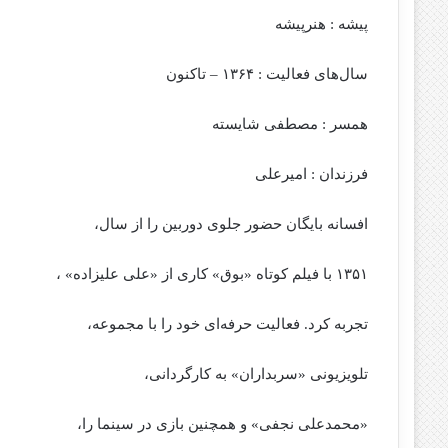
پیشه : هنرپیشه
سال‌های فعالیت : ۱۳۶۴ – تاکنون
همسر : مصطفی شایسته
فرزندان : امیرعلی
افسانه بایگان حضور جلوی دوربین را از سال،
۱۳۵۱ با فیلم کوتاه «بوق» کاری از «علی علیزاده» ،
تجربه کرد. فعالیت حرفه‌ای خود را با مجموعه،
تلویزیونی «سربداران» به کارگردانی،
«محمدعلی نجفی» و همچنین بازی در سینما را،