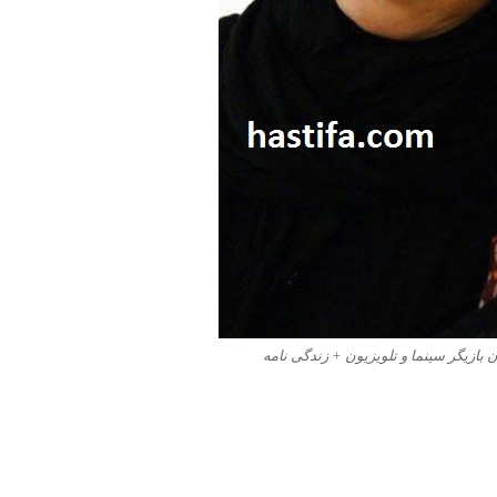
 بازیگر سینما و تلویزیون + زندگی نامه