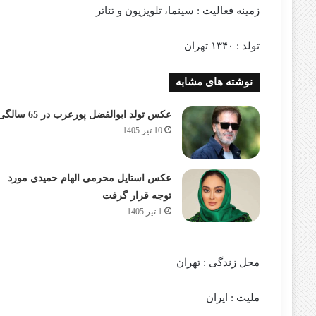
زمینه فعالیت : سینما، تلویزیون و تئاتر
تولد : ۱۳۴۰ تهران
نوشته های مشابه
عکس تولد ابوالفضل پورعرب در 65 سالگی
10 تیر 1405
عکس استایل محرمی الهام حمیدی مورد
توجه قرار گرفت
1 تیر 1405
محل زندگی : تهران
ملیت : ایران