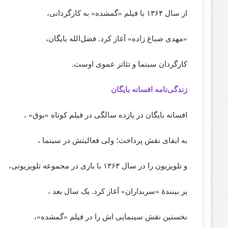
از سال ۱۳۶۴ با فیلم «گمشده» به کارگردانی،
«مهدی صباغ زاده» آغاز کرد. فضل‌الله بایگان،
کارگردان سینما و تئاتر عموی اوست.
زندگی‌نامه افسانه بایگان
افسانه بایگان در یازده سالگی در فیلم کوتاه «بوق» ،
به ایفای نقش پرداخت؛ ولی فعالیتش در سینما ،
و تلویزیون را در سال ۱۳۶۳ با بازی در مجموعه تلویزیونی،
پر بینندهٔ «سربداران» آغاز کرد. یک سال بعد ،
نخستین نقش سینمایی اش را در فیلم «گمشده»،