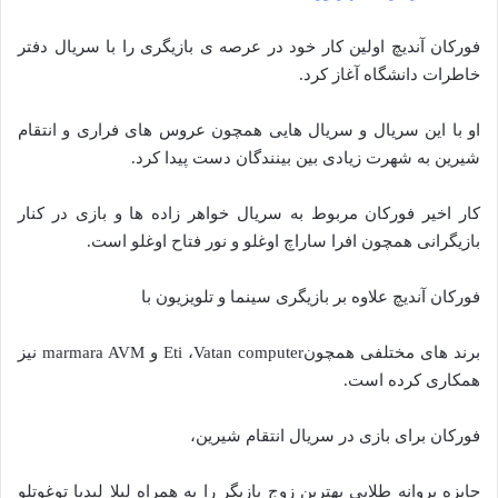
فورکان آندیچ اولین کار خود در عرصه ی بازیگری را با سریال دفتر
خاطرات دانشگاه آغاز کرد.
او با این سریال و سریال هایی همچون عروس های فراری و انتقام
شیرین به شهرت زیادی بین بینندگان دست پیدا کرد.
کار اخیر فورکان مربوط به سریال خواهر زاده ها و بازی در کنار
بازیگرانی همچون افرا ساراچ اوغلو و نور فتاح اوغلو است.
فورکان آندیچ علاوه بر بازیگری سینما و تلویزیون با
برند های مختلفی همچونEti ،Vatan computer و marmara AVM نیز
همکاری کرده است.
فورکان برای بازی در سریال انتقام شیرین،
جایزه پروانه طلایی بهترین زوج بازیگر را به همراه لیلا لیدیا توغوتلو