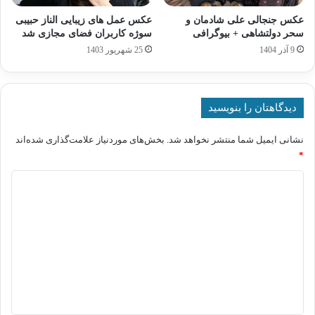
عکس جنجالی علی شادمان و
عکس عمل های زیبایی الناز حبیبی
سحر دولتشاهی + بیوگرافی
سوژه کاربران فضای مجازی شد
9 آذر 1404
25 شهریور 1403
دیدگاهتان را بنویسید
نشانی ایمیل شما منتشر نخواهد شد.
بخش‌های موردنیاز علامت‌گذاری شده‌اند
*
د
ی
د
گ
ا
ه
*