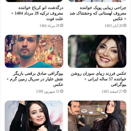
جراحی زیبایی پوپک خواننده
درگذشت انو کرباغ خواننده
معروف لهستانی که وحشتناک شد
معروف ترکیه 28 مرداد 1404 +
+ عکس
علت فوت
20 آبان 1403
29 مرداد 1404
عکس فرزند زیبای سوزان روشن
بیوگرافی صادق برقعی بازیگر
خواننده 57 ساله ایرانی +
نقش علیار در سریال زمین گرم +
بیوگرافی
عکس
27 اسفند 1403
31 شهریور 1399