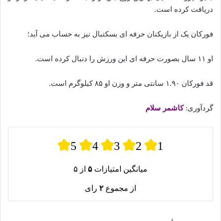
دریافت کرده است.
فورکان یک از بازیکنان حرفه ای بسکتبال نیز به حساب می آید؛
او ۱۱ سال بصورت حرفه ای این ورزش را دنبال کرده است.
قد فورکان ۱.۹۰ سانتی متر و وزن او ۸۵ کیلوگرم است.
گردآوری:
کاشمر سلام
5
4
3
2
1
میانگین امتیازات
۵
از ۵
از مجموع
۲
رای