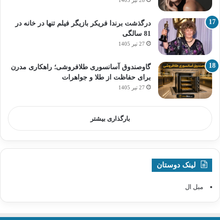
درگذشت برندا فریکر بازیگر فیلم تنها در خانه در
81 سالگی
27 تیر 1405
گاوصندوق آسانسوری طلافروشی؛ راهکاری مدرن
برای حفاظت از طلا و جواهرات
27 تیر 1405
بارگذاری بیشتر
لینک دوستان
مبل ال