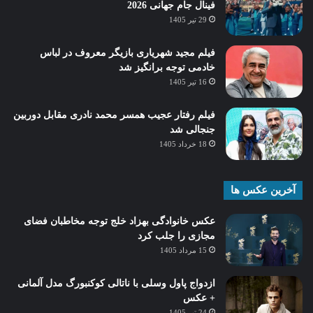
فینال جام جهانی 2026
29 تیر 1405
فیلم مجید شهریاری بازیگر معروف در لباس
خادمی توجه برانگیز شد
16 تیر 1405
فیلم رفتار عجیب همسر محمد نادری مقابل دوربین
جنجالی شد
18 خرداد 1405
آخرین عکس ها
عکس خانوادگی بهزاد خلج توجه مخاطبان فضای
مجازی را جلب کرد
15 مرداد 1405
ازدواج پاول وسلی با ناتالی کوکنبورگ مدل آلمانی
+ عکس
24 تیر 1405