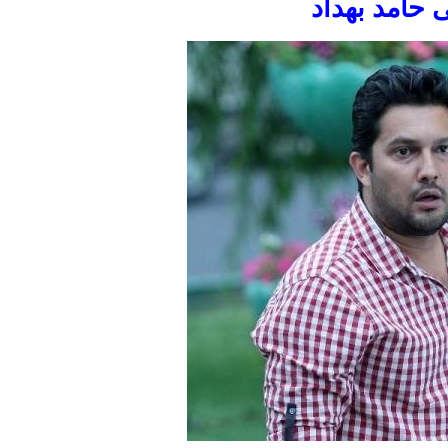
 حامد بهداد