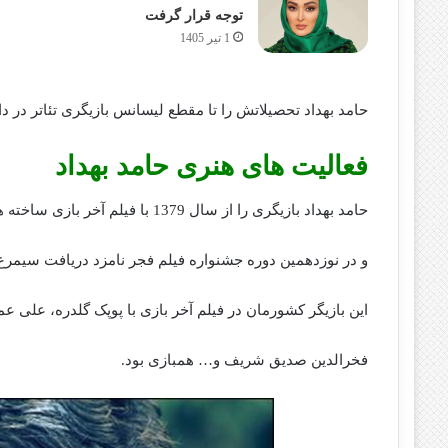
توجه قرار گرفت
1 تیر 1405
حامد بهداد تحصیلاتش را تا مقطع لیسانس بازیگری تئاتر در دان
فعالیت های هنری حامد بهداد
حامد بهداد بازیگری را از سال 1379 با فیلم آخر بازی ساخته همایون اسعدیان آغاز کرد
و در نوزدهمین دوره جشنواره فیلم فجر نامزد دریافت سیمرغ 
این بازیگر کشورمان در فیلم آخر بازی با پوپک گلدره، علی ع
فخرالدین صدیق شریف و… همبازی بود.