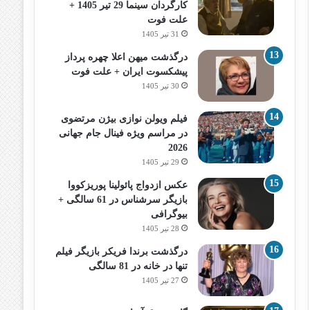
کارگردان سینما 29 تیر 1405 +
علت فوت
31 تیر 1405
درگذشت میهن اعلا چهره پرداز
پیشکسوت ایران + علت فوت
30 تیر 1405
فیلم ویولن نوازی بیژن مرتضوی
در مراسم ویژه فینال جام جهانی
2026
29 تیر 1405
عکس ازدواج پائولینا پوریزکووا
بازیگر سرشناس در 61 سالگی +
بیوگرافی
28 تیر 1405
درگذشت برندا فریکر بازیگر فیلم
تنها در خانه در 81 سالگی
27 تیر 1405