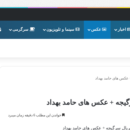
اخبار
عکس
سینما و تلویزیون
سرگرمی
+ عکس های حامد بهداد
رگیجه + عکس های حامد بهداد
خواندن این مطلب 6 دقیقه زمان میبرد
ریال سرگیجه + عکس های حامد بهداد