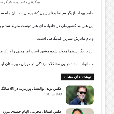
بیوگرافی حامد بهداد بازیگر س
حامد بهداد بازیگر سینما و تلویزیون کشورمان 26 آبان ماه سال 1356 در مشهد متولد شد
این هنرمند کشورمان در خانواده ای هنر دوست متولد شد و پ
و نام مادرش نسرین قدمگاهی است.
این بازیگر سینما متولد شده مشهد است اما مدتی را در کرما
و خانواده بهداد در پی مشکلات زندگی در دوران دبیرستان او ب
نوشته های مشابه
عکس تولد ابوالفضل پورعرب در 65 سالگی
10 تیر 1405
عکس استایل محرمی الهام حمیدی مورد