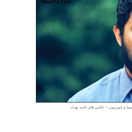
ینما و تلویزیون + عکس های حامد بهداد