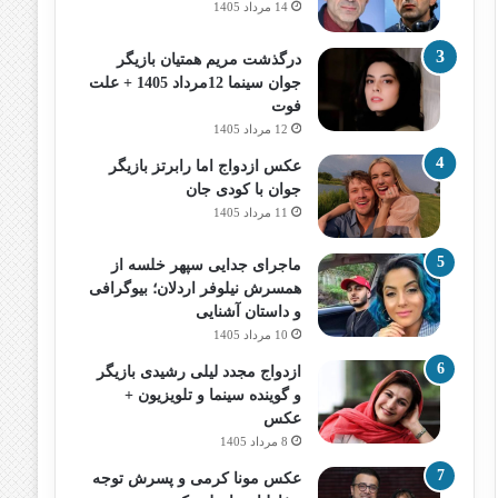
14 مرداد 1405
درگذشت مریم همتیان بازیگر
جوان سینما 12مرداد 1405 + علت
فوت
12 مرداد 1405
عکس ازدواج اما رابرتز بازیگر
جوان با کودی جان
11 مرداد 1405
ماجرای جدایی سپهر خلسه از
همسرش نیلوفر اردلان؛ بیوگرافی
و داستان آشنایی
10 مرداد 1405
ازدواج مجدد لیلی رشیدی بازیگر
و گوینده سینما و تلویزیون +
عکس
8 مرداد 1405
عکس مونا کرمی و پسرش توجه