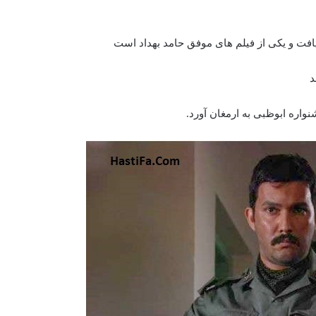
 یافت و یکی از فیلم های موفق حامد بهداد است
د
نواره ابوظبی به ارمغان آورد.