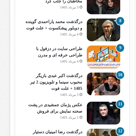
مخاطبان را جلب کرد
5 مرداد 1405
درگذشت محمد یاراحمدی گوینده
و دوبلور پیشکسوت + علت فوت
4 مرداد 1405
طراحی سایت در دزفول با
طراحی حرفه‌ ای و مدرن
4 مرداد 1405
درگذشت اکبر عبدی بازیگر
محبوب سینما و تلویزیون 2 تیر
1405 + علت فوت
3 مرداد 1405
عکس پژمان جمشیدی در پشت
صحنه نمایش برای فروش
1 مرداد 1405
درگذشت رضا امینیان دستیار