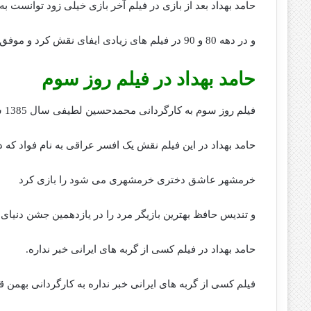
حامد بهداد بعد از بازی در فیلم آخر بازی خیلی زود توانست به
و در دهه 80 و 90 در فیلم های زیادی ایفای نقش کرد و موفق ظاهر شد.
حامد بهداد در فیلم روز سوم
فیلم روز سوم به کارگردانی محمدحسین لطیفی سال 1385 ساخته شد و یکی از فیلم های پرطرفدار سینمای ایران است.
حامد بهداد در این فیلم نقش یک افسر عراقی به نام فواد که 
خرمشهر عاشق دختری خرمشهری می شود را بازی کرد
و تندیس حافظ بهترین بازیگر مرد را در یازدهمین جشن دنیای
حامد بهداد در فیلم کسی از گربه های ایرانی خبر نداره.
فیلم کسی از گربه های ایرانی خبر نداره به کارگردانی بهمن قبادی سال 1388 ب