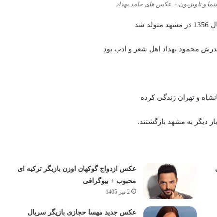
ینما و تلویزیون + عکس های حامد بهداد
درش محمود بهداد اهل شعر و ادب بود
نشاه و تهران زندگی کرده
ار دیگر به مشهد بازگشتند.
عکس ازدواج گوکهان اوزن بازیگر ترکیه ای
محبوب + بیوگرافی
2 تیر 1405
عکس جدید مهسا حجازی بازیگر سریال