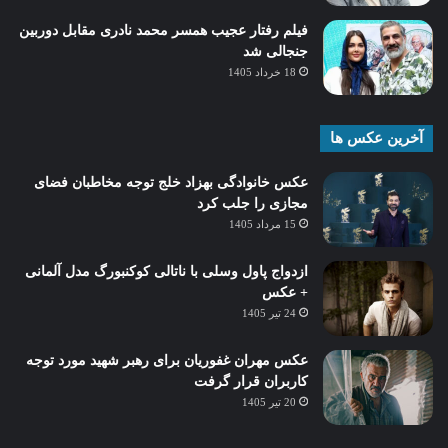
فیلم رفتار عجیب همسر محمد نادری مقابل دوربین
جنجالی شد
18 خرداد 1405
آخرین عکس ها
عکس خانوادگی بهزاد خلج توجه مخاطبان فضای
مجازی را جلب کرد
15 مرداد 1405
ازدواج پاول وسلی با ناتالی کوکنبورگ مدل آلمانی
+ عکس
24 تیر 1405
عکس مهران غفوریان برای رهبر شهید مورد توجه
کاربران قرار گرفت
20 تیر 1405