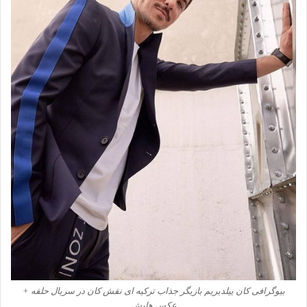
بیوگرافی کان ییلدیریم بازیگر جذاب ترکیه ای نقش کان در سریال حلقه +
عکس هایش