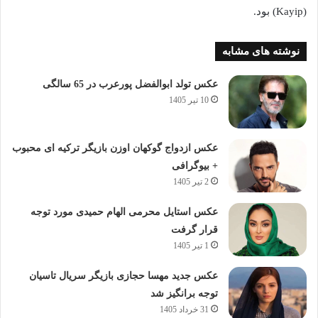
(Kayip) بود.
نوشته های مشابه
عکس تولد ابوالفضل پورعرب در 65 سالگی
10 تیر 1405
عکس ازدواج گوکهان اوزن بازیگر ترکیه ای محبوب
+ بیوگرافی
2 تیر 1405
عکس استایل محرمی الهام حمیدی مورد توجه
قرار گرفت
1 تیر 1405
عکس جدید مهسا حجازی بازیگر سریال تاسیان
توجه برانگیز شد
31 خرداد 1405