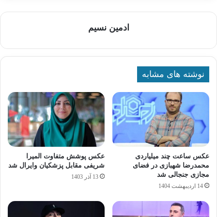
ادمین نسیم
نوشته های مشابه
عکس ساعت چند میلیاردی
عکس پوشش متفاوت المیرا
محمدرضا شهبازی در فضای
شریفی مقابل پزشکیان وایرال شد
مجازی جنجالی شد
13 آذر 1403
14 اردیبهشت 1404