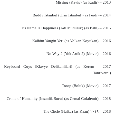
2013 – Missing (Kayip) (as Kadir)
2014 – Buddy Istanbul (Ulan Istanbul) (as Ferdi)
2015 – Its Name Is Happiness (Adi Mutluluk) (as Batu)
2016 – Kalbim Yangin Yeri (as Volkan Koyukan)
2016 – No Way 2 (Yok Artik 2) (Movie)
2017 – Keyboard Guys (Klavye Delikanlilari) (as Kerem
Tanriverdi)
2017 – Troop (Boluk) (Movie)
2018 – Crime of Humanity (Insanlik Sucu) (as Cemal Gokdemir)
2018 – ۲۰۱۹ The Circle (Halka) (as Kaan)