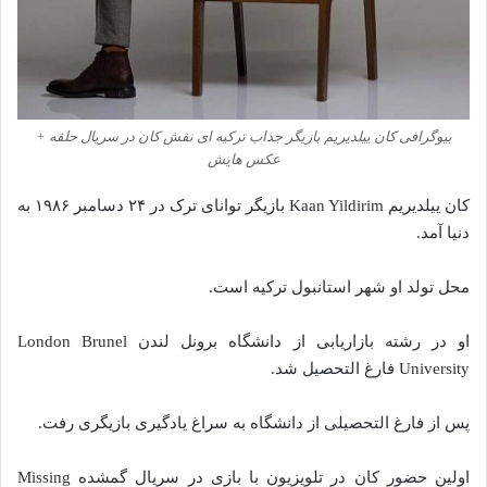
بیوگرافی کان ییلدیریم بازیگر جذاب ترکیه ای نقش کان در سریال حلقه +
عکس هایش
کان ییلدیریم Kaan Yildirim بازیگر توانای ترک در ۲۴ دسامبر ۱۹۸۶ به
دنیا آمد.
محل تولد او شهر استانبول ترکیه است.
او در رشته بازاریابی از دانشگاه برونل لندن London Brunel
University فارغ التحصیل شد.
پس از فارغ التحصیلی از دانشگاه به سراغ یادگیری بازیگری رفت.
اولین حضور کان در تلویزیون با بازی در سریال گمشده Missing