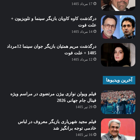
17 مرداد 1405
درگذشت کاوه کاویان بازیگر سینما و تلویزیون +
علت فوت
14 مرداد 1405
درگذشت مریم همتیان بازیگر جوان سینما 12مرداد
1405 + علت فوت
12 مرداد 1405
آخرین ویدیوها
فیلم ویولن نوازی بیژن مرتضوی در مراسم ویژه
فینال جام جهانی 2026
29 تیر 1405
فیلم مجید شهریاری بازیگر معروف در لباس
خادمی توجه برانگیز شد
16 تیر 1405