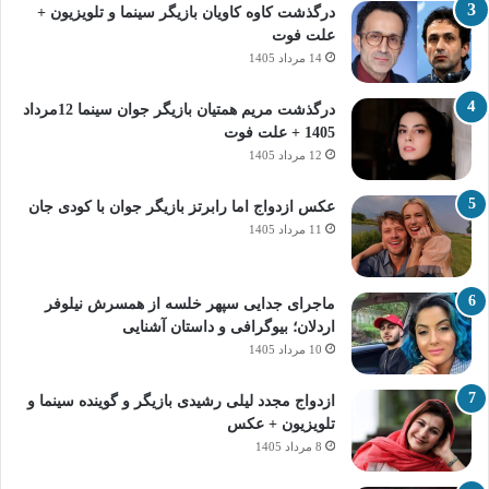
درگذشت کاوه کاویان بازیگر سینما و تلویزیون +
علت فوت
14 مرداد 1405
درگذشت مریم همتیان بازیگر جوان سینما 12مرداد
1405 + علت فوت
12 مرداد 1405
عکس ازدواج اما رابرتز بازیگر جوان با کودی جان
11 مرداد 1405
ماجرای جدایی سپهر خلسه از همسرش نیلوفر
اردلان؛ بیوگرافی و داستان آشنایی
10 مرداد 1405
ازدواج مجدد لیلی رشیدی بازیگر و گوینده سینما و
تلویزیون + عکس
8 مرداد 1405