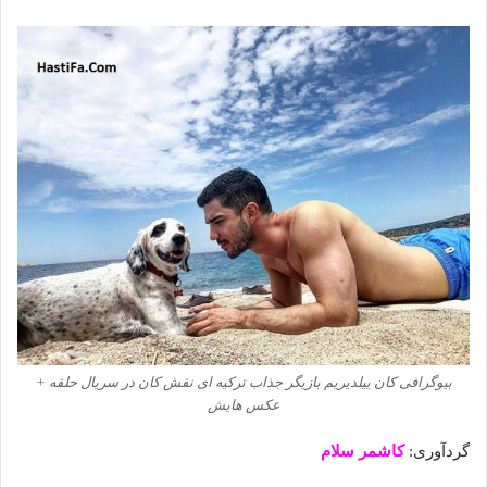
بیوگرافی کان ییلدیریم بازیگر جذاب ترکیه ای نقش کان در سریال حلقه +
عکس هایش
گردآوری:
کاشمر سلام