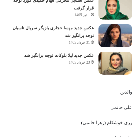
عکس استایل محرمی الهام حمیدی مورد توجه
قرار گرفت
1 تیر 1405
عکس جدید مهسا حجازی بازیگر سریال تاسیان
توجه برانگیز شد
31 خرداد 1405
عکس جدید لیلا بلوکات توجه برانگیز شد
23 خرداد 1405
والدین
علی حاتمی
زری خوشکام (زهرا حاتمی)