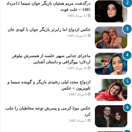
درگذشت مریم همتیان بازیگر جوان سینما 12مرداد
1405 + علت فوت
12 مرداد 1405
عکس ازدواج اما رابرتز بازیگر جوان با کودی جان
11 مرداد 1405
ماجرای جدایی سپهر خلسه از همسرش نیلوفر
اردلان؛ بیوگرافی و داستان آشنایی
10 مرداد 1405
ازدواج مجدد لیلی رشیدی بازیگر و گوینده سینما و
تلویزیون + عکس
8 مرداد 1405
عکس مونا کرمی و پسرش توجه مخاطبان را جلب
کرد
5 مرداد 1405