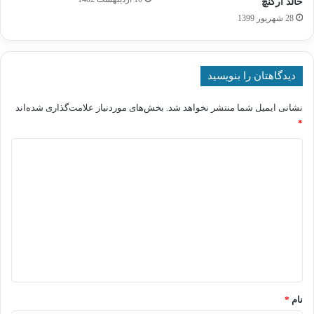
خالد ارگنچ
28 شهریور 1399
دیدگاهتان را بنویسید
نشانی ایمیل شما منتشر نخواهد شد.
بخش‌های موردنیاز علامت‌گذاری شده‌اند
*
د
ی
د
گ
ا
ه
*
نام
*