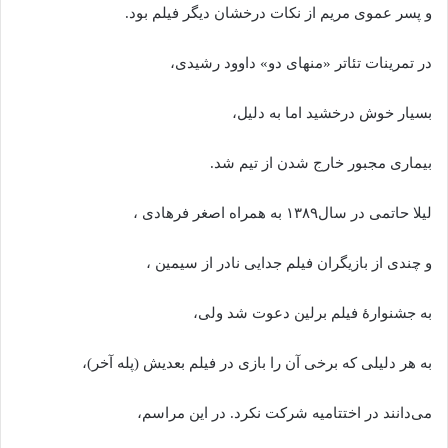
و پسر عموی مریم از نکات درخشان دیگر فیلم بود.
در تمرینات تئاتر «منهای دو» داوود رشیدی،
بسیار خوش درخشید اما به دلیل،
بیماری مجبور خارج شدن از تیم شد.
لیلا حاتمی در سال۱۳۸۹ به همراه اصغر فرهادی ،
و چندی از بازیگران فیلم جدایی نادر از سیمین ،
به جشنوارهٔ فیلم برلین دعوت شد ولی،
به هر دلیلی که برخی آن را بازی در فیلم بعدیش (پله آخر)،
می‌دانند در اختتامیه شرکت نکرد. در این مراسم،