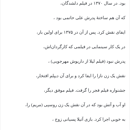
بود. در سال ۱۳۷۰ در فیلم دلشدگان،
که آن هم ساختهٔ پدرش علی حاتمی بود ،
ایفای نقش کرد. پس از آن در ۱۳۷۵ برای اولین بار،
در یک کار سینمایی در فیلمی که کارگردان‌اش،
پدرش نبود (فیلم لیلا از داریوش مهرجویی) ،
نقش یک زن نازا را ایفا کرد و برای آن دیپلم افتخار،
جشنواره فیلم فجر را گرفت. فیلم موفق دیگر،
او آب و آتش بود که در آن نقش یک زن روسپی (مریم) را،
به خوبی اجرا کرد. بازی آتیلا پسیانی زوج ،