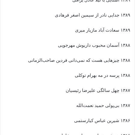
۱۳۸۹ آشنایی با لیلا عادل یراقی
۱۳۸۹ جدایی نادر از سیمین اصغر فرهادی
۱۳۸۹ سعادت آباد مازیار میری
۱۳۸۸ آسمان محبوب داریوش مهرجویی
۱۳۸۸ چیزهایی هست که نمی‌دانی فردین صاحب‌الزمانی
۱۳۸۸ پرسه در مه بهرام توکلی
۱۳۸۷ چهل سالگی علیرضا رئیسیان
۱۳۸۷ بی‌پولی حمید نعمت‌الله
۱۳۸۶ شیرین عباس کیارستمی