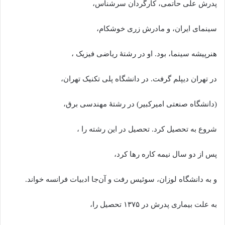
پدرش علی حاتمی، کارگردان سرشناس،
سینمای ایران، و مادرش زری خوشکام،
هنرپیشه سینما، بود. او در رشتهٔ ریاضی فیزیک ،
در تهران دیپلم گرفت. در دانشگاه پلی تکنیک تهران،
(دانشگاه صنعتی امیرکبیر) در رشتهٔ مهندسی برق،
شروع به تحصیل کرد. تحصیل در این رشته را ،
پس از دو سال نیمه کاره رها کرد،
و به دانشگاه لوزان، سوئیس رفت و آن‌جا ادبیات فرانسه خواند.
به علت بیماری پدرش در ۱۳۷۵ تحصیل را،