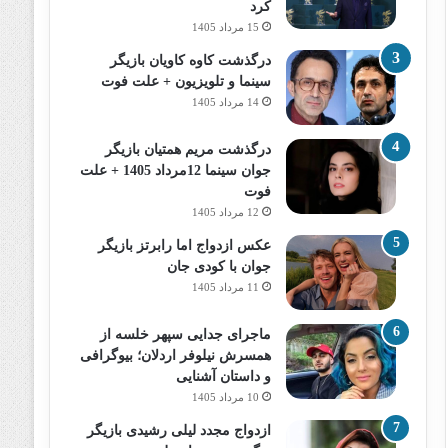
کرد
15 مرداد 1405
درگذشت کاوه کاویان بازیگر
سینما و تلویزیون + علت فوت
14 مرداد 1405
درگذشت مریم همتیان بازیگر
جوان سینما 12مرداد 1405 + علت
فوت
12 مرداد 1405
عکس ازدواج اما رابرتز بازیگر
جوان با کودی جان
11 مرداد 1405
ماجرای جدایی سپهر خلسه از
همسرش نیلوفر اردلان؛ بیوگرافی
و داستان آشنایی
10 مرداد 1405
ازدواج مجدد لیلی رشیدی بازیگر