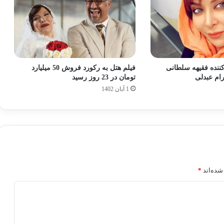
ننده فقیهه سلطانی
فیلم هتل به رکورد فروش 50 میلیارد
ام عبدلی
تومان در 23 روز رسید
1 آبان 1402
شده‌اند
*