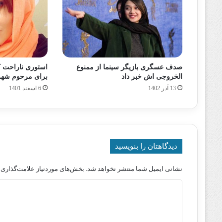
صدف عسگری بازیگر سینما از ممنوع
استوری ناراحت ک
الخروجی اش خبر داد
برای مرحوم شهر
13 آذر 1402
6 اسفند 1401
دیدگاهتان را بنویسید
نشانی ایمیل شما منتشر نخواهد شد.
بخش‌های موردنیاز علامت‌گذاری 
د
ی
د