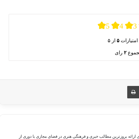
5
4
3
امتیازات
۵
از ۵
جموع
۲
رای
ری از طریق ایمیل
چاپ
راهم سازی بستری برای ارائه بروزترین مطالب خبری و فرهنگی هنری در فضای مجازی با دوری از