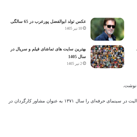
عکس تولد ابوالفضل پورعرب در 65 سالگی
10 تیر 1405
بهترین سایت های تماشای فیلم و سریال در
سال 1405
2 تیر 1405
 نوشت.
او پس از ساختن چند فیلم کوتاه ۱۶ میلیمتری و ویدئویی، فعالیت در سینمای حرفه‌ای را سال ۱۳۷۱ به عنوان مشاور کارگردان در