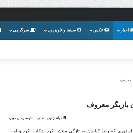
اخبار
عکس
سینما و تلویزیون
سرگرمی
ر معروف
ن بازیگر معروف
خواندن این مطلب 1 دقیقه زمان میبرد
استوری که رضا کیانیان به تازگی منتشر کرد شکایت کرد و او را