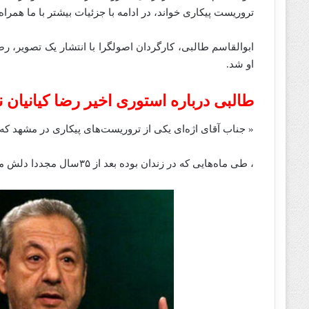
تروریست پیکاری خواند، در ادامه با جزئیات بیشتر با ما همراه
ابوالقاسم طالبی، کارگردان اصولگرا با انتشار یک تصویر، رض
او شد.
طالبی درباره استوری اخیر رضا کیانیان
« جناب آقای اژه‌ای یکی از تروریست‌های پیکاری در مشهد ک
، طی ماه‌هایی که در زندان بوده بعد از ۳۵سال مجددا دلش می‌ خواهد به نحو دیگری نیروهای انقلاب اسلامی را ترور کند.