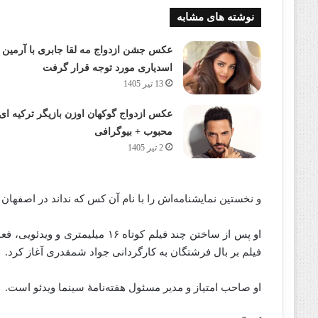
نوشته های مشابه
عکس جشن ازدواج مه لقا جابری با آرمین
اسدیاری مورد توجه قرار گرفت
13 تیر 1405
عکس ازدواج گوکهان اوزن بازیگر ترکیه ای
محبوب + بیوگرافی
2 تیر 1405
و نخستین نمایشنامه‌اش را با نام آن کس که نداند در اصفهان
فیلم بر بال فرشتگان به کارگردانی جواد شمقدری آغاز کرد.
او صاحب امتیاز و مدیر مسئول هفته‌نامهٔ سینما ویدئو است.