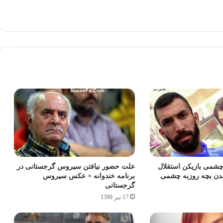
چشمی بازیکن استقلال
علت حضور نیافتن سیروس گرجستانی در
آمدن بچه روزبه چشمی
برنامه خندوانه + عکس سیروس
گرجستانی
17 تیر 1399