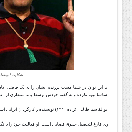
شکایت ابوالقاس
آیا این توان در شما هست پرونده ایشان را به یک قاضی عاد
اساسا توبه نکرده و به گفته خودش توسط باند منتظری از اعد
ابوالقاسم طالبی (زادهٔ ۱۳۴۰) نویسنده و کارگردان ایرانی است.
وی فارغ‌التحصیل حقوق قضایی است. او فعالیت خود را با نگا