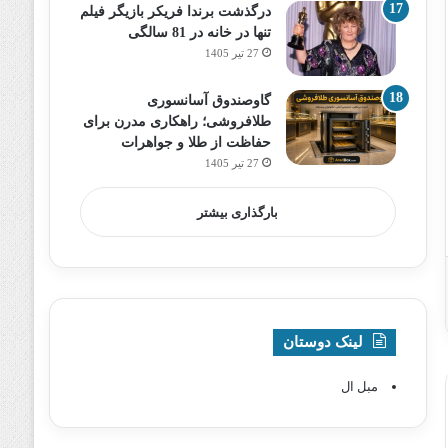
درگذشت برندا فریکر بازیگر فیلم
تنها در خانه در 81 سالگی
27 تیر 1405
گاوصندوق آسانسوری
طلافروشی؛ راهکاری مدرن برای
حفاظت از طلا و جواهرات
27 تیر 1405
بارگذاری بیشتر
لینک دوستان
مبل ال