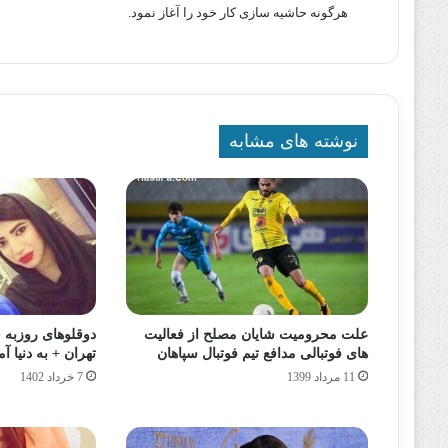
هرگونه حاشیه سازی کار خود را آغاز نمود.
نوشته های مشابه
علت محرومیت شایان مصلح از فعالیت
دوقلوهای روزبه 
های فوتبالی مدافع تیم فوتبال سپاهان
تهران + به دنیا 
11 مرداد 1399
7 خرداد 1402