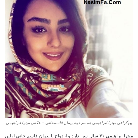
بیوگرافی میترا ابراهیمی همسر دوم پیمان قاسمخانی + عکس میترا ابراهیمی
میترا ابراهیمی ۳۱ سال سن دارد و ازدواج با پیمان قاسم خانی اولین