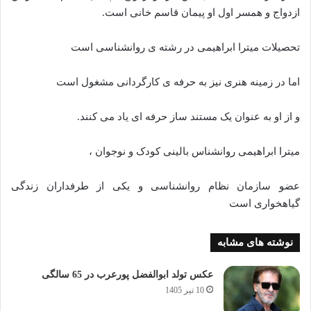
ازدواج و همسر اول او پیمان قاسم خانی است.
تحصیلات میترا ابراهیمی در رشته ی روانشناسی است
اما در زمینه هنری نیز به حرفه ی کارگردانی مشغول است
و از او به عنوان یک مستند ساز حرفه ای یاد می کنند.
میترا ابراهیمی روانشناس بالینى کودک و نوجوان ،
عضو سازمان نظام روانشناسی و یکی از طرفداران زندگی
گیاهخواری است
نوشته های مشابه
عکس تولد ابوالفضل پورعرب در 65 سالگی
10 تیر 1405