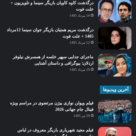
درگذشت کاوه کاویان بازیگر سینما و تلویزیون +
علت فوت
14 مرداد 1405
درگذشت مریم همتیان بازیگر جوان سینما 12مرداد
1405 + علت فوت
12 مرداد 1405
ماجرای جدایی سپهر خلسه از همسرش نیلوفر
اردلان؛ بیوگرافی و داستان آشنایی
10 مرداد 1405
آخرین ویدیوها
فیلم ویولن نوازی بیژن مرتضوی در مراسم ویژه
فینال جام جهانی 2026
29 تیر 1405
فیلم مجید شهریاری بازیگر معروف در لباس