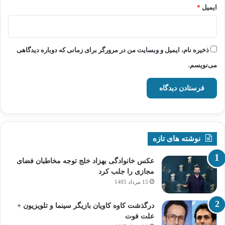
ایمیل
*
ذخیره نام، ایمیل و وبسایت من در مرورگر برای زمانی که دوباره دیدگاهی
می‌نویسم.
نوشته های تازه
عکس خانوادگی بهزاد خلج توجه مخاطبان فضای
مجازی را جلب کرد
15 مرداد 1405
درگذشت کاوه کاویان بازیگر سینما و تلویزیون +
علت فوت