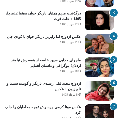
14 مرداد 1405
درگذشت مریم همتیان بازیگر جوان سینما 12مرداد
1405 + علت فوت
12 مرداد 1405
عکس ازدواج اما رابرتز بازیگر جوان با کودی جان
11 مرداد 1405
ماجرای جدایی سپهر خلسه از همسرش نیلوفر
اردلان؛ بیوگرافی و داستان آشنایی
10 مرداد 1405
ازدواج مجدد لیلی رشیدی بازیگر و گوینده سینما و
تلویزیون + عکس
8 مرداد 1405
عکس مونا کرمی و پسرش توجه مخاطبان را جلب
کرد
5 مرداد 1405