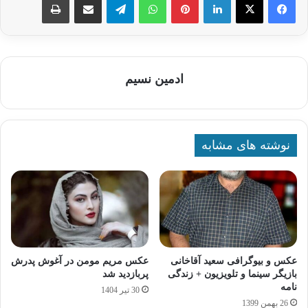
ادمین نسیم
نوشته های مشابه
عکس و بیوگرافی سعید آقاخانی
عکس مریم مومن در آغوش پدرش
بازیگر سینما و تلویزیون + زندگی
پربازدید شد
نامه
30 تیر 1404
26 بهمن 1399