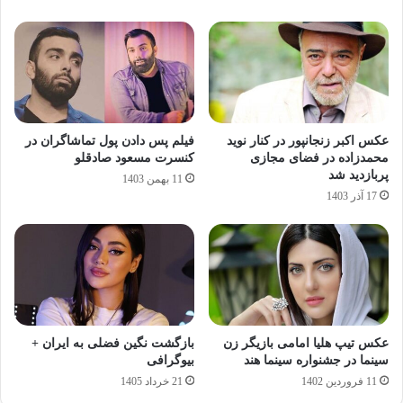
عکس اکبر زنجانپور در کنار نوید
فیلم پس دادن پول تماشاگران در
محمدزاده در فضای مجازی
کنسرت مسعود صادقلو
پربازدید شد
11 بهمن 1403
17 آذر 1403
عکس تیپ هلیا امامی بازیگر زن
بازگشت نگین فضلی به ایران +
سینما در جشنواره سینما هند
بیوگرافی
11 فروردین 1402
21 خرداد 1405