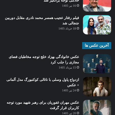
خادمی توجه برانگیز شد
16 تیر 1405
فیلم رفتار عجیب همسر محمد نادری مقابل دوربین
جنجالی شد
18 خرداد 1405
آخرین عکس ها
عکس خانوادگی بهزاد خلج توجه مخاطبان فضای
مجازی را جلب کرد
15 مرداد 1405
ازدواج پاول وسلی با ناتالی کوکنبورگ مدل آلمانی
+ عکس
24 تیر 1405
عکس مهران غفوریان برای رهبر شهید مورد توجه
کاربران قرار گرفت
20 تیر 1405