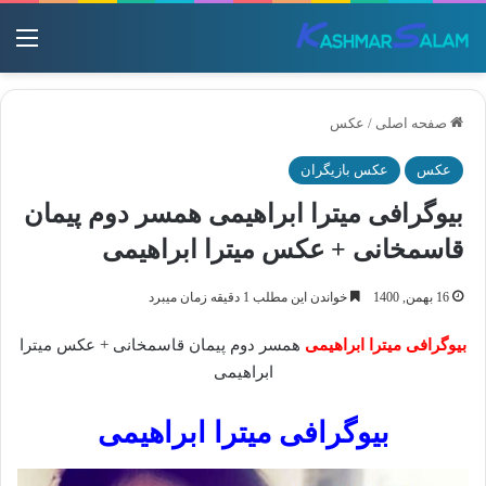
منو
صفحه اصلی
/
عکس
عکس
عکس بازیگران
بیوگرافی میترا ابراهیمی همسر دوم پیمان
قاسمخانی + عکس میترا ابراهیمی
16 بهمن, 1400
خواندن این مطلب 1 دقیقه زمان میبرد
بیوگرافی میترا ابراهیمی
همسر دوم پیمان قاسمخانی + عکس میترا
ابراهیمی
بیوگرافی میترا ابراهیمی