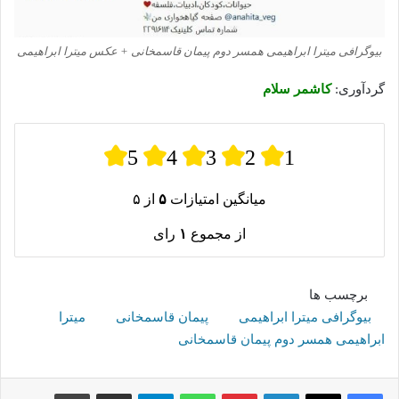
بیوگرافی میترا ابراهیمی همسر دوم پیمان قاسمخانی + عکس میترا ابراهیمی
گردآوری:
کاشمر سلام
5
4
3
2
1
میانگین امتیازات
۵
از ۵
از مجموع
۱
رای
برچسب ها
بیوگرافی میترا ابراهیمی
پیمان قاسمخانی
میترا
ابراهیمی همسر دوم پیمان قاسمخانی
لینکدین
پینترست
واتس آپ
تلگرام
اشتراک گذاری از طریق ایمیل
چاپ