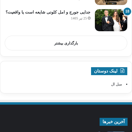
جدایی جورج و امل کلونی شایعه است یا واقعیت؟
25 تیر 1405
بارگذاری بیشتر
لینک دوستان
مبل ال
آخرین خبرها