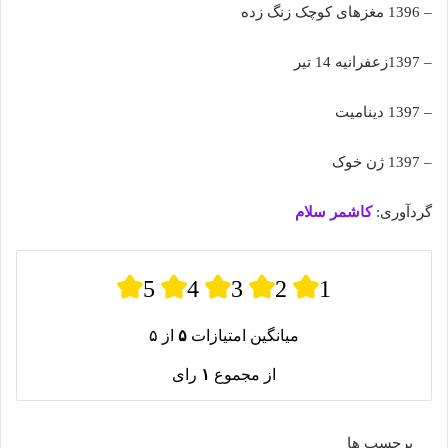
– 1396 مغزهای کوچک زنگ زده
– 1397زعفرانیه 14 تیر
– 1397 دینامیت
– 1397 ژن خوک
گردآوری:
کاشمر سلام
5
4
3
2
1
میانگین امتیازات
۵
از ۵
از مجموع
۱
رای
برچسب ها