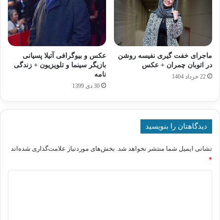
ماجرای خفت گیری نفیسه روشن
عکس و بیوگرافی آتیلا پسیانی
در اتوبان چمران + عکس
بازیگر سینما و تلویزیون + زندگی
نامه
22 خرداد 1404
30 دی 1399
دیدگاهتان را بنویسید
نشانی ایمیل شما منتشر نخواهد شد.
بخش‌های موردنیاز علامت‌گذاری شده‌اند
*
د
ی
د