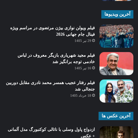
آخرین ویدیوها
فیلم ویولن نوازی بیژن مرتضوی در مراسم ویژه
فینال جام جهانی 2026
29 تیر 1405
فیلم مجید شهریاری بازیگر معروف در لباس
خادمی توجه برانگیز شد
16 تیر 1405
فیلم رفتار عجیب همسر محمد نادری مقابل دوربین
جنجالی شد
18 خرداد 1405
آخرین عکس ها
ازدواج پاول وسلی با ناتالی کوکنبورگ مدل آلمانی
+ عکس