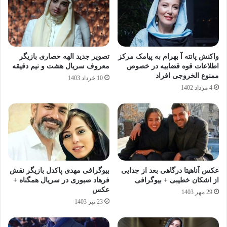
واکنش پانته آ بهرام به پیامک مرکز
تصویر جدید الهه حصاری بازیگر
اطلاعات قوه قضاییه در خصوص
معروف سریال هشت و نیم دقیقه
ممنوع الخروجی افراد
10 خرداد 1403
4 مرداد 1402
عکس آناهیتا درگاهی بعد از جدایی
بیوگرافی مهدی پاکدل بازیگر نقش
از اشکان خطیبی + بیوگرافی
فرهاد صبوری در سریال همگناه +
عکس
29 مهر 1403
23 تیر 1403