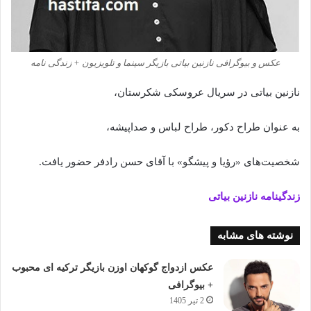
عکس و بیوگرافی نازنین بیاتی بازیگر سینما و تلویزیون + زندگی نامه
نازنین بیاتی در سریال عروسکی شکرستان،
به عنوان طراح دکور، طراح لباس و صداپیشه،
شخصیت‌های «رؤیا و پیشگو» با آقای حسن رادفر حضور یافت.
زندگینامه نازنین بیاتی
نوشته های مشابه
عکس ازدواج گوکهان اوزن بازیگر ترکیه ای محبوب
+ بیوگرافی
2 تیر 1405