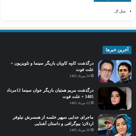
مبل ال
آخرین خبرها
درگذشت کاوه کاویان بازیگر سینما و تلویزیون +
علت فوت
14 مرداد 1405
درگذشت مریم همتیان بازیگر جوان سینما 12مرداد
1405 + علت فوت
12 مرداد 1405
ماجرای جدایی سپهر خلسه از همسرش نیلوفر
اردلان؛ بیوگرافی و داستان آشنایی
10 مرداد 1405