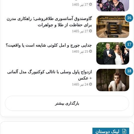
27 تیر 1405
گاوصندوق آسانسوری طلافروشی؛ راهکاری مدرن
برای حفاظت از طلا و جواهرات
27 تیر 1405
جدایی جورج و امل کلونی شایعه است یا واقعیت؟
25 تیر 1405
ازدواج پاول وسلی با ناتالی کوکنبورگ مدل آلمانی
+ عکس
24 تیر 1405
بارگذاری بیشتر
لینک دوستان