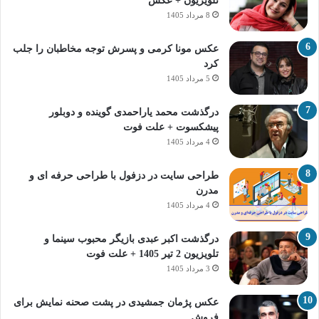
تلویزیون + عکس
8 مرداد 1405
عکس مونا کرمی و پسرش توجه مخاطبان را جلب
کرد
5 مرداد 1405
درگذشت محمد یاراحمدی گوینده و دوبلور
پیشکسوت + علت فوت
4 مرداد 1405
طراحی سایت در دزفول با طراحی حرفه‌ ای و
مدرن
4 مرداد 1405
درگذشت اکبر عبدی بازیگر محبوب سینما و
تلویزیون 2 تیر 1405 + علت فوت
3 مرداد 1405
عکس پژمان جمشیدی در پشت صحنه نمایش برای
فروش